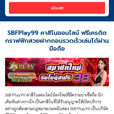
เล่นเลย
SBFPlay99 คาสิโนออนไลน์ ฟรีเครดิต
กราฟฟิกสวยฝากถอนรวดเร็วเล่นได้ผ่าน
มือถือ
SBFPlay99 คาสิโนออนไลน์น้องใหม่ที่มีความน่าเชื่อถือ นัก
เดิมพันต่างวางใจ เป็นคาสิโนที่ได้รับอนุญาตให้เปิดบริการ
อย่างถูกต้องตามกฎหมายเกมพนันของ SBFPlay99 เป็นบริษัท