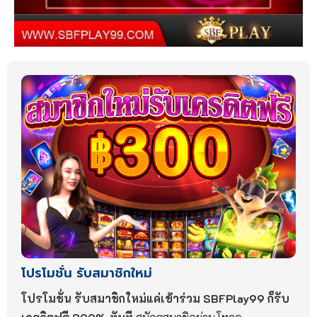
โปรโมชั่น รับสมาชิกใหม่
โปรโมชั่น รับสมาชิกใหม่แค่เข้าร่วม
SBFPlay99 ก็รับ