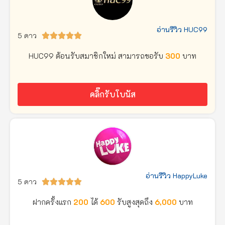
อ่านรีวิว HUC99
5 ดาว





HUC99 ต้อนรับสมาชิกใหม่ สามารถขอรับ
300
บาท
คลิ๊กรับโบนัส
อ่านรีวิว HappyLuke
5 ดาว





ฝากครั้งแรก
200
ได้
600
รับสูงสุดถึง
6,000
บาท