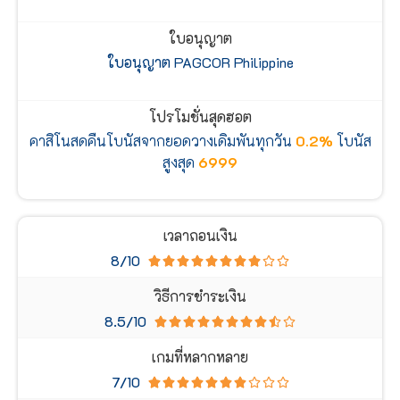
ใบอนุญาต
ใบอนุญาต PAGCOR Philippine
โปรโมชั่นสุดฮอต
คาสิโนสดคืนโบนัสจากยอดวางเดิมพันทุกวัน
0.2%
โบนัส
สูงสุด
6999
เวลาถอนเงิน
8/10










วิธีการชำระเงิน
8.5/10










เกมที่หลากหลาย
7/10









