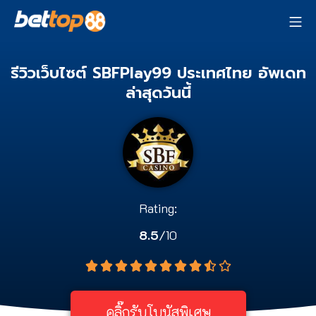
รีวิวเว็บไซต์ SBFPlay99 ประเทศไทย อัพเดท
ล่าสุดวันนี้
Rating:
8.5
/10










คลิ๊กรับโบนัสพิเศษ