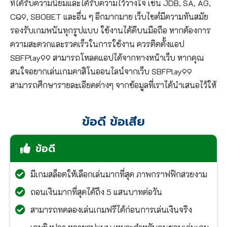
ที่ได้รับความนิยมและได้รับความไว้วางใจ เช่น JDB, SA, AG,
CQ9, SBOBET และอื่น ๆ อีกมากมาย เว็บไซต์มีความทันสมัย
รองรับเกมพนันทุกรูปแบบ ใช้งานได้ดีบนมือถือ หากต้องการ
ความสะดวกและรวดเร็วในการใช้งาน ควรติดตั้งแอป
SBFPlay99 สามารถโหลดแอปได้จากทางหน้าเว็บ หากคุณ
สนใจอยากเล่นเกมคาสิโนออนไลน์จากเว็บ SBFPlay99
สามารถศึกษารายละเอียดต่างๆ จากข้อมูลที่เราได้นำเสนอไว้ให้
ข้อดี ข้อเสีย
ข้อดี
มีเกมสล็อตให้เลือกเล่นมากที่สุด ภาพกราฟฟิกสวยงาม
ถอนเงินมากที่สุดได้ถึง 5 แสนบาทต่อวัน
สามารถทดลองเล่นเกมฟรีได้ก่อนการเล่นเงินจริง