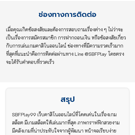
ช่องทางการติดต่อ
เมื่อคุณเกิดข้อสงสัยและต้องการสอบถามเรื่องต่าง ๆ ไม่ว่าจะ
เป็นเรื่องการสมัครสมาชิก การฝากถอนเงิน หรือข้อสงสัยเกี่ยว
กับการเล่นเกมคาสิโนออนไลน์ ช่องทางที่มีความรวดเร็วมาก
ที่สุดที่แนะนำคือการติดต่อผ่านทาง Line @SBFPlay โดยตรง
จะได้รับคำตอบที่รวดเร็ว
สรุป
SBFPlay99 เว็บคาสิโนออนไลน์ที่โดดเด่นในเรื่องเกม
สล็อต มีเกมสล็อตให้เล่นมากที่สุด ภาพกราฟฟิกสวยงาม
มีคลังเกมที่น่าประทับใจจากผู้พัฒนา หน้าจอเรียบง่าย