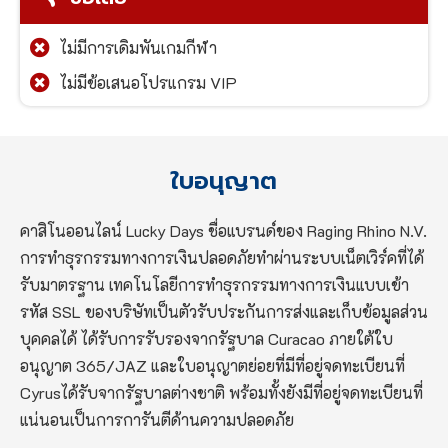
ไม่มีการเดิมพันเกมกีฬา
ไม่มีข้อเสนอโปรแกรม VIP
ใบอนุญาต
คาสิโนออนไลน์ Lucky Days ชื่อแบรนด์ของ Raging Rhino N.V.
การทำธุรกรรมทางการเงินปลอดภัยทำผ่านระบบเน็ตเวิร์คที่ได้
รับมาตรฐาน เทคโนโลยีการทำธุรกรรมทางการเงินแบบเข้า
รหัส SSL ของบริษัทเป็นตัวรับประกันการส่งและเก็บข้อมูลส่วน
บุคคลได้ ได้รับการรับรองจากรัฐบาล Curacao ภายใต้ใบ
อนุญาต 365/JAZ และใบอนุญาตย่อยที่มีที่อยู่จดทะเบียนที่
Cyrusได้รับจากรัฐบาลต่างชาติ พร้อมทั้งยังมีที่อยู่จดทะเบียนที่
แน่นอนเป็นการการันตีด้านความปลอดภัย