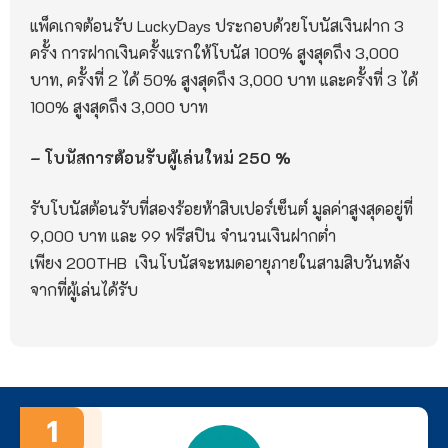
แพ็คเกจต้อนรับ LuckyDays ประกอบด้วยโบนัสเงินฝาก 3
ครั้ง การฝากเงินครั้งแรกให้โบนัส 100% สูงสุดถึง 3,000
บาท, ครั้งที่ 2 ได้ 50% สูงสุดถึง 3,000 บาท และครั้งที่ 3 ได้
100% สูงสุดถึง 3,000 บาท
– โบนัสการต้อนรับผู้เล่นใหม่
250 %
รับโบนัสต้อนรับที่สองร้อยห้าสิบเปอร์เซ็นต์ มูลค่าสูงสุดอยู่ที่
9,000 บาท และ 99 ฟรีสปิน จำนวนเงินฝากต่ำ
เพียง 200THB เงินโบนัสจะหมดอายุภายในสามสิบวันหลัง
จากที่ผู้เล่นได้รับ
1