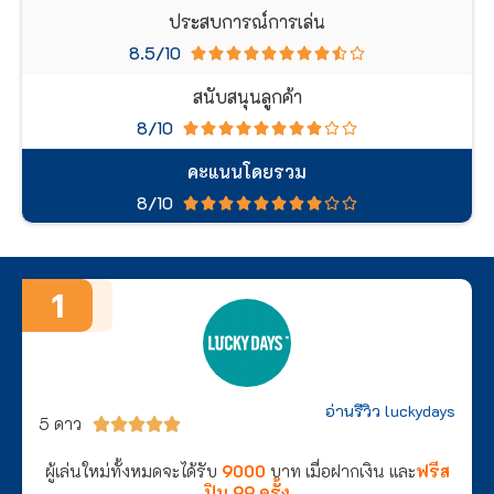
ประสบการณ์การเล่น
8.5/10










สนับสนุนลูกค้า
8/10










คะแนนโดยรวม
8/10










1
อ่านรีวิว luckydays
5 ดาว





ผู้เล่นใหม่ทั้งหมดจะได้รับ
9000
บาท เมื่อฝากเงิน และ
ฟรีส
ปิน 99 ครั้ง