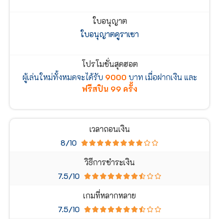
ใบอนุญาต
ใบอนุญาตคูราเซา
โปรโมชั่นสุดฮอต
ผู้เล่นใหม่ทั้งหมดจะได้รับ
9000
บาท เมื่อฝากเงิน และ
ฟรีสปิน 99 ครั้ง
เวลาถอนเงิน
8/10










วิธีการชำระเงิน
7.5/10










เกมที่หลากหลาย
7.5/10









