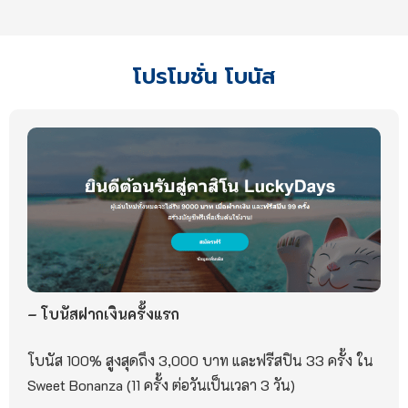
โปรโมชั่น โบนัส
– โบนัสฝากเงินครั้งแรก
โบนัส 100% สูงสุดถึง 3,000 บาท และฟรีสปิน 33 ครั้ง ใน
Sweet Bonanza (11 ครั้ง ต่อวันเป็นเวลา 3 วัน)