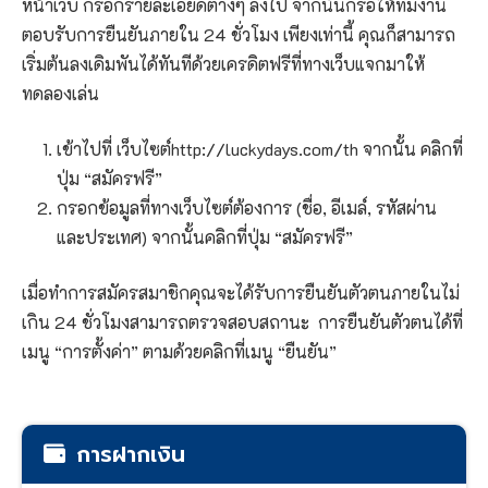
หน้าเว็บ กรอกรายละเอียดต่างๆ ลงไป จากนั้นก็รอให้ทีมงาน
ตอบรับการยืนยันภายใน 24 ชั่วโมง เพียงเท่านี้ คุณก็สามารถ
เริ่มต้นลงเดิมพันได้ทันทีด้วยเครดิตฟรีที่ทางเว็บแจกมาให้
ทดลองเล่น
เข้าไปที่ เว็บไซต์http://luckydays.com/th จากนั้น คลิกที่
ปุ่ม “สมัครฟรี”
กรอกข้อมูลที่ทางเว็บไซต์ต้องการ (ชื่อ, อีเมล์, รหัสผ่าน
และประเทศ) จากนั้นคลิกที่ปุ่ม “สมัครฟรี”
เมื่อทำการสมัครสมาชิกคุณจะได้รับการยืนยันตัวตนภายในไม่
เกิน 24 ชั่วโมงสามารถตรวจสอบสถานะ การยืนยันตัวตนได้ที่
เมนู “การตั้งค่า” ตามด้วยคลิกที่เมนู “ยืนยัน”
การฝากเงิน