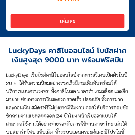
เล่นเลย
LuckyDays คาสิโนออนไลน์ โบนัสฝาก
เงินสูงสุด 9000 บาท พร้อมฟรีสบิน
LuckyDays เว็บไซต์คาสิโนออนไลน์จากทางสวีเดนเปิดตัวในปี
2019 ได้รับความนิยมอย่างรวดเร็วมีเกมเดิมพันพร้อมให้
บริการแบบครบวงจร ทั้งคาสิโนสด บาคาร่า เกมสล็อต และอีก
มามาย ช่องทางการเงินสะดวก รวดเร็ว ปลอดภัย ทั้งการฝาก
และถอนเงิน สมัครฟรีไม่ยุ่งยากมีทีมงาน คอยให้บริการตอบข้อ
ซักถามผ่านแชทสดตลอด 24 ชั่วโมง หน้าเว็บออกแบบให้
สามารถใช้งานได้อย่างง่ายรองรับการใช้งานภาษาไทย เล่นได้
บนสมาร์ทโฟน แท็บเล็ต ทั้งระบบแอนดรอยด์และ มีโปรโมชั่