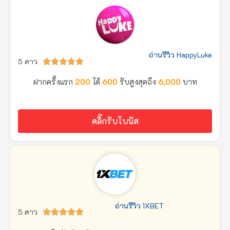
อ่านรีวิว HappyLuke
5 ดาว





ฝากครั้งแรก
200
ได้
600
รับสูงสุดถึง
6,000
บาท
คลิ๊กรับโบนัส
อ่านรีวิว 1XBET
5 ดาว




