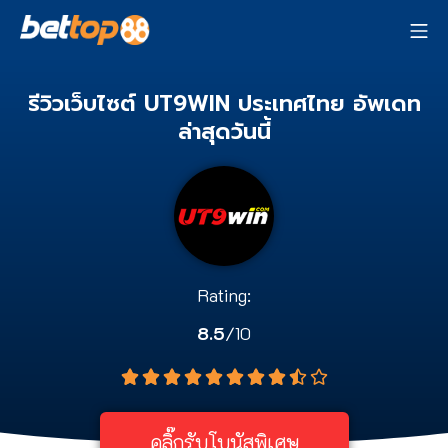
รีวิวเว็บไซต์ UT9WIN ประเทศไทย อัพเดท
ล่าสุดวันนี้
Rating:
8.5
/10










คลิ๊กรับโบนัสพิเศษ