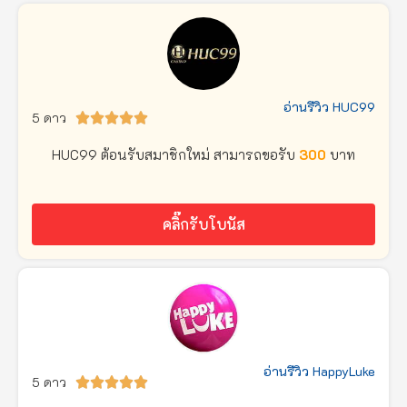
อ่านรีวิว HUC99
5 ดาว





HUC99 ต้อนรับสมาชิกใหม่ สามารถขอรับ
300
บาท
คลิ๊กรับโบนัส
อ่านรีวิว HappyLuke
5 ดาว




