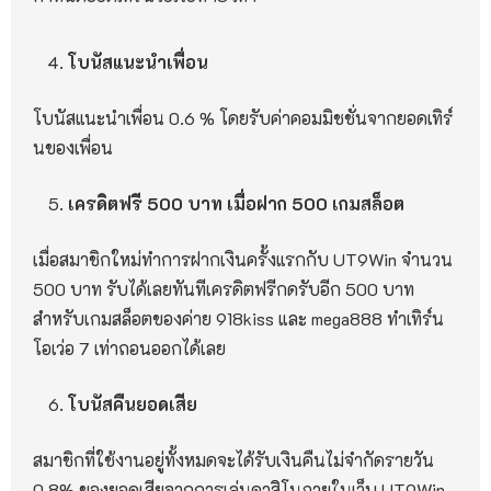
โบนัสแนะนำเพื่อน
โบนัสแนะนำเพื่อน 0.6 % โดยรับค่าคอมมิชชั่นจากยอดเทิร์
นของเพื่อน
เครดิตฟรี 500 บาท เมื่อฝาก 500 เกมสล็อต
เมื่อสมาชิกใหม่ทำการฝากเงินครั้งแรกกับ UT9Win จำนวน
500 บาท รับได้เลยทันทีเครดิตฟรีกดรับอีก 500 บาท
สำหรับเกมสล็อตของค่าย 918kiss และ mega888 ทำเทิร์น
โอเว่อ 7 เท่าถอนออกได้เลย
โบนัสคืนยอดเสีย
สมาชิกที่ใช้งานอยู่ทั้งหมดจะได้รับเงินคืนไม่จำกัดรายวัน
0.8% ของยอดเสียจากการเล่นคาสิโนภายในเว็บ UT9Win