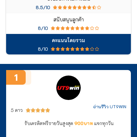
8.5/10










สนับสนุนลูกค้า
8/10










คะแนนโดยรวม
8/10










1
อ่านรีวิว UT9WIN
5 ดาว





รับเครดิตฟรีรายวันสูงสุด
900บาท
แจกทุกวัน