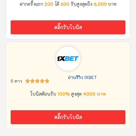
ฝากครั้งแรก
200
ได้
600
รับสูงสุดถึง
6,000
บาท
คลิ๊กรับโบนัส
อ่านรีวิว 1XBET
5 ดาว





โบนัสต้อนรับ
100%
สูงสุด
4000 บาท
คลิ๊กรับโบนัส