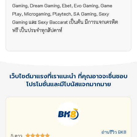
Gaming, Dream Gaming, Ebet, Evo Gaming, Game
Play, Microgaming, Playtech, SA Gaming, Sexy
Gaming และ Sexy Baccarat เป็นต้น มีการแจกเครดิต
ฟรี เป็นประจำทุกสัปดาห์
เว็บไซต์มาแรงที่เราแนะนำ ที่คุณอาจจะชื่นชอบ
โปรโมชั่นและมีโบนัสแจกมากมาย
อ่านรีวิว BK8
5 ดาว




