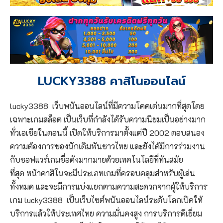
LUCKY3388 คาสิโนออนไลน์
lucky3388 เว็บพนันออนไลน์ที่มีความโดดเด่นมากที่สุดโดย
เฉพาะเกมสล็อต เป็นเว็บที่กำลังได้รับความนิยมเป็นอย่างมาก
ทั่วเอเชียในตอนนี้ เปิดให้บริการมาตั้งแต่ปี 2002 ตอบสนอง
ความต้องการของนักเดิมพันชาวไทย และยังได้มีการร่วมงาน
กับซอฟแวร์เกมชื่อดังมากมายด้วยเทคโนโลยีที่ทันสมัย
ที่สุด หน้าคาสิโนจะมีประเภทเกมที่ครอบคลุมสำหรับผู้เล่น
ทั้งหมด และจะมีการแบ่งแยกตามความสะดวกจากผู้ให้บริการ
เกม lucky3388 เป็นเว็บไซต์พนันออนไลน์ระดับโลกเปิดให้
บริการแล้วให้ประเทศไทย ความมั่นคงสูง การบริการดีเยี่ยม