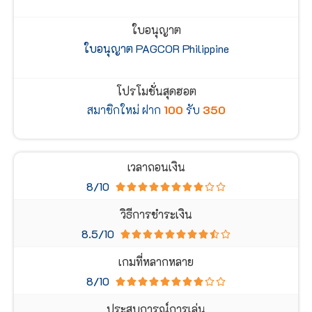
ใบอนุญาต
ใบอนุญาต PAGCOR Philippine
โปรโมชั่นสุดฮอต
สมาชิกใหม่ ฝาก
100
รับ
350
เวลาถอนเงิน
8/10










วิธีการชำระเงิน
8.5/10










เกมที่หลากหลาย
8/10










ประสบการณ์การเล่น