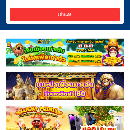
เล่นเลย