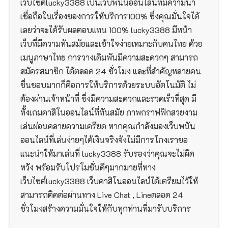
เว็บไซต์lucky3388 เป็นเว็บพนันออนไลน์ที่มีความน่า
เชื่อถือในเรื่องของการให้บริการ100% ซึ่งคุณมั่นใจได้
เลยว่าจะได้รับผลตอบแทน 100% lucky3388 มีหน้า
เว็บที่มีความทันสมัยและเข้าใจง่ายเหมาะกับคนไทย ด้วย
เมนูภาษาไทย การวางเดิมพันมีความสะดวกๆ สามารถ
สมัครสมาชิก ได้ตลอด 24 ชั่วโมง และที่สำคัญหลายคน
ชื่นชอบมากก็คือการให้บริการด้วยระบบอัตโนมัติ ไม่
ต้องผ่านเจ้าหน้าที่ ซึ่งมีความสะดวกและรวดเร็วที่สุด มี
ทั้งเกมคาสิโนออนไลน์ที่ทันสมัย ภาพกราฟฟิกสวยงาม
เล่นผ่อนคลายความเครียด หากคุณกำลังมองเว็บพนัน
ออนไลน์ที่เล่นง่ายๆได้เงินจริงจังไม่มีการโกงเราขอ
แนะนำให้มาเล่นที่ lucky3388 รับรองว่าคุณจะไม่ผิด
หวัง พร้อมรับโปรโมชั่นดีๆมากมายที่ทาง
เว็บไซต์lucky3388 เว็บคาสิโนออนไลน์ได้เตรียมไว้ให้
สามารถติดต่อผ่านทาง Live Chat , Lineตลอด 24
ชั่วโมงสร้างความมั่นใจให้กับทุกท่านที่มารับบริการ