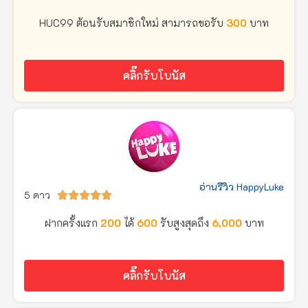
HUC99 ต้อนรับสมาชิกใหม่ สามารถขอรับ
300
บาท
คลิ๊กรับโบนัส
อ่านรีวิว HappyLuke
5 ดาว





ฝากครั้งแรก
200
ได้
600
รับสูงสุดถึง
6,000
บาท
คลิ๊กรับโบนัส