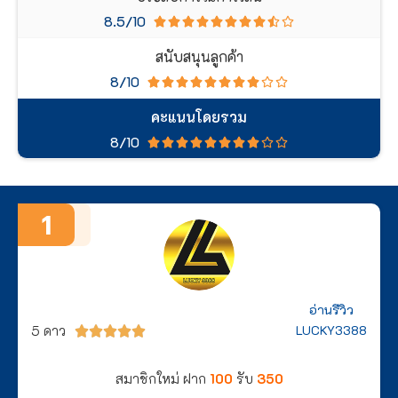
8.5/10










สนับสนุนลูกค้า
8/10










คะแนนโดยรวม
8/10










1
อ่านรีวิว
5 ดาว
LUCKY3388





สมาชิกใหม่ ฝาก
100
รับ
350