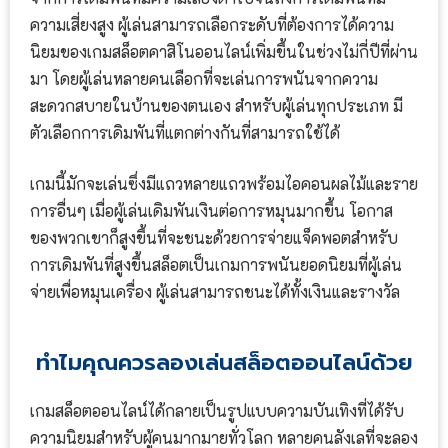
ความเสี่ยงสูง ผู้เล่นสามารถเลือกระดับที่ต้องการได้ความ
นิยมของเกมสล็อตคาสิโนออนไลน์เพิ่มขึ้นในช่วงไม่กี่ปีที่ผ่าน
มา โดยผู้เล่นหลายคนเลือกที่จะเล่นการพนันจากความ
สะดวกสบายในบ้านของตนเอง สำหรับผู้เล่นทุกประเภท มี
ตัวเลือกการเดิมพันที่แตกต่างกันที่สามารถใช้ได้
เกมนี้มักจะเล่นซึ่งมีแถวหลายแถวพร้อมไอคอนผลไม้และราย
การอื่นๆ เมื่อผู้เล่นเดิมพันเงินต่อการหมุนมากขึ้น โอกาส
ของพวกเขาก็สูงขึ้นที่จะชนะด้วยการจ่ายแจ็คพอตสำหรับ
การเดิมพันที่สูงขึ้นสล็อตเป็นเกมการพนันยอดนิยมที่ผู้เล่น
จ่ายเพื่อหมุนเครื่อง ผู้เล่นสามารถชนะได้ทั้งเงินและรางวัล
ทำไมคุณควรลองเล่นสล็อตออนไลน์ด้วย
เกมสล็อตออนไลน์ได้กลายเป็นรูปแบบความบันเทิงที่ได้รับ
ความนิยมสำหรับผู้คนมากมายทั่วโลก หลายคนลังเลที่จะลอง