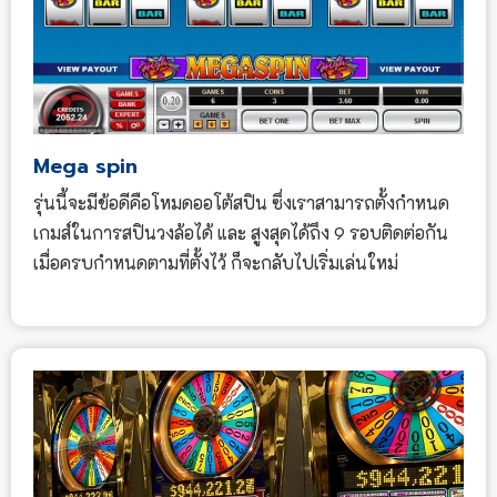
Mega spin
รุ่นนี้จะมีข้อดีคือโหมดออโต้สปิน ซึ่งเราสามารถตั้งกำหนด
เกมส์ในการสปินวงล้อได้ และ สูงสุดได้ถึง 9 รอบติดต่อกัน
เมื่อครบกำหนดตามที่ตั้งไว้ ก็จะกลับไปเริ่มเล่นใหม่