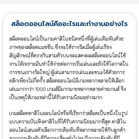
สล็อตออนไลน์คืออะไรและทำงานอย่างไร
สล็อตออนไลน์เป็นเกมคาสิโนชนิดหนึ่งที่ผู้เล่นเดิมพันด้วย
ภาพของสล็อตแมชชีน ซึ่งจะให้รางวัลเมื่อผู้เล่นเรียง
สัญลักษณ์ที่ตรงกันสามตัวบนจอแสดงผลสล็อตออนไลน์ใช้
งานได้เพราะมันทำให้ง่ายต่อการเริ่มเล่นและยังให้โอกาสใน
การชนะรางวัลใหญ่ ผู้เล่นสามารถเล่นและชนะได้ด้วยการ
คลิกเพียงไม่กี่ครั้ง สล็อตออนไลน์มีเกมหลากหลายให้เลือก
เล่นมากกว่า 1000 เกมส์มีมากมายหลากหลายค่ายเกมส์ จึง
เป็นเหตุให้เกมเหล่านี้ได้รับความนิยมอย่างมาก
เกมสล็อตคาสิโนออนไลน์หรือที่เรียกว่าสล็อตเป็นหนึ่งในรูป
แบบความบันเทิงคาสิโนที่ได้รับความนิยมมากที่สุด คาสิโน
ออนไลน์เสนอตัวเลือกการเดิมพันที่หลากหลายให้กับลูกค้า
จากการเดิมพันที่มีความเสี่ยงต่ำไปจนถึงการเดิมพันที่มี