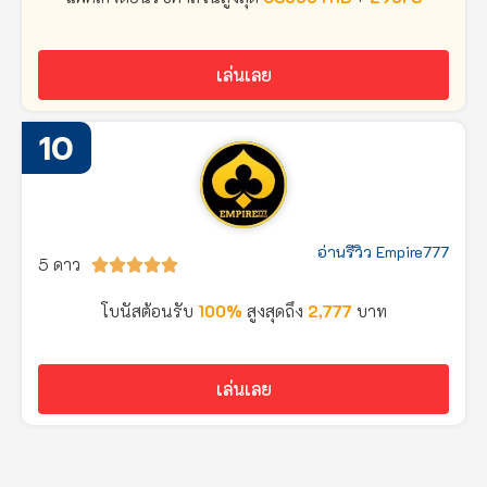
เล่นเลย
10
อ่านรีวิว Empire777
5 ดาว





โบนัสต้อนรับ
100%
สูงสุดถึง
2,777
บาท
เล่นเลย