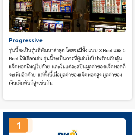
Progressive
รุ่นนี้จะเป็นรุ่นที่พัฒนาล่าสุด โดยจะมีทั้ง แบบ 3 Reel และ 5
Reel ให้เลือกเล่น รุ่นนี้จะเป็นการที่ผู้เล่นได้ไปพร้อมกับลุ้น
แจ็คพอตใหญ่ไปด้วย และในแต่ละสปินมูลค่าของแจ็คพอตก็
จะเพิ่มอีกด้วย แต่ทั้งนี้เมื่อมูลค่าของแจ็คพอตสูง มูลค่าของ
เงินเดิมพันก็สูงเช่นกัน
1