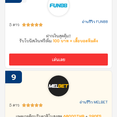
อ่านรีวิว FUN88
5 ดาว





ฝากเงินสุดคุ้ม!!
รับโบนัสเงินฟรีเพิ่ม
100 บาท + เสื้อบอลทีมดัง
เล่นเลย
9
อ่านรีวิว MELBET
5 ดาว





แพคเกจต้อนรับคาสิโนสูงสุด
68000THB
+
290FS