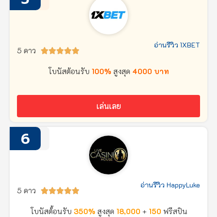
อ่านรีวิว 1XBET
5 ดาว





โบนัสต้อนรับ
100%
สูงสุด
4000 บาท
เล่นเลย
6
อ่านรีวิว HappyLuke
5 ดาว





โบนัสต้้อนรับ
350%
สูงสุด
18,000
+
150
ฟรีสปิน