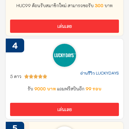
HUC99 ต้อนรับสมาชิกใหม่ สามารถขอรับ
300
บาท
เล่นเลย
4
อ่านรีวิว LUCKYDAYS
5 ดาว





รับ
9000 บาท
แถมฟรีสปินอีก
99 รอบ
เล่นเลย
5