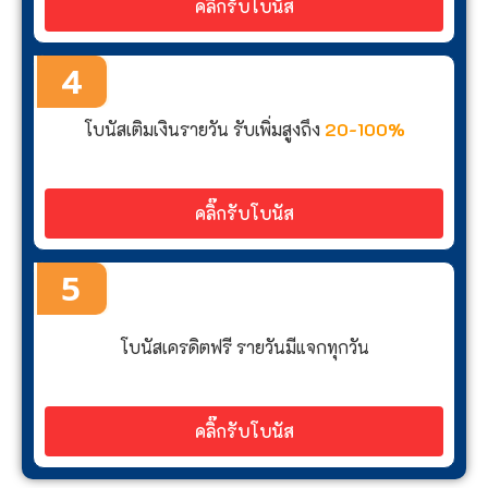
คลิ๊กรับโบนัส
4
โบนัสเติมเงินรายวัน รับเพิ่มสูงถึง
20-100%
คลิ๊กรับโบนัส
5
โบนัสเครดิตฟรี รายวันมีแจกทุกวัน
คลิ๊กรับโบนัส