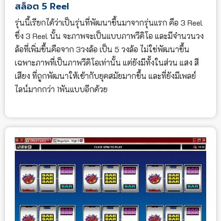
สล็อต 5 Reel
รุ่นนี้เรียกได้ว่าเป็นรุ่นที่พัฒนาขึ้นมาจากรุ่นแรก คือ 3 Reel
ซึ่ง 3 Reel นั้น จะภาพจะเป็นแบบภาพวีดิโอ และมีจำนวนวง
ล้อที่เพิ่มขึ้นคือจาก 3วงล้อ เป็น 5 วงล้อ ไม่ใช่พัฒนาขึ้น
เฉพาะภาพที่เป็นภาพวีดิโอเท่านั้น แต่ยังมีทั้งในส่วน แสง สี
เสียง ที่ถูกพัฒนาให้เข้ากับยุคสมัยมากขึ้น และที่ยังมีเพลย์
ไลน์มากกว่า 1พันแบบอีกด้วย