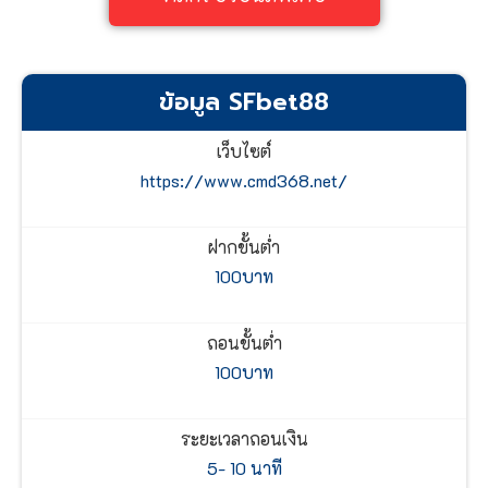
ข้อมูล SFbet88
เว็บไซต์
https://www.cmd368.net/
ฝากขั้นต่ำ
100
บาท
ถอนขั้นต่ำ
100
บาท
ระยะเวลาถอนเงิน
5- 10 นาที