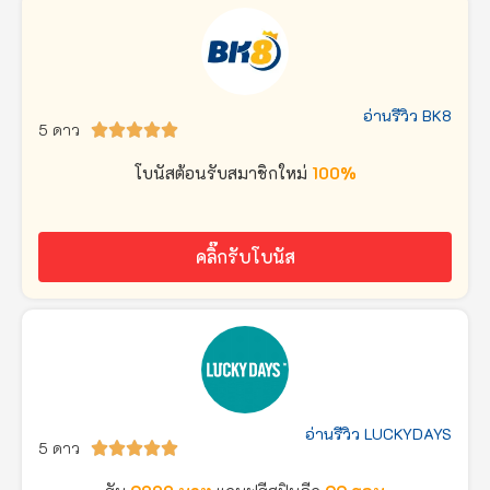
อ่านรีวิว BK8
5 ดาว





โบนัสต้อนรับสมาชิกใหม่
100%
คลิ๊กรับโบนัส
อ่านรีวิว LUCKYDAYS
5 ดาว




