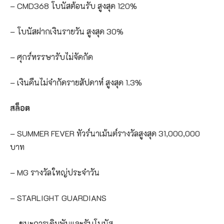
– CMD368 โบนัสต้อนรับ สูงสุด 120%
– โบนัสฝากเงินรายวัน สูงสุด 30%
– ศุกร์หรรษารับไม่จัดกัด
– เงินคืนไม่จำกัดรายสัปดาห์ สูงสุด 1.3%
สล็อต
– SUMMER FEVER ทัวร์นาเม้นต์รางวัลสูงสุด 31,000,000
บาท
– MG รางวัลใหญ่ประจำวัน
– STARLIGHT GUARDIANS
– ชนะการเดิมพันและรับโบนัส