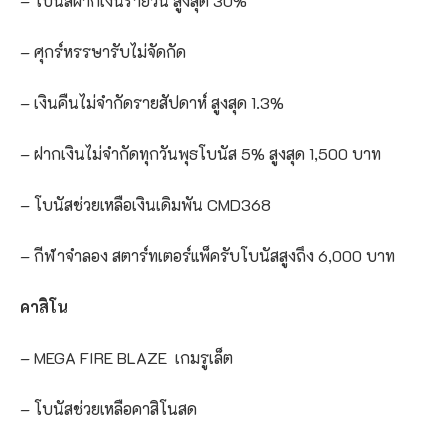
– โบนัสฝากเงินรายวัน สูงสุด 30%
– ศุกร์หรรษารับไม่จัดกัด
– เงินคืนไม่จำกัดรายสัปดาห์ สูงสุด 1.3%
– ฝากเงินไม่จำกัดทุกวันพุธโบนัส 5% สูงสุด 1,500 บาท
– โบนัสช่วยเหลือเงินเดิมพัน CMD368
– กีฬาจำลอง สตาร์ทเตอร์แพ็ครับโบนัสสูงถึง 6,000 บาท
คาสิโน
– MEGA FIRE BLAZE เกมรูเล็ต
– โบนัสช่วยเหลือคาสิโนสด