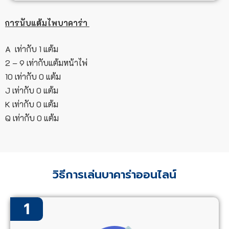
การนับแต้มไพบาคาร่า
A
เท่ากับ
1
แต้ม
2 – 9
เท่ากับแต้มหน้าไพ่
10
เท่ากับ
0
แต้ม
J
เท่ากับ
0
แต้ม
K
เท่ากับ
0
แต้ม
Q
เท่ากับ
0
แต้ม
วิธีการเล่นบาคาร่าออนไลน์
1