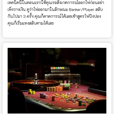
เทคนิคนี้ในตอนแรกให้คุณรอสังเกตการณ์ออกไพ่ก่อนอย่า
เพิ่งวางเงิน ดูว่าไพ่ออกมาในลักษณะ Banker/Player สลับ
กันไปมา 3 ครั้ง คุณก็คาดการณ์ได้เลยเข้าสูตรไพ่ปิงปอง
คุณก็เริ่มแทงสลับตามได้เลย