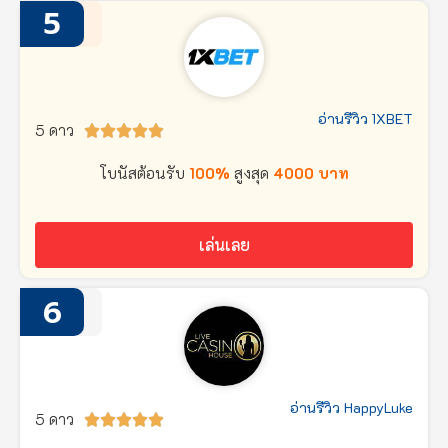
5
อ่านรีวิว 1XBET
5 ดาว





โบนัสต้อนรับ
100%
สูงสุด
4000 บาท
เล่นเลย
6
อ่านรีวิว HappyLuke
5 ดาว




