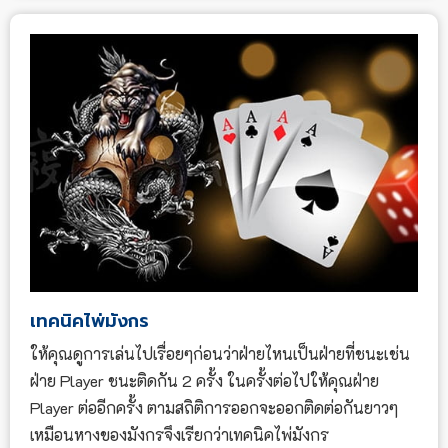
เทคนิคไพ่มังกร
ให้คุณดูการเล่นไปเรื่อยๆก่อนว่าฝ่ายไหนเป็นฝ่ายที่ชนะเช่น
ฝ่าย Player ชนะติดกัน 2 ครั้ง ในครั้งต่อไปให้คุณฝ่าย
Player ต่ออีกครั้ง ตามสถิติการออกจะออกติดต่อกันยาวๆ
เหมือนหางของมังกรจึงเรียกว่าเทคนิคไพ่มังกร