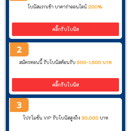
โบนัสแรกเข้า บาคาร่าออนไลน์
200
%
คลิ๊กรับโบนัส
2
สมัครตอนนี้ รับโบนัสต้อนรับ
500-1
,500 บาท
คลิ๊กรับโบนัส
3
โปรโมชั่น
VIP
รับโบนัสสูงถึง
30
,
000
บาท