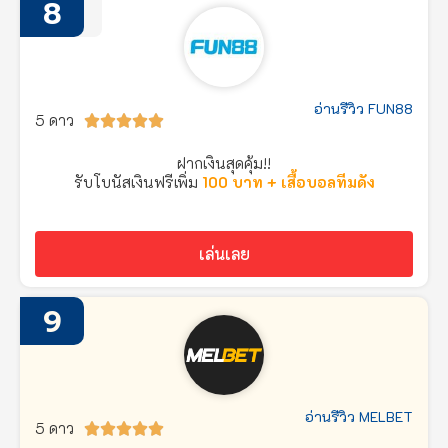
8
อ่านรีวิว FUN88
5 ดาว





ฝากเงินสุดคุ้ม!!
รับโบนัสเงินฟรีเพิ่ม
100 บาท + เสื้อบอลทีมดัง
เล่นเลย
9
อ่านรีวิว MELBET
5 ดาว




