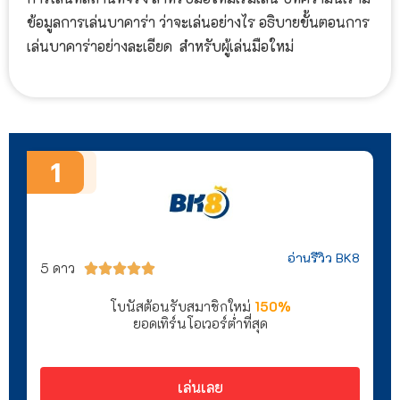
ข้อมูลการเล่นบาคาร่า ว่าจะเล่นอย่างไร อธิบายขั้นตอนการ
เล่นบาคาร่าอย่างละเอียด สำหรับผู้เล่นมือใหม่
1
อ่านรีวิว BK8
5 ดาว





โบนัสต้อนรับสมาชิกใหม่
150%
ยอดเทิร์นโอเวอร์ต่ำที่สุด
เล่นเลย