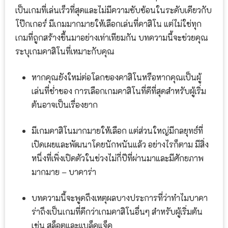
เป็นเกมที่เล่นเร็วที่สุดและไม่มีความซับซ้อนในระดับเดียวกับ
โป๊กเกอร์ มีเกมมากมายให้เลือกเล่นที่คาสิโน แต่ไม่ใช่ทุก
เกมที่ถูกสร้างขึ้นมาอย่างเท่าเทียมกัน บทความนี้จะช่วยคุณ
ระบุเกมคาสิโนที่เหมาะกับคุณ
หากคุณยังใหม่ต่อโลกของคาสิโนหรือหากคุณเป็นผู้
เล่นที่ช่ำชอง การเลือกเกมคาสิโนที่ดีที่สุดสำหรับผู้เริ่ม
ต้นอาจเป็นเรื่องยาก
มีเกมคาสิโนมากมายให้เลือก แต่ส่วนใหญ่มีกลยุทธ์ที่
เปิดเผยและพัฒนาโดยนักพนันแล้ว อย่างไรก็ตาม มีสิ่ง
หนึ่งที่เพิ่งเปิดตัวในช่วงไม่กี่ปีที่ผ่านมาและมีศักยภาพ
มากมาย – บาคาร่า
บทความนี้จะพูดถึงเหตุผลบางประการที่ว่าทำไมบาคา
ร่าถึงเป็นเกมที่ดีกว่าเกมคาสิโนอื่นๆ สำหรับผู้เริ่มต้น
เช่น สล็อตและแบล็คแจ็ค