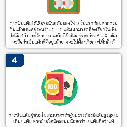
การนับแต้มได้เสียจะนับแต้มของไพ่ 2 ใบแรกก่อนหากรวม
กันแล้วแต้มอยู่ระหว่าง 0 – 5 แต้ม สามารถที่จะเรียกไพ่เพิ่ม
ได้อีก 1 ใบ แต่ถ้าหากรวมกันได้แต้มอยู่ระหว่าง 6 – 9 แต้ม
จะถือว่าเป็นแต้มที่ดีอยู่แล้วอาจจะไม่ต้องเรียกไพ่เพิ่มก็ได้
4
การนับแต้มผู้ชนะในเกมบาคาร่าผู้ชนะจะต้องมีแต้มสูงสุดไม่
เกิน9แต้ม หากฝ่ายใดมีคะแนนน้อยกว่า 9 แต้มถือว่าแพ้