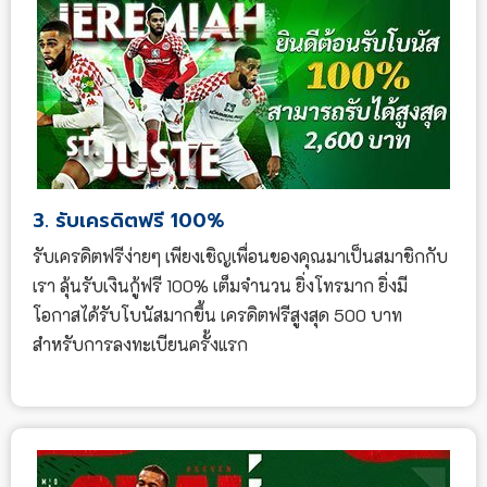
3. รับเครดิตฟรี 100%
รับเครดิตฟรีง่ายๆ เพียงเชิญเพื่อนของคุณมาเป็นสมาชิกกับ
เรา ลุ้นรับเงินกู้ฟรี 100% เต็มจำนวน ยิ่งโทรมาก ยิ่งมี
โอกาสได้รับโบนัสมากขึ้น เครดิตฟรีสูงสุด 500 บาท
สำหรับการลงทะเบียนครั้งแรก