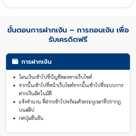
ขั้นตอนการฝากเงิน – การถอนเงิน เพื่อ
รับเครดิตฟรี
การฝากเงิน
โอนเงินเข้าไปที่บัญชีของทางเว็บไซต์
จากนั้นเข้าไปที่หน้าเว็บไซต์จากนั้นเข้าไปที่ระบบการ
ฝากเงินอัตโนมัติ
แจ้งจำนวน ที่ฝากเข้าไปพร้อมด้วยระบุเวลาที่ปรากฏ
บนสลิป
กดปุ่มยืนยัน