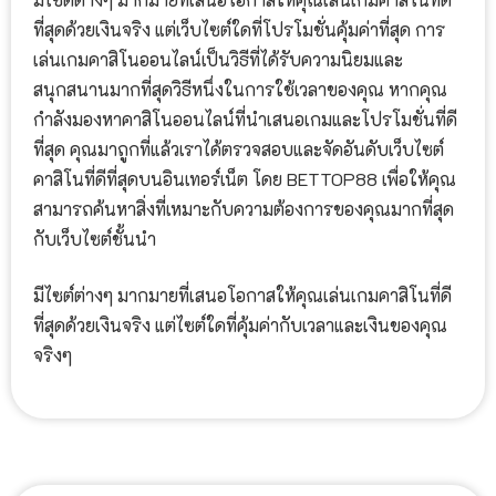
ที่สุดด้วยเงินจริง แต่เว็บไซต์ใดที่โปรโมชั่นคุ้มค่าที่สุด การ
เล่นเกมคาสิโนออนไลน์เป็นวิธีที่ได้รับความนิยมและ
สนุกสนานมากที่สุดวิธีหนึ่งในการใช้เวลาของคุณ หากคุณ
กำลังมองหาคาสิโนออนไลน์ที่นำเสนอเกมและโปรโมชั่นที่ดี
ที่สุด คุณมาถูกที่แล้วเราได้ตรวจสอบและจัดอันดับเว็บไซต์
คาสิโนที่ดีที่สุดบนอินเทอร์เน็ต โดย BETTOP88 เพื่อให้คุณ
สามารถค้นหาสิ่งที่เหมาะกับความต้องการของคุณมากที่สุด
กับเว็บไซต์ชั้นนำ
มีไซต์ต่างๆ มากมายที่เสนอโอกาสให้คุณเล่นเกมคาสิโนที่ดี
ที่สุดด้วยเงินจริง แต่ไซต์ใดที่คุ้มค่ากับเวลาและเงินของคุณ
จริงๆ