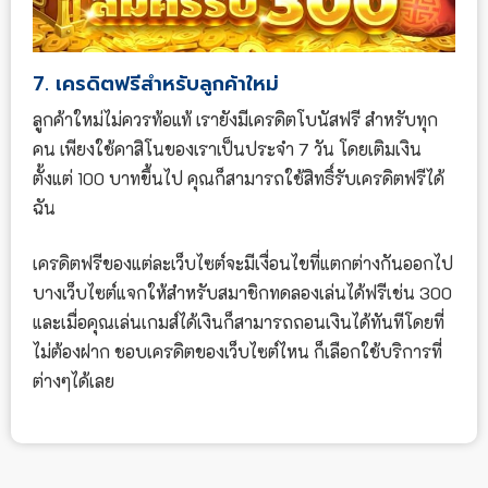
7. เครดิตฟรีสำหรับลูกค้าใหม่
ลูกค้าใหม่ไม่ควรท้อแท้ เรายังมีเครดิตโบนัสฟรี สำหรับทุก
คน เพียงใช้คาสิโนของเราเป็นประจำ 7 วัน โดยเติมเงิน
ตั้งแต่ 100 บาทขึ้นไป คุณก็สามารถใช้สิทธิ์รับเครดิตฟรีได้
ฉัน
เครดิตฟรีของแต่ละเว็บไซต์จะมีเงื่อนไขที่แตกต่างกันออกไป
บางเว็บไซต์แจกให้สำหรับสมาชิกทดลองเล่นได้ฟรีเช่น 300
และเมื่อคุณเล่นเกมส์ได้เงินก็สามารถถอนเงินได้ทันทีโดยที่
ไม่ต้องฝาก ชอบเครดิตของเว็บไซต์ไหน ก็เลือกใช้บริการที่
ต่างๆได้เลย