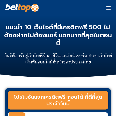
แนะนำ 10 เว็บไซต์ที่มีเครดิตฟรี 500 ไม่
ต้องฝากไม่ต้องแชร์ แจกมากที่สุดในตอน
นี้
ยินดีต้อนรับสู่เว็บไซต์รีวิวคาสิโนออนไลน์ เราช่วยค้นหาเว็บไซต์
เดิมพันออนไลน์ชั้นนำของประเทศไทย
โปรโมชั่นแจกเครดิตฟรี ถอนได้ ที่ดีที่สุด
ประจำวันนี้