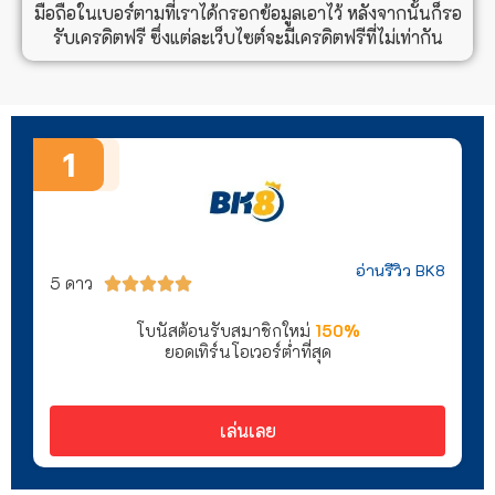
มือถือในเบอร์ตามที่เราได้กรอกข้อมูลเอาไว้ หลังจากนั้นก็รอ
รับเครดิตฟรี ซึ่งแต่ละเว็บไซต์จะมีเครดิตฟรีที่ไม่เท่ากัน
1
อ่านรีวิว BK8
5 ดาว





โบนัสต้อนรับสมาชิกใหม่
150%
ยอดเทิร์นโอเวอร์ต่ำที่สุด
เล่นเลย