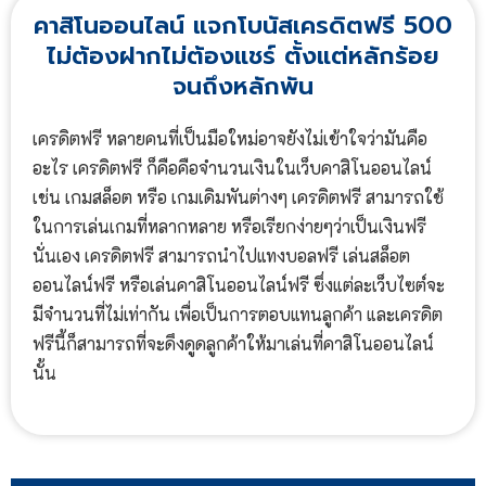
คาสิโนออนไลน์ แจกโบนัสเครดิตฟรี 500
ไม่ต้องฝากไม่ต้องแชร์ ตั้งแต่หลักร้อย
จนถึงหลักพัน
เครดิตฟรี หลายคนที่เป็นมือใหม่อาจยังไม่เข้าใจว่ามันคือ
อะไร เครดิตฟรี ก็คือคือจำนวนเงินในเว็บคาสิโนออนไลน์
เช่น เกมสล็อต หรือ เกมเดิมพันต่างๆ เครดิตฟรี สามารถใช้
ในการเล่นเกมที่หลากหลาย หรือเรียกง่ายๆว่าเป็นเงินฟรี
นั่นเอง เครดิตฟรี สามารถนำไปแทงบอลฟรี เล่นสล็อต
ออนไลน์ฟรี หรือเล่นคาสิโนออนไลน์ฟรี ซึ่งแต่ละเว็บไซต์จะ
มีจำนวนที่ไม่เท่ากัน เพื่อเป็นการตอบแทนลูกค้า และเครดิต
ฟรีนี้ก็สามารถที่จะดึงดูดลูกค้าให้มาเล่นที่คาสิโนออนไลน์
นั้น