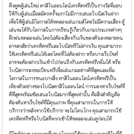
ดึงดูดผู้เล่นใหม่ คาสิโนออนไลน์เครดิตฟรีเป็นรางวัลที่มอบ
ให้กับผู้เล่นเมื่อสมัครครั้งแรกไม่มีการเสนอโบนัสเงินฝาก
เพื่อให้ผู้เล่นมีโอกาสได้ทดลองเล่นเกมส์โดยไม่มีความเสี่ยง ผู้
เล่นจะได้รับโอกาสในการเรียนรู้เกี่ยวกับเกมประเภทต่างๆ
ฝึกฝนทดลองเล่นโดยไม่ต้องเสี่ยงกับเงินของตัวเองหลายคน
อาจสงสัยว่าเครดิตฟรีและโบนัสฟรีไม่ฝากเงิน คุณสามารถ
ใช้เครดิตฟรีเล่นได้เลยโดยที่ไม่ต้องฝาก หรือบางเว็บไซต์
อาจจะต้องฝากเงินเข้าไปก่อนถึงรับเครดิตฟรีเพเิ่มได้ หรือ
โบนัสการลงทะเบียนฟรีเพื่อเล่นเกมอย่างดีที่สุดและเพิ่ม
โอกาสในการชนะบางสิ่ง คาสิโนออนไลน์เครดิตฟรีเป็น
เพียงตัวอย่างของโบนัสคาสิโนออนไลน์ การมองหาเว็บไซต์ที่
ดีที่สุดพร้อมข้อเสนอโบนัสมากที่สุดเท่านั้น คือสิ่งสำคัญคือ
ต้องค้นหาเว็บไซต์ที่มีคุณภาพ ที่คุณสามารถในการให้
บริการว่าหลังจากใช้บริการ จะไม่โดนโกง คุณสามารถใช้
เครดิตฟรีหรือโบนัสที่พวกเข้าให้ทดลองเเล่นดูก่อนได้
มีไซต์ต่างๆ มากมายที่เสนอโอกาสให้คุณเล่นเกมคาสิโนที่ดี