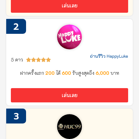
เล่นเลย
2
อ่านรีวิว HappyLuke
5 ดาว





ฝากครั้งแรก
200
ได้
600
รับสูงสุดถึง
6,000
บาท
เล่นเลย
3