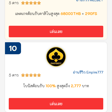
5 ดาว





แพคเกจต้อนรับคาสิโนสูงสุด
68000THB
+
290FS
เล่นเลย
10
อ่านรีวิว Empire777
5 ดาว





โบนัสต้อนรับ
100%
สูงสุดถึง
2,777
บาท
เล่นเลย