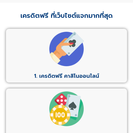
เครดิตฟรี ที่เว็บไซต์แจกมากที่สุด
1. เครดิตฟรี คาสิโนออนไลน์