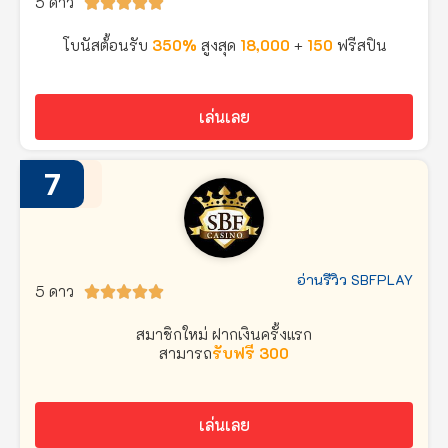
5 ดาว





โบนัสต้้อนรับ
350%
สูงสุด
18,000
+
150
ฟรีสปิน
เล่นเลย
7
อ่านรีวิว SBFPLAY
5 ดาว





สมาชิกใหม่ ฝากเงินครั้งแรก
สามารถ
รับฟรี 300
เล่นเลย