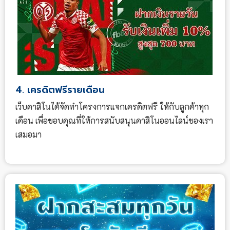
4. เครดิตฟรีรายเดือน
เว็บคาสิโนได้จัดทำโครงการแจกเครดิตฟรี ให้กับลูกค้าทุก
เดือน เพื่อขอบคุณที่ให้การสนับสนุนคาสิโนออนไลน์ของเรา
เสมอมา