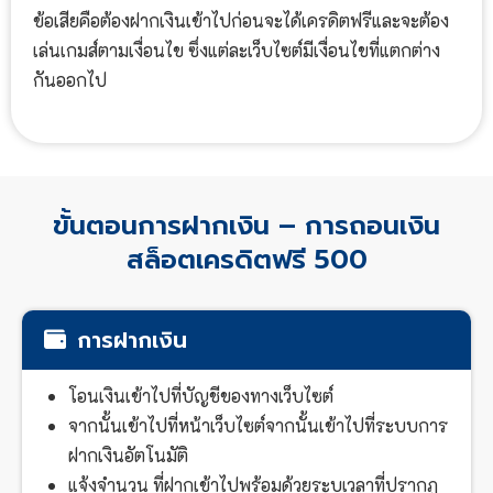
ข้อเสียคือต้องฝากเงินเข้าไปก่อนจะได้เครดิตฟรีและจะต้อง
เล่นเกมส์ตามเงื่อนไข ซึ่งแต่ละเว็บไซต์มีเงื่อนไขที่แตกต่าง
กันออกไป
ขั้นตอนการฝากเงิน – การถอนเงิน
สล็อตเครดิตฟรี 500
การฝากเงิน
โอนเงินเข้าไปที่บัญชีของทางเว็บไซต์
จากนั้นเข้าไปที่หน้าเว็บไซต์จากนั้นเข้าไปที่ระบบการ
ฝากเงินอัตโนมัติ
แจ้งจำนวน ที่ฝากเข้าไปพร้อมด้วยระบุเวลาที่ปรากฏ