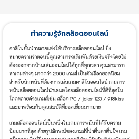
ทำความรู้จักสล็อตออนไลน์
คาสิโนชั้นนำหลายแห่งให้บริการสล็อตออนไลน์ ซึ่ง
หมายความว่าตอนนี้คุณสามารถเดิมพันด้วยเงินจริงโดยไม่
ต้องออกจากบ้านเล่นออนไลน์ได้ทุกที่ทุกเวลา คุณสามารถ
หาเกมต่างๆ มากกว่า 2000 เกมส์ เป็นตัวเลือกยอดนิยม
สำหรับนักพนันที่ต้องการเล่นเกมคาสิโนออนไลน์ เกมการ
พนันสล็อตออนไลน์นำเสนอโดยสล็อตออนไลน์ที่ดีที่สุดใน
โลกหลายค่ายเกมส์เช่น สล็อต PG / joker 123 / 918kiss
และมาพร้อมกับคุณสมบัติที่ยอดเยี่ยมมากมาย
เกมสล็อตออนไลน์เป็นหนึ่งในเกมการพนันที่ได้รับความ
นิยมมากที่สุด ด้วยรูปลักษณ์ของเกมส์ที่น่าตื่นตาตื่นใจ เกม