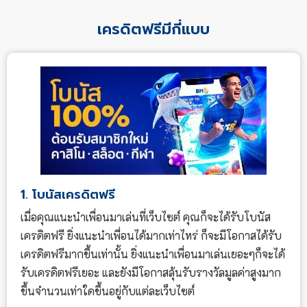
เครดิตฟรีมีกี่แบบ
1. โบนัสเครดิตฟรี
เมื่อคุณแนะนำเพื่อนมาเล่นที่เว็บไซต์ คุณก็จะได้รับโบนัส
เครดิตฟรี ยิ่งแนะนำเพื่อนได้มากเท่าไหร่ ก็จะมีโอกาสได้รับ
เครดิตฟรีมากขึ้นเท่านั้น ยิ่งแนะนำเพื่อนมาเล่นเยอะๆก็จะได้
รับเครดิตฟรีเยอะ และยังมีโอกาสลุ้นรับรางวัลมูลค่าสูงมาก
ขึ้นจำนวนเท่าใดขึ้นอยู่กับแต่ละเว็บไซต์