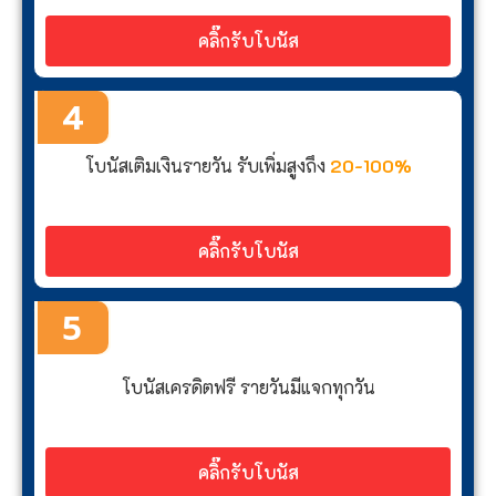
คลิ๊กรับโบนัส
4
โบนัสเติมเงินรายวัน รับเพิ่มสูงถึง
20-100%
คลิ๊กรับโบนัส
5
โบนัสเครดิตฟรี รายวันมีแจกทุกวัน
คลิ๊กรับโบนัส