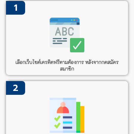
1
เลือกเว็บไซต์เครดิตฟรีตามต้องการ หลังจากกดสมัคร
สมาชิก
2