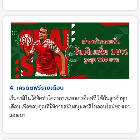
4. เครดิตฟรีรายเดือน
เว็บคาสิโนได้จัดทำโครงการแจกเครดิตฟรี ให้กับลูกค้าทุก
เดือน เพื่อขอบคุณที่ให้การสนับสนุนคาสิโนออนไลน์ของเรา
เสมอมา