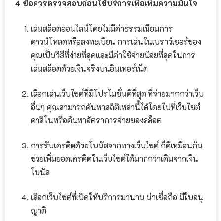
4 ข้อควรตรวจสอบก่อนใช้บริการเพื่อเพิ่มความมั่นใจ
เล่นสล็อตออนไลน์โดยไม่มีค่าธรรมเนียมการ
ดาวน์โหลดหรือลงทะเบียน การเล่นในเบราว์เซอร์ของ
คุณเป็นวิธีที่ง่ายที่สุดและมีค่าใช้จ่ายน้อยที่สุดในการ
เล่นสล็อตด้วยเงินจริงบนอินเทอร์เน็ต
เลือกเล่นเว็บไซต์ที่มีโปรโมชั่นดีที่สุด ที่จ่ายมากกว่าเว็บ
อื่นๆ คุณสามารถค้นหาสถิติเหล่านี้ได้โดยไปที่เว็บไซต์
คาสิโนหรือค้นหาอัตราการจ่ายของสล็อต
การรับเครดิตด้วยโบนัสจากทางเว็บไซต์ ก็ดีเหมือนกัน
ช่วยเพิ่มยอดเครดิตในเว็บไซต์ได้มากกว่าเดิมจากเงิน
โบนัส
เลือกเว็บไซต์ที่เปิดให้บริการมานาน น่าเชื่อถือ มีใบอนุ
ญาติ