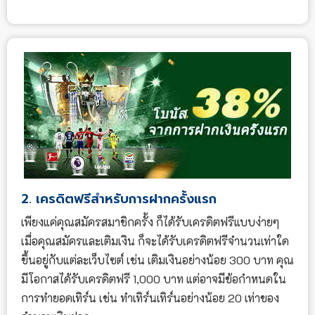
2. เครดิตฟรีสำหรับการฝากครั้งแรก
เพียงแค่คุณสมัครสมาชิกครั้ง ก็ได้รับเครดิตฟรีแบบง่ายๆ
เมื่อคุณสมัครและเติมเงิน ก็จะได้รับเครดิตฟรีจำนวนเท่าใด
ขึ้นอยู่กับแต่ละเว็บไซต์ เช่น เติมเงินอย่างน้อย 300 บาท คุณ
มีโอกาสได้รับเครดิตฟรี 1,000 บาท แต่อาจมีข้อกำหนดใน
การทำยอดเทิร์น เช่น ทำเทิร์นเทิร์นอย่างน้อย 20 เท่าของ