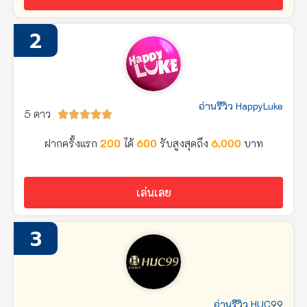
2
อ่านรีวิว HappyLuke
5 ดาว





ฝากครั้งแรก
200
ได้
600
รับสูงสุดถึง
6,000
บาท
เล่นเลย
3
อ่านรีวิว HUC99