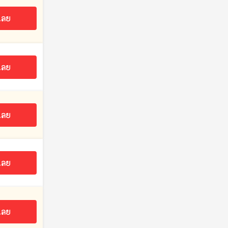
เลย
เลย
เลย
เลย
เลย