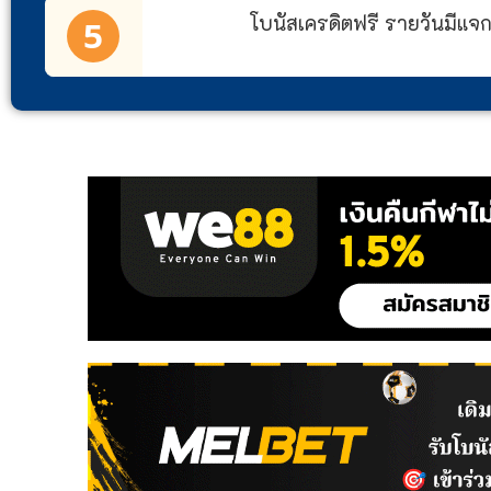
โบนัสเครดิตฟรี รายวันมีแจก
5