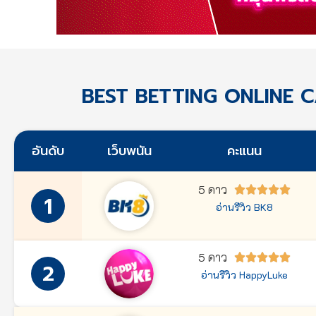
BEST BETTING ONLINE C
อันดับ
เว็บพนัน
คะแนน
5 ดาว





1
อ่านรีวิว BK8
5 ดาว





2
อ่านรีวิว HappyLuke