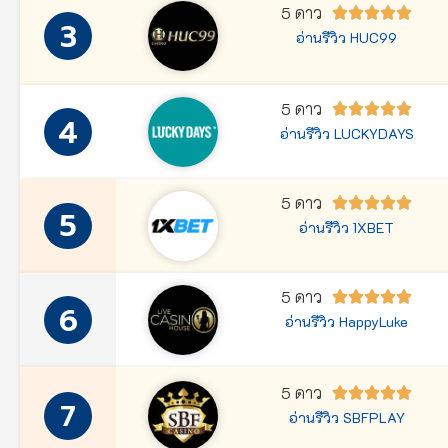
5 ดาว





3
อ่านรีวิว HUC99
5 ดาว





4
อ่านรีวิว LUCKYDAYS
5 ดาว





5
อ่านรีวิว 1XBET
5 ดาว





6
อ่านรีวิว HappyLuke
5 ดาว





7
อ่านรีวิว SBFPLAY