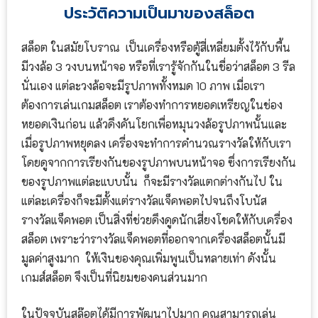
ประวัติความเป็นมาของสล็อต
สล็อต ในสมัยโบราณ เป็นเครื่องหรือตู้สี่เหลี่ยมตั้งไว้กับพื้น
มีวงล้อ 3 วงบนหน้าจอ หรือที่เรารู้จักกันในชื่อว่าสล็อต 3 รีล
นั่นเอง แต่ละวงล้อจะมีรูปภาพทั้งหมด 10 ภาพ เมื่อเรา
ต้องการเล่นเกมสล็อต เราต้องทำการหยอดเหรียญในช่อง
หยอดเงินก่อน แล้วดึงคันโยกเพื่อหมุนวงล้อรูปภาพนั้นและ
เมื่อรูปภาพหยุดลง เครื่องจะทำการคำนวณรางวัลให้กับเรา
โดยดูจากการเรียงกันของรูปภาพบนหน้าจอ ซึ่งการเรียงกัน
ของรูปภาพแต่ละแบบนั้น ก็จะมีรางวัลแตกต่างกันไป ใน
แต่ละเครื่องก็จะมีตั้งแต่รางวัลแจ็คพอตไปจนถึงโบนัส
รางวัลแจ็คพอต เป็นสิ่งที่ช่วยดึงดูดนักเสี่ยงโชคให้กับเครื่อง
สล็อต เพราะว่ารางวัลแจ็คพอตที่ออกจากเครื่องสล็อตนั้นมี
มูลค่าสูงมาก ให้เงินของคุณเพิ่มพูนเป็นหลายเท่า ดังนั้น
เกมส์สล็อต จึงเป็นที่นิยมของคนส่วนมาก
ในปัจจุบันสล๊อตได้มีการพัฒนาไปมาก คุณสามารถเล่น