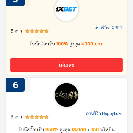
อ่านรีวิว 1XBET
5 ดาว





โบนัสต้อนรับ
100%
สูงสุด
4000 บาท
เล่นเลย
6
อ่านรีวิว HappyLuke
5 ดาว





โบนัสต้้อนรับ
350%
สูงสุด
18,000
+
150
ฟรีสปิน