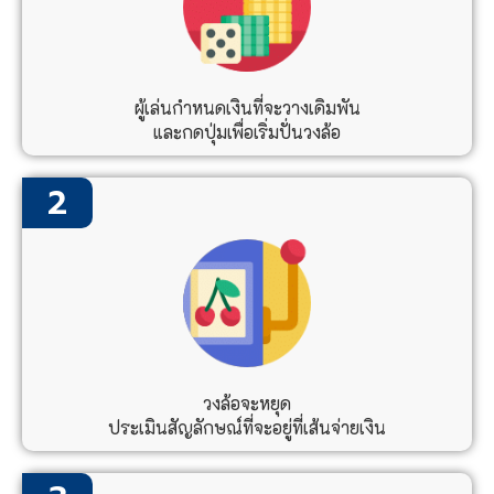
ผู้เล่นกำหนดเงินที่จะวางเดิมพัน
และกดปุ่มเพื่อเริ่มปั่นวงล้อ
2
วงล้อจะหยุด
ประเมินสัญลักษณ์ที่จะอยู่ที่เส้นจ่ายเงิน