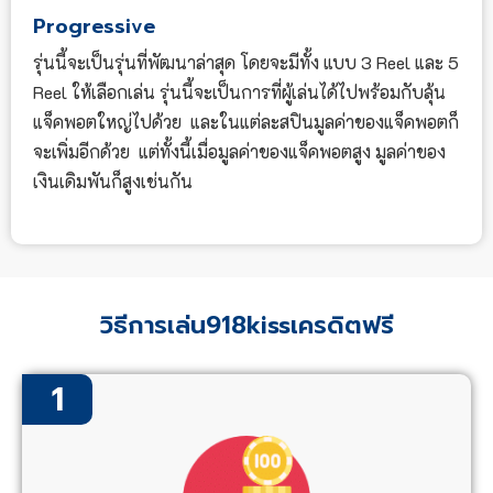
Progressive
รุ่นนี้จะเป็นรุ่นที่พัฒนาล่าสุด โดยจะมีทั้ง แบบ 3 Reel และ 5
Reel ให้เลือกเล่น รุ่นนี้จะเป็นการที่ผู้เล่นได้ไปพร้อมกับลุ้น
แจ็คพอตใหญ่ไปด้วย และในแต่ละสปินมูลค่าของแจ็คพอตก็
จะเพิ่มอีกด้วย แต่ทั้งนี้เมื่อมูลค่าของแจ็คพอตสูง มูลค่าของ
เงินเดิมพันก็สูงเช่นกัน
วิธีการเล่น918kissเครดิตฟรี
1