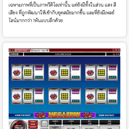
เฉพาะภาพที่เป็นภาพวีดิโอเท่านั้น แต่ยังมีทั้งในส่วน แสง สี
เสียง ที่ถูกพัฒนาให้เข้ากับยุคสมัยมากขึ้น และที่ยังมีเพลย์
ไลน์มากกว่า 1พันแบบอีกด้วย