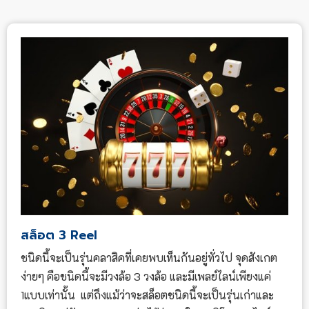
สล็อต 3 Reel
ชนิดนี้จะเป็นรุ่นคลาสิคที่เคยพบเห็นกันอยู่ทั่วไป จุดสังเกต
ง่ายๆ คือชนิดนี้จะมีวงล้อ 3 วงล้อ และมีเพลย์ไลน์เพียงแค่
1แบบเท่านั้น แต่ถึงแม้ว่าจะสล็อตชนิดนี้จะเป็นรุ่นเก่าและ