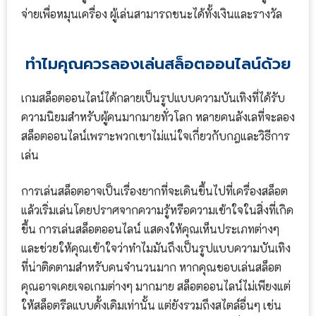
จ่ายเพื่อหมุนเครื่อง ผู้เล่นสามารถชนะได้ทั้งเงินและรางวัล
ทำไมคุณควรลองเล่นสล็อตออนไลน์ด้วย
เกมสล็อตออนไลน์ได้กลายเป็นรูปแบบความบันเทิงที่ได้รับ
ความนิยมสำหรับผู้คนมากมายทั่วโลก หลายคนลังเลที่จะลอง
สล็อตออนไลน์เพราะพวกเขาไม่แน่ใจเกี่ยวกับกฎและวิธีการ
เล่น
การเล่นสล็อตอาจเป็นเรื่องยากที่จะเดินขึ้นไปที่เครื่องสล็อต
แล้วเริ่มเล่นโดยปราศจากความรู้หรือความเข้าใจในสิ่งที่เกิด
ขึ้น การเล่นสล็อตออนไลน์ แสดงให้คุณเห็นประเภทต่างๆ
และช่วยให้คุณเข้าใจว่าทำไมมันถึงเป็นรูปแบบความบันเทิง
ที่น่าติดตามสำหรับคนจำนวนมาก หากคุณชอบเล่นสล็อต
คุณอาจเคยเจอเกมต่างๆ มากมาย สล็อตออนไลน์ไม่เพียงแต่
ให้สล็อตรีลแบบดั้งเดิมเท่านั้น แต่ยังรวมถึงสไตล์อื่นๆ เช่น