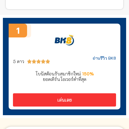
1
อ่านรีวิว BK8
5 ดาว





โบนัสต้อนรับสมาชิกใหม่
150%
ยอดเทิร์นโอเวอร์ต่ำที่สุด
เล่นเลย