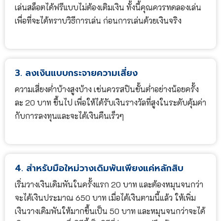
เล่นสล็อตได้ฟรีแบบไม่ต้องเติมเงิน ทั้งนี้คุณควรทดลองเล่น
เพื่อที่จะได้ทราบวิธีการเล่น ก่อนการเล่นด้วยเงินจริง
3. ลงเงินแบบกระจายความเสี่ยง
ความเสี่ยงต่ำบ้างสูงบ้าง เช่นควรสปินขั้นต่ำอย่างน้อยครั้ง
ละ 20 บาท ขึ้นไป เพื่อให้ได้รับเงินรางวัลที่สูงในระดับคุ้มค่า
กับการลงทุนและจะได้เงินคืนเร็วๆ
4. สำหรับมือใหม่วางเดิมพันเพียงแค่หลักสิบ
เริ่มวางเงินเดิมพันในครั้งแรก 20 บาท และต้องหมุนจนกว่า
จะได้เงินประมาณ 650 บาท เมื่อได้เงินตามนี้แล้ว ให้เพิ่ม
เงินวางเดิมพันให้มากขึ้นเป็น 50 บาท และหมุนจนกว่าจะได้