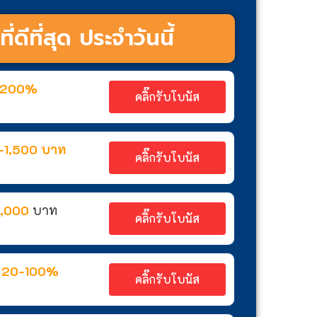
ดีที่สุด ประจำวันนี้
200
%
คลิ๊กรับโบนัส
-1
,500 บาท
คลิ๊กรับโบนัส
,
000
บาท
คลิ๊กรับโบนัส
ง
20-100%
คลิ๊กรับโบนัส