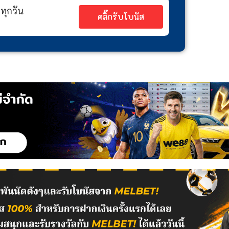
ทุกวัน
คลิ๊กรับโบนัส