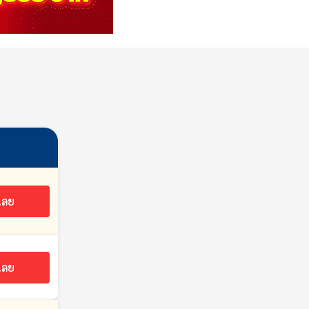
เลย
เลย