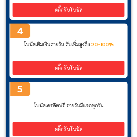
คลิ๊กรับโบนัส
4
โบนัสเติมเงินรายวัน รับเพิ่มสูงถึง
20-100%
คลิ๊กรับโบนัส
5
โบนัสเครดิตฟรี รายวันมีแจกทุกวัน
คลิ๊กรับโบนัส