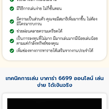
มีวิธีการเล่นง่าย ไม่กี่ขั้นตอน
มีความเป็นส่วนตัว คุณจะมีสมาธิเพิ่มมากขึ้น ไม่ต้อง
มีใครมารบกวน
ช่วยผ่อนคลายความเครียดได้
เป็นการลงทุนที่ไม่มาก มีมากเล่นมากมีน้อยเล่นน้อย
ตามแต่กำลังทรัพย์ของคุณ
เพิ่มช่องทางการหารายได้เสริมจากงานประจำได้
เทคนิคการเล่น บาคาร่า 6699 ออนไลน์ เล่น
ง่าย ได้เงินจริง