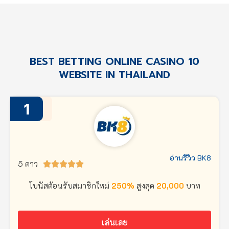
BEST BETTING ONLINE CASINO 10
WEBSITE IN THAILAND
1
อ่านรีวิว BK8
5 ดาว





โบนัสต้อนรับสมาชิกใหม่
250%
สูงสุด
20,000
บาท
เล่นเลย