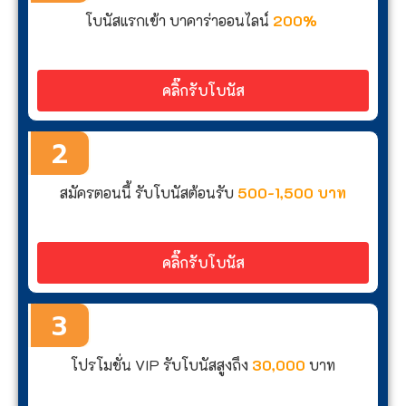
โบนัสแรกเข้า บาคาร่าออนไลน์
200
%
คลิ๊กรับโบนัส
2
สมัครตอนนี้ รับโบนัสต้อนรับ
500-1
,500 บาท
คลิ๊กรับโบนัส
3
โปรโมชั่น
VIP
รับโบนัสสูงถึง
30
,
000
บาท