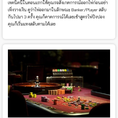
เทคนิคนี้ในตอนแรกให้คุณรอสังเกตการณ์ออกไพ่ก่อนอย่า
เพิ่งวางเงิน ดูว่าไพ่ออกมาในลักษณะ Banker/Player สลับ
กันไปมา 3 ครั้ง คุณก็คาดการณ์ได้เลยเข้าสูตรไพ่ปิงปอง
คุณก็เริ่มแทงสลับตามได้เลย