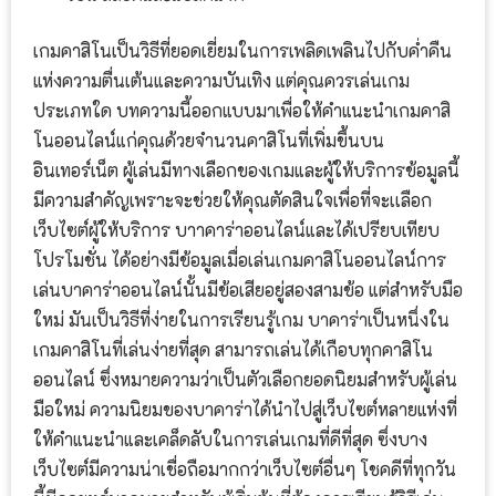
เกมคาสิโนเป็นวิธีที่ยอดเยี่ยมในการเพลิดเพลินไปกับค่ำคืน
แห่งความตื่นเต้นและความบันเทิง แต่คุณควรเล่นเกม
ประเภทใด บทความนี้ออกแบบมาเพื่อให้คำแนะนำเกม
คาสิ
โนออนไลน์
แก่คุณด้วยจำนวนคาสิโนที่เพิ่มขึ้นบน
อินเทอร์เน็ต ผู้เล่นมีทางเลือกของเกมและผู้ให้บริการข้อมูลนี้
มีความสำคัญเพราะจะช่วยให้คุณตัดสินใจเพื่อที่จะเเลือก
เว็บไซต์ผู้ให้บริการ บาาคาร่าออนไลน์และได้เปรียบเทียบ
โปรโมชั่น ได้อย่างมีข้อมูลเมื่อเล่นเกมคาสิโนออนไลน์การ
เล่นบาคาร่าออนไลน์นั้นมีข้อเสียอยู่สองสามข้อ แต่สำหรับมือ
ใหม่ มันเป็นวิธีที่ง่ายในการเรียนรู้เกม บาคาร่าเป็นหนึ่งใน
เกมคาสิโนที่เล่นง่ายที่สุด สามารถเล่นได้เกือบทุกคาสิโน
ออนไลน์ ซึ่งหมายความว่าเป็นตัวเลือกยอดนิยมสำหรับผู้เล่น
มือใหม่ ความนิยมของบาคาร่าได้นำไปสู่เว็บไซต์หลายแห่งที่
ให้คำแนะนำและเคล็ดลับในการเล่นเกมที่ดีที่สุด ซึ่งบาง
เว็บไซต์มีความน่าเชื่อถือมากกว่าเว็บไซต์อื่นๆ โชคดีที่ทุกวัน