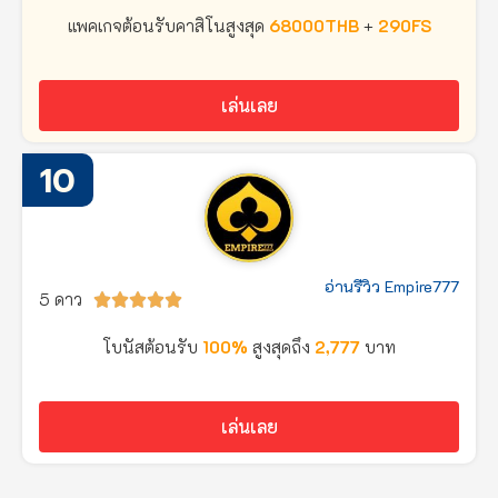
แพคเกจต้อนรับคาสิโนสูงสุด
68000THB
+
290FS
เล่นเลย
10
อ่านรีวิว Empire777
5 ดาว





โบนัสต้อนรับ
100%
สูงสุดถึง
2,777
บาท
เล่นเลย