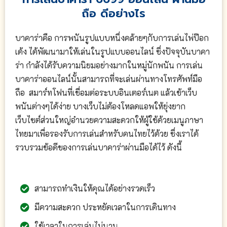
ถือ ดีอย่างไร
บาคาร่าคือ การพนันรูปแบบหนึ่งคล้ายๆกับการเล่นไพ่ป๊อก
เด้ง ได้พัฒนามาให้เล่นในรูปแบบออนไลน์ ซึ่งปัจจุบันบาคา
ร่า กำลังได้รับความนิยมอย่างมากในหมู่นักพนัน การเล่น
บาคาร่าออนไลน์นั้นสามารถที่จะเล่นผ่านทางโทรศัพท์มือ
ถือ สมาร์ทโฟนที่เชื่อมต่อระบบอินเตอร์เนต แล้วเข้าเว็บ
พนันต่างๆได้ง่าย บางเว็บไม่ต้องโหลดแอพให้ยุ่งยาก
เว็บไซต์ส่วนใหญ่อำนวยความสะดวกให้ผู้ใช้ด้วยเมนูภาษา
ไทยมาเพื่อรองรับการเล่นสำหรับคนไทยไว้ด้วย ซึ่งเราได้
รวบรวมข้อดีของการเล่นบาคาร่าผ่านมือได้ไว้ ดังนี้
สามารถทำเงินให้คุณได้อย่างรวดเร็ว
มีความสะดวก ประหยัดเวลาในการเดินทาง
ใช้เวลาในการเล่นไม่นาน