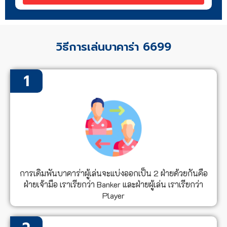
วิธีการเล่นบาคาร่า 6699
1
การเดิมพันบาคาร่าผู้เล่นจะแบ่งออกเป็น 2 ฝ่ายด้วยกันคือ
ฝ่ายเจ้ามือ เราเรียกว่า Banker และฝ่ายผู้เล่น เราเรียกว่า
Player