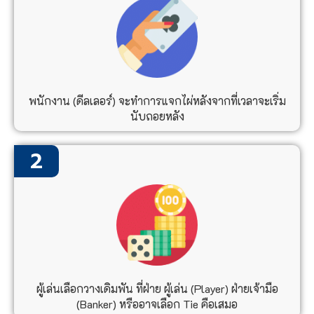
พนักงาน (ดีลเลอร์) จะทำการแจกไผ่หลังจากที่เวลาจะเริ่ม
นับถอยหลัง
2
ผู้เล่นเลือกวางเดิมพัน ที่ฝ่าย ผู้เล่น (Player) ฝ่ายเจ้ามือ
(Banker) หรืออาจเลือก Tie คือเสมอ