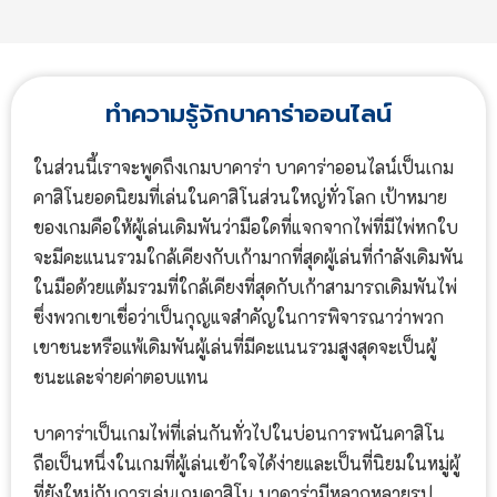
ทำความรู้จักบาคาร่าออนไลน์
ในส่วนนี้เราจะพูดถึงเกมบาคาร่า
บาคาร่าออนไลน์
เป็นเกม
คาสิโนยอดนิยมที่เล่นในคาสิโนส่วนใหญ่ทั่วโลก เป้าหมาย
ของเกมคือให้ผู้เล่นเดิมพันว่ามือใดที่แจกจากไพ่ที่มีไพ่หกใบ
จะมีคะแนนรวมใกล้เคียงกับเก้ามากที่สุดผู้เล่นที่กำลังเดิมพัน
ในมือด้วยแต้มรวมที่ใกล้เคียงที่สุดกับเก้าสามารถเดิมพันไพ่
ซึ่งพวกเขาเชื่อว่าเป็นกุญแจสำคัญในการพิจารณาว่าพวก
เขาชนะหรือแพ้เดิมพันผู้เล่นที่มีคะแนนรวมสูงสุดจะเป็นผู้
ชนะและจ่ายค่าตอบแทน
บาคาร่าเป็นเกมไพ่ที่เล่นกันทั่วไปในบ่อนการพนันคาสิโน
ถือเป็นหนึ่งในเกมที่ผู้เล่นเข้าใจได้ง่ายและเป็นที่นิยมในหมู่ผู้
ที่ยังใหม่กับการเล่นเกมคาสิโน บาคาร่ามีหลากหลายรูป