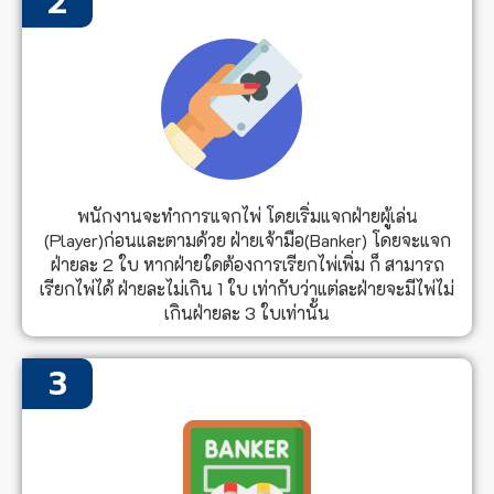
2
พนักงานจะทำการแจกไพ่ โดยเริ่มแจกฝ่ายผู้เล่น
(Player)ก่อนและตามด้วย ฝ่ายเจ้ามือ(Banker) โดยจะแจก
ฝ่ายละ 2 ใบ หากฝ่ายใดต้องการเรียกไพ่เพิ่ม ก็ สามารถ
เรียกไพ่ได้ ฝ่ายละไม่เกิน 1 ใบ เท่ากับว่าแต่ละฝ่ายจะมีไพ่ไม่
เกินฝ่ายละ 3 ใบเท่านั้น
3