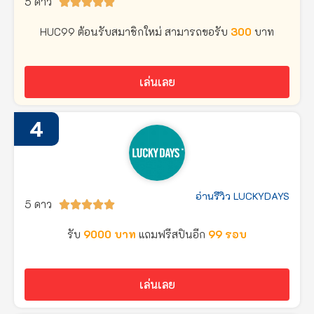
5 ดาว





HUC99 ต้อนรับสมาชิกใหม่ สามารถขอรับ
300
บาท
เล่นเลย
4
อ่านรีวิว LUCKYDAYS
5 ดาว





รับ
9000 บาท
แถมฟรีสปินอีก
99 รอบ
เล่นเลย