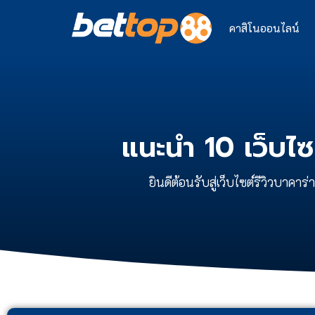
คาสิโนออนไลน์
แนะนำ 10 เว็บไซต
ยินดีต้อนรับสู่เว็บไซต์รีวิวบาค