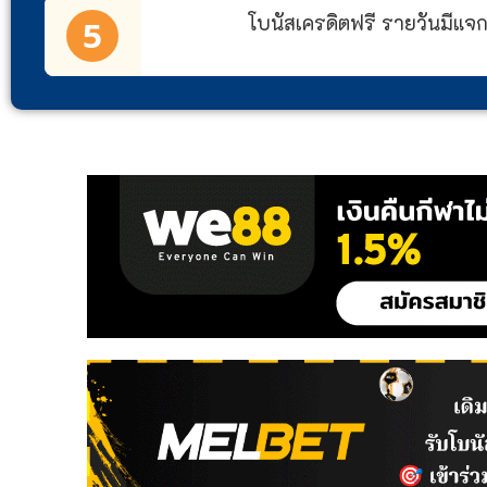
โบนัสเครดิตฟรี รายวันมีแจก
5