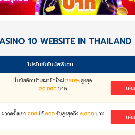
ASINO 10 WEBSITE IN THAILAND
โปรโมชั่นโบนัสพิเศษ
โบนัสต้อนรับสมาชิกใหม่
250%
สูงสุด
เล่น
20,000
บาท
ฝากครั้งแรก
200
ได้
600
รับสูงสุดถึง
6,000
บาท
เล่น