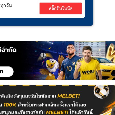
ทุกวัน
คลิ๊กรับโบนัส