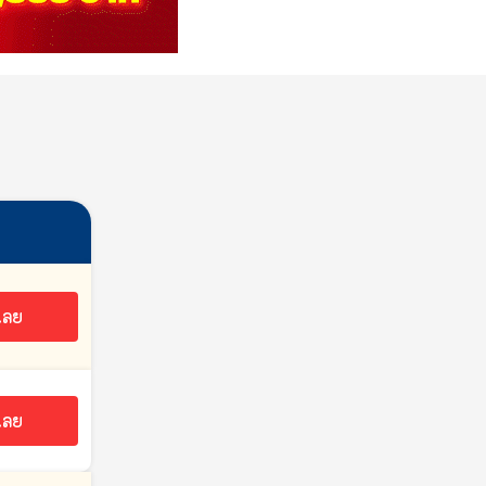
เลย
เลย