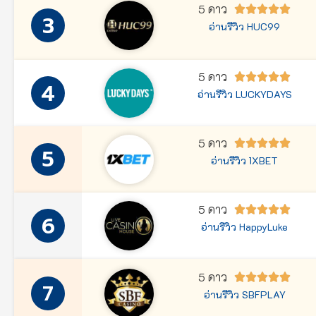
5 ดาว





3
อ่านรีวิว HUC99
5 ดาว





4
อ่านรีวิว LUCKYDAYS
5 ดาว





5
อ่านรีวิว 1XBET
5 ดาว





6
อ่านรีวิว HappyLuke
5 ดาว





7
อ่านรีวิว SBFPLAY