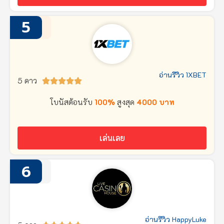
5
อ่านรีวิว 1XBET
5 ดาว





โบนัสต้อนรับ
100%
สูงสุด
4000 บาท
เล่นเลย
6
อ่านรีวิว HappyLuke