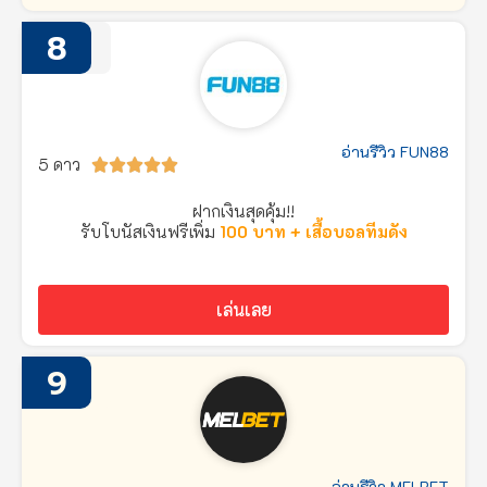
8
อ่านรีวิว FUN88
5 ดาว





ฝากเงินสุดคุ้ม!!
รับโบนัสเงินฟรีเพิ่ม
100 บาท + เสื้อบอลทีมดัง
เล่นเลย
9
อ่านรีวิว MELBET