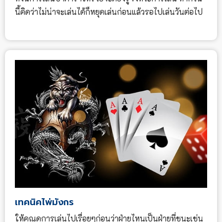
นี้คิดว่าไม่น่าจะเล่นได้ก็หยุดเล่นก่อนแล้วรอไปเล่นวันต่อไป
เทคนิคไพ่มังกร
ให้คุณดูการเล่นไปเรื่อยๆก่อนว่าฝ่ายไหนเป็นฝ่ายที่ชนะเช่น