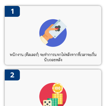
1
พนักงาน (ดีลเลอร์) จะทำการแจกไผ่หลังจากที่เวลาจะเริ่ม
นับถอยหลัง
2