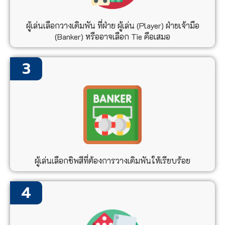
ผู้เล่นเลือกวางเดิมพัน ที่ฝ่าย ผู้เล่น (Player) ฝ่ายเจ้ามือ
(Banker) หรืออาจเลือก Tie คือเสมอ
3
ผู้เล่นเลือกชิพสีที่ต้องการวางเดิมพันให้เรียบร้อย
4