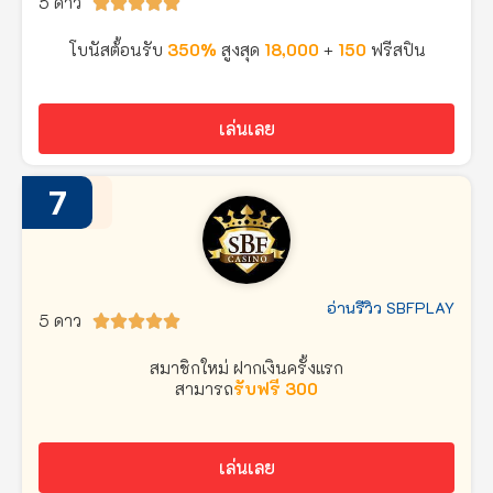
5 ดาว





โบนัสต้้อนรับ
350%
สูงสุด
18,000
+
150
ฟรีสปิน
เล่นเลย
7
อ่านรีวิว SBFPLAY
5 ดาว





สมาชิกใหม่ ฝากเงินครั้งแรก
สามารถ
รับฟรี 300
เล่นเลย