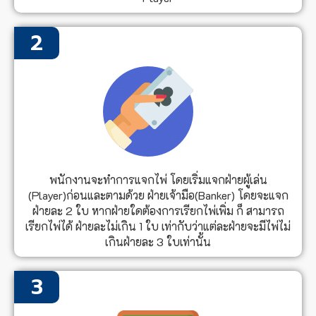
2
พนักงานจะทำการแจกไพ่ โดยเริ่มแจกฝ่ายผู้เล่น
(Player)ก่อนและตามด้วย ฝ่ายเจ้ามือ(Banker) โดยจะแจก
ฝ่ายละ 2 ใบ หากฝ่ายใดต้องการเรียกไพ่เพิ่ม ก็ สามารถ
เรียกไพ่ได้ ฝ่ายละไม่เกิน 1 ใบ เท่ากับว่าแต่ละฝ่ายจะมีไพ่ไม่
เกินฝ่ายละ 3 ใบเท่านั้น
3