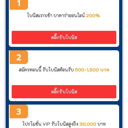
1
โบนัสแรกเข้า บาคาร่าออนไลน์
200
%
คลิ๊กรับโบนัส
2
สมัครตอนนี้ รับโบนัสต้อนรับ
500-1
,500 บาท
คลิ๊กรับโบนัส
3
โปรโมชั่น
VIP
รับโบนัสสูงถึง
30
,
000
บาท