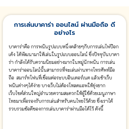
การเล่นบาคาร่า ออนไลน์ ผ่านมือถือ ดี
อย่างไร
บาคาร่าคือ การพนันรูปแบบหนึ่งคล้ายๆกับการเล่นไพ่ป๊อก
เด้ง ได้พัฒนามาให้เล่นในรูปแบบออนไลน์ ซึ่งปัจจุบันบาคา
ร่า กำลังได้รับความนิยมอย่างมากในหมู่นักพนัน การเล่น
บาคาร่าออนไลน์นั้นสามารถที่จะเล่นผ่านทางโทรศัพท์มือ
ถือ สมาร์ทโฟนที่เชื่อมต่อระบบอินเตอร์เนต แล้วเข้าเว็บ
พนันต่างๆได้ง่าย บางเว็บไม่ต้องโหลดแอพให้ยุ่งยาก
เว็บไซต์ส่วนใหญ่อำนวยความสะดวกให้ผู้ใช้ด้วยเมนูภาษา
ไทยมาเพื่อรองรับการเล่นสำหรับคนไทยไว้ด้วย ซึ่งเราได้
รวบรวมข้อดีของการเล่นบาคาร่าผ่านมือได้ไว้ ดังนี้