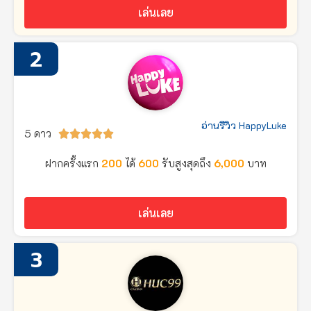
เล่นเลย
2
อ่านรีวิว HappyLuke
5 ดาว





ฝากครั้งแรก
200
ได้
600
รับสูงสุดถึง
6,000
บาท
เล่นเลย
3