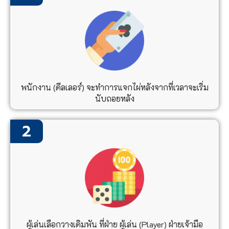
พนักงาน (ดีลเลอร์) จะทำการแจกไผ่หลังจากที่เวลาจะเริ่ม
นับถอยหลัง
2
ผู้เล่นเลือกวางเดิมพัน ที่ฝ่าย ผู้เล่น (Player) ฝ่ายเจ้ามือ