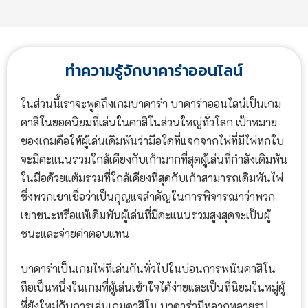
ทำความรู้จักบาคาร่าออนไลน์
ในส่วนนี้เราจะพูดถึงเกมบาคาร่า
บาคาร่าออนไลน์
เป็นเกม
คาสิโนยอดนิยมที่เล่นในคาสิโนส่วนใหญ่ทั่วโลก เป้าหมาย
ของเกมคือให้ผู้เล่นเดิมพันว่ามือใดที่แจกจากไพ่ที่มีไพ่หกใบ
จะมีคะแนนรวมใกล้เคียงกับเก้ามากที่สุดผู้เล่นที่กำลังเดิมพัน
ในมือด้วยแต้มรวมที่ใกล้เคียงที่สุดกับเก้าสามารถเดิมพันไพ่
ซึ่งพวกเขาเชื่อว่าเป็นกุญแจสำคัญในการพิจารณาว่าพวก
เขาชนะหรือแพ้เดิมพันผู้เล่นที่มีคะแนนรวมสูงสุดจะเป็นผู้
ชนะและจ่ายค่าตอบแทน
บาคาร่าเป็นเกมไพ่ที่เล่นกันทั่วไปในบ่อนการพนันคาสิโน
ถือเป็นหนึ่งในเกมที่ผู้เล่นเข้าใจได้ง่ายและเป็นที่นิยมในหมู่ผู้
ที่ยังใหม่กับการเล่นเกมคาสิโน บาคาร่ามีหลากหลายรูป