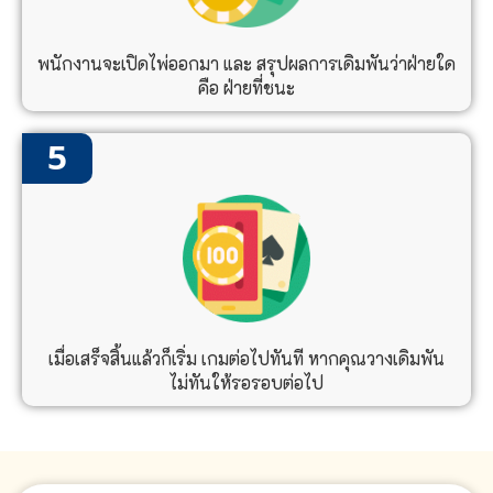
พนักงานจะเปิดไพ่ออกมา และ สรุปผลการเดิมพันว่าฝ่ายใด
คือ ฝ่ายที่ชนะ
5
เมื่อเสร็จสิ้นแล้วก็เริ่ม เกมต่อไปทันที หากคุณวางเดิมพัน
ไม่ทันให้รอรอบต่อไป