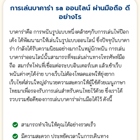
การเล่นบาคาร่า sa ออนไลน์ ผ่านมือถือ ดี
อย่างไร
บาคาร่าคือ การพนันรูปแบบหนึ่งคล้ายๆกับการเล่นไพ่ป๊อก
เด้ง ได้พัฒนามาให้เล่นในรูปแบบออนไลน์ ซึ่งปัจจุบันบาคา
ร่า กำลังได้รับความนิยมอย่างมากในหมู่นักพนัน การเล่น
บาคาร่าออนไลน์นั้นสามารถที่จะเล่นผ่านทางโทรศัพท์มือ
ถือ สมาร์ทโฟนที่เชื่อมต่อระบบอินเตอร์เนต แล้วเข้าเว็บ
พนันต่างๆได้ง่าย บางเว็บไม่ต้องโหลดแอพให้ยุ่งยาก
เว็บไซต์ส่วนใหญ่อำนวยความสะดวกให้ผู้ใช้ด้วยเมนูภาษา
ไทยมาเพื่อรองรับการเล่นสำหรับคนไทยไว้ด้วย ซึ่งเราได้
รวบรวมข้อดีของการเล่นบาคาร่าผ่านมือได้ไว้ ดังนี้
สามารถทำเงินให้คุณได้อย่างรวดเร็ว
มีความสะดวก ประหยัดเวลาในการเดินทาง