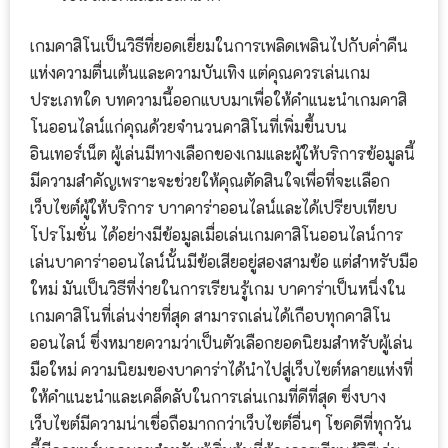
เกมคาสิโนเป็นวิธีที่ยอดเยี่ยมในการเพลิดเพลินไปกับค่ำคืน
แห่งความตื่นเต้นและความบันเทิง แต่คุณควรเล่นเกม
ประเภทใด บทความนี้ออกแบบมาเพื่อให้คำแนะนำเกม
คาสิ
โนออนไลน์
แก่คุณด้วยจำนวนคาสิโนที่เพิ่มขึ้นบน
อินเทอร์เน็ต ผู้เล่นมีทางเลือกของเกมและผู้ให้บริการข้อมูลนี้
มีความสำคัญเพราะจะช่วยให้คุณตัดสินใจเพื่อที่จะเเลือก
เว็บไซต์ผู้ให้บริการ บาาคาร่าออนไลน์และได้เปรียบเทียบ
โปรโมชั่น ได้อย่างมีข้อมูลเมื่อเล่นเกมคาสิโนออนไลน์การ
เล่นบาคาร่าออนไลน์นั้นมีข้อเสียอยู่สองสามข้อ แต่สำหรับมือ
ใหม่ มันเป็นวิธีที่ง่ายในการเรียนรู้เกม บาคาร่าเป็นหนึ่งใน
เกมคาสิโนที่เล่นง่ายที่สุด สามารถเล่นได้เกือบทุกคาสิโน
ออนไลน์ ซึ่งหมายความว่าเป็นตัวเลือกยอดนิยมสำหรับผู้เล่น
มือใหม่ ความนิยมของบาคาร่าได้นำไปสู่เว็บไซต์หลายแห่งที่
ให้คำแนะนำและเคล็ดลับในการเล่นเกมที่ดีที่สุด ซึ่งบาง
เว็บไซต์มีความน่าเชื่อถือมากกว่าเว็บไซต์อื่นๆ โชคดีที่ทุกวัน