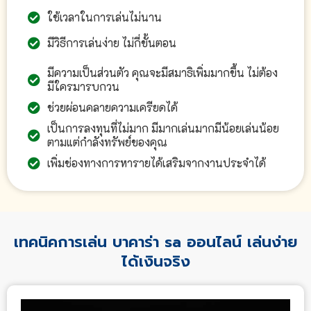
ใช้เวลาในการเล่นไม่นาน
มีวิธีการเล่นง่าย ไม่กี่ขั้นตอน
มีความเป็นส่วนตัว คุณจะมีสมาธิเพิ่มมากขึ้น ไม่ต้อง
มีใครมารบกวน
ช่วยผ่อนคลายความเครียดได้
เป็นการลงทุนที่ไม่มาก มีมากเล่นมากมีน้อยเล่นน้อย
ตามแต่กำลังทรัพย์ของคุณ
เพิ่มช่องทางการหารายได้เสริมจากงานประจำได้
เทคนิคการเล่น บาคาร่า sa ออนไลน์ เล่นง่าย
ได้เงินจริง