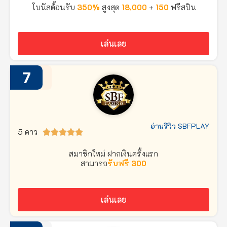
โบนัสต้้อนรับ
350%
สูงสุด
18,000
+
150
ฟรีสปิน
เล่นเลย
7
อ่านรีวิว SBFPLAY
5 ดาว





สมาชิกใหม่ ฝากเงินครั้งแรก
สามารถ
รับฟรี 300
เล่นเลย