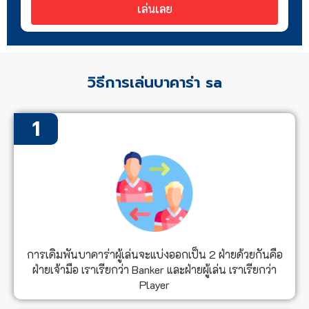
เล่นเลย
วิธีการเล่นบาคาร่า sa
1
การเดิมพันบาคาร่าผู้เล่นจะแบ่งออกเป็น 2 ฝ่ายด้วยกันคือ
ฝ่ายเจ้ามือ เราเรียกว่า Banker และฝ่ายผู้เล่น เราเรียกว่า
Player