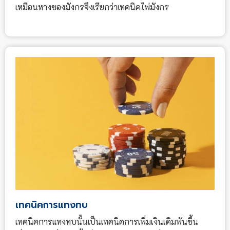
เหมือนหางของมังกรจึงเรียกว่าเทคนิคไพ่มังกร
เทคนิคการแทงทบ
เทคนิคการแทงทบนั้นเป็นเทคนิคการเพิ่มเงินเดิมพันขึ้น