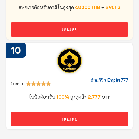
แพคเกจต้อนรับคาสิโนสูงสุด
68000THB
+
290FS
เล่นเลย
10
อ่านรีวิว Empire777
5 ดาว





โบนัสต้อนรับ
100%
สูงสุดถึง
2,777
บาท
เล่นเลย