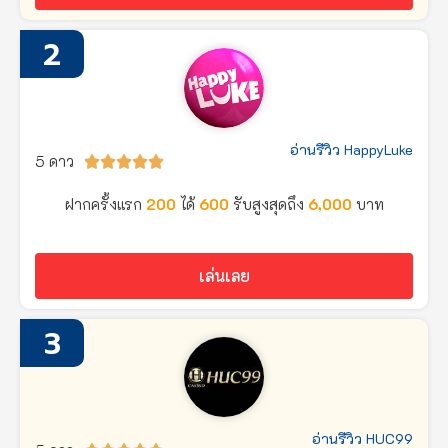
2
อ่านรีวิว HappyLuke
5 ดาว





ฝากครั้งแรก
200
ได้
600
รับสูงสุดถึง
6,000
บาท
เล่นเลย
3
อ่านรีวิว HUC99