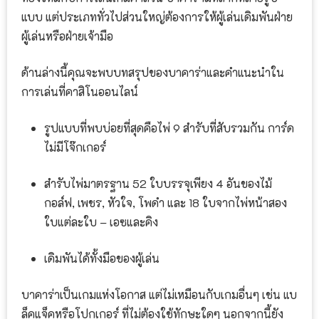
แบบ แต่ประเภททั่วไปส่วนใหญ่ต้องการให้ผู้เล่นเดิมพันฝ่าย
ผู้เล่นหรือฝ่ายเจ้ามือ
ด้านล่างนี้คุณจะพบบทสรุปของบาคาร่าและคำแนะนำใน
การเล่นที่คาสิโนออนไลน์
รูปแบบที่พบบ่อยที่สุดคือไพ่ 9 สำรับที่สับรวมกัน การ์ด
ไม่มีโจ๊กเกอร์
สำรับไพ่มาตรฐาน 52 ใบบรรจุเพียง 4 อันของไม้
กอล์ฟ, เพชร, หัวใจ, โพดำ และ 18 ใบจากไพ่หน้าสอง
ใบแต่ละใบ – เอซและคิง
เดิมพันได้ทั้งมือของผู้เล่น
บาคาร่าเป็นเกมแห่งโอกาส แต่ไม่เหมือนกับเกมอื่นๆ เช่น แบ
ล็คแจ็คหรือโปกเกอร์ ที่ไม่ต้องใช้ทักษะใดๆ นอกจากนี้ยัง