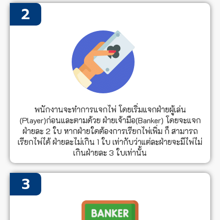
2
พนักงานจะทำการแจกไพ่ โดยเริ่มแจกฝ่ายผู้เล่น
(Player)ก่อนและตามด้วย ฝ่ายเจ้ามือ(Banker) โดยจะแจก
ฝ่ายละ 2 ใบ หากฝ่ายใดต้องการเรียกไพ่เพิ่ม ก็ สามารถ
เรียกไพ่ได้ ฝ่ายละไม่เกิน 1 ใบ เท่ากับว่าแต่ละฝ่ายจะมีไพ่ไม่
เกินฝ่ายละ 3 ใบเท่านั้น
3