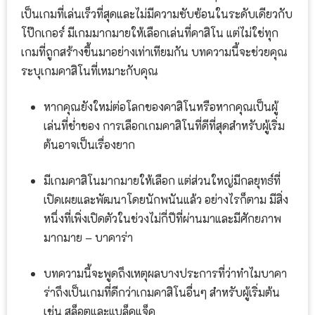
เป็นเกมที่เล่นเร็วที่สุดและไม่มีความซับซ้อนในระดับเดียวกับ
โป๊กเกอร์ มีเกมมากมายให้เลือกเล่นที่คาสิโน แต่ไม่ใช่ทุก
เกมที่ถูกสร้างขึ้นมาอย่างเท่าเทียมกัน บทความนี้จะช่วยคุณ
ระบุเกมคาสิโนที่เหมาะกับคุณ
หากคุณยังใหม่ต่อโลกของคาสิโนหรือหากคุณเป็นผู้
เล่นที่ช่ำชอง การเลือกเกมคาสิโนที่ดีที่สุดสำหรับผู้เริ่ม
ต้นอาจเป็นเรื่องยาก
มีเกมคาสิโนมากมายให้เลือก แต่ส่วนใหญ่มีกลยุทธ์ที่
เปิดเผยและพัฒนาโดยนักพนันแล้ว อย่างไรก็ตาม มีสิ่ง
หนึ่งที่เพิ่งเปิดตัวในช่วงไม่กี่ปีที่ผ่านมาและมีศักยภาพ
มากมาย – บาคาร่า
บทความนี้จะพูดถึงเหตุผลบางประการที่ว่าทำไมบาคา
ร่าถึงเป็นเกมที่ดีกว่าเกมคาสิโนอื่นๆ สำหรับผู้เริ่มต้น
เช่น สล็อตและแบล็คแจ็ค