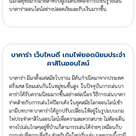
นี้มีกลยุทธ์มากมายสำหรับผู้เริ่มต้นที่ต้องการเรียนรู้วิธีเล่น
บาคาร่าออนไลน์อย่างปลอดภัยและรับเงินมากขึ้น
บาคาร่า เว็บไหนดี เกมไพ่ยอดนิยมประจำ
คาสิโนออนไลน์
บาคาร่า มีมาตั้งแต่สมัยโบราณ มีต้นกำเนิดมาจากประเทศ
ฝรั่งเศส นิยมเล่นกันในหมู่ชนชั้นสูง ในปัจจุบันการเล่นบา
คาร่าได้รับความนิยมมากขึ้นอย่างต่อเนื่อง วิธีการเล่นบาคา
ร่าคล้ายกับการเล่นไพ่ป๊อกเด้ง ในยุคสมัยโลกออนไลน์เข้า
มามีบทบาท บาคาร่าได้ถูกปรับเปลี่ยนให้อยู่ในรูปแบบเกม
ไพ่ประจำคาสิโนออนไลน์เพื่อความสะดวกสบาย ไม่ต้องเดิน
ทางไปเล่นไกลๆอยู่ที่บ้านก็สามารถเล่นได้ง่ายๆ เหมือนกับ
การเล่นที่สถานที่จริง สำหรับมือใหม่เริ่มเล่น บทความนี้เรามี