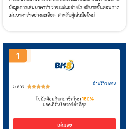
ข้อมูลการเล่นบาคาร่า ว่าจะเล่นอย่างไร อธิบายขั้นตอนการ
เล่นบาคาร่าอย่างละเอียด สำหรับผู้เล่นมือใหม่
1
อ่านรีวิว BK8
5 ดาว





โบนัสต้อนรับสมาชิกใหม่
150%
ยอดเทิร์นโอเวอร์ต่ำที่สุด
เล่นเลย