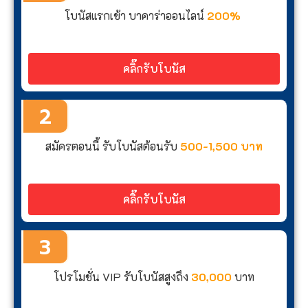
โบนัสแรกเข้า บาคาร่าออนไลน์
200
%
คลิ๊กรับโบนัส
2
สมัครตอนนี้ รับโบนัสต้อนรับ
500-1
,500 บาท
คลิ๊กรับโบนัส
3
โปรโมชั่น
VIP
รับโบนัสสูงถึง
30
,
000
บาท