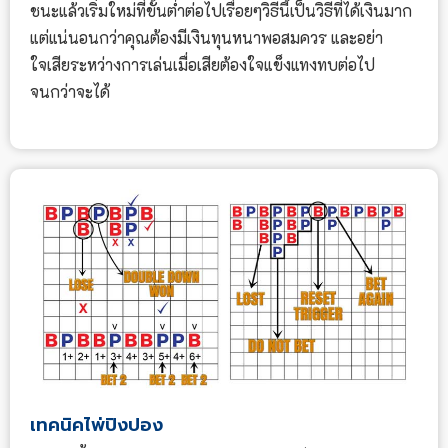
ชนะแล้วเริ่มใหม่ที่ขั้นต่ำต่อไปเรื่อยๆวิธีนี้เป็นวิธีที่ได้เงินมาก
แต่แน่นอนกว่าคุณต้องมีเงินทุนหนาพอสมควร และอย่า
ใจเสียระหว่างการเล่นเมื่อเสียต้องใจแข็งแทงทบต่อไป
จนกว่าจะได้
เทคนิคไพ่ปิงปอง