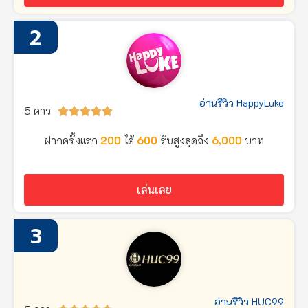
2
อ่านรีวิว HappyLuke
5 ดาว





ฝากครั้งแรก
200
ได้
600
รับสูงสุดถึง
6,000
บาท
เล่นเลย
3
อ่านรีวิว HUC99