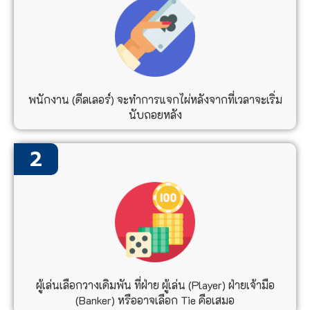
พนักงาน (ดีลเลอร์) จะทำการแจกไผ่หลังจากที่เวลาจะเริ่ม
นับถอยหลัง
2
ผู้เล่นเลือกวางเดิมพัน ที่ฝ่าย ผู้เล่น (Player) ฝ่ายเจ้ามือ
(Banker) หรืออาจเลือก Tie คือเสมอ