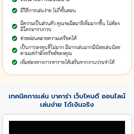
มีวิธีการเล่นง่าย ไม่กี่ขั้นตอน
มีความเป็นส่วนตัว คุณจะมีสมาธิเพิ่มมากขึ้น ไม่ต้อง
มีใครมารบกวน
ช่วยผ่อนคลายความเครียดได้
เป็นการลงทุนที่ไม่มาก มีมากเล่นมากมีน้อยเล่นน้อย
ตามแต่กำลังทรัพย์ของคุณ
เพิ่มช่องทางการหารายได้เสริมจากงานประจำได้
เทคนิคการเล่น บาคาร่า เว็บไหนดี ออนไลน์
เล่นง่าย ได้เงินจริง