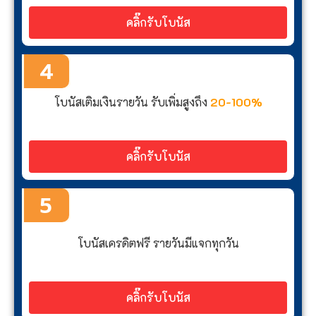
คลิ๊กรับโบนัส
4
โบนัสเติมเงินรายวัน รับเพิ่มสูงถึง
20-100%
คลิ๊กรับโบนัส
5
โบนัสเครดิตฟรี รายวันมีแจกทุกวัน
คลิ๊กรับโบนัส