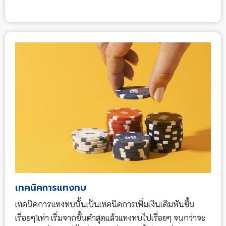
เทคนิคการแทงทบ
เทคนิคการแทงทบนั้นเป็นเทคนิคการเพิ่มเงินเดิมพันขึ้น
เรื่อยๆ1เท่า เริ่มจากขั้นต่ำสุดแล้วแทงทบไปเรื่อยๆ จนกว่าจะ