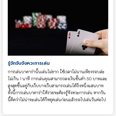
รู้จักจับจังหวะการเล่น
การเล่นบาคาร่านั้นเล่นไม่ยาก ใช้เวลาไม่นานเพียงรอบล่ะ
ไม่เกิน 1 นาที การเล่นคุณสามารถลงเงินขั้นต่ำ 50 บาทและ
สูงสุดขึ้นอยู่กับเว็บบางเว็บสามารถเล่นได้ถึงหนึ่งแสนบาท
ทั้งนี้การเล่นบาคาร่าให้รวยจะต้องรู้จังหวะการเล่น หากวัน
นี้คิดว่าไม่น่าจะเล่นได้ก็หยุดเล่นก่อนแล้วรอไปเล่นวันต่อไป