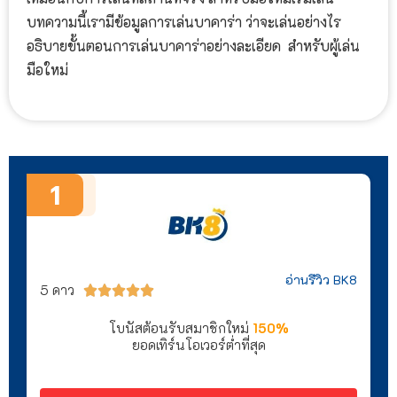
บทความนี้เรามีข้อมูลการเล่นบาคาร่า ว่าจะเล่นอย่างไร
อธิบายขั้นตอนการเล่นบาคาร่าอย่างละเอียด สำหรับผู้เล่น
มือใหม่
1
อ่านรีวิว BK8
5 ดาว





โบนัสต้อนรับสมาชิกใหม่
150%
ยอดเทิร์นโอเวอร์ต่ำที่สุด