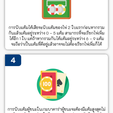
การนับแต้มได้เสียจะนับแต้มของไพ่ 2 ใบแรกก่อนหากรวม
กันแล้วแต้มอยู่ระหว่าง 0 – 5 แต้ม สามารถที่จะเรียกไพ่เพิ่ม
ได้อีก 1 ใบ แต่ถ้าหากรวมกันได้แต้มอยู่ระหว่าง 6 – 9 แต้ม
จะถือว่าเป็นแต้มที่ดีอยู่แล้วอาจจะไม่ต้องเรียกไพ่เพิ่มก็ได้
4
การนับแต้มผู้ชนะในเกมบาคาร่าผู้ชนะจะต้องมีแต้มสูงสุดไม่