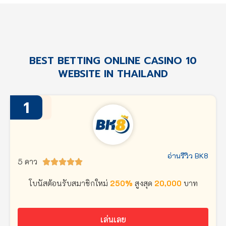
BEST BETTING ONLINE CASINO 10
WEBSITE IN THAILAND
1
อ่านรีวิว BK8
5 ดาว





โบนัสต้อนรับสมาชิกใหม่
250%
สูงสุด
20,000
บาท
เล่นเลย