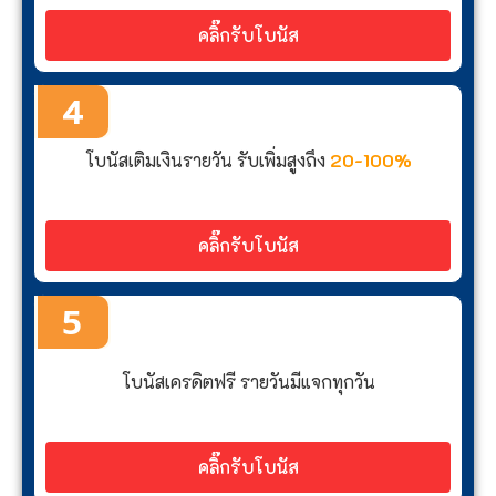
คลิ๊กรับโบนัส
4
โบนัสเติมเงินรายวัน รับเพิ่มสูงถึง
20-100%
คลิ๊กรับโบนัส
5
โบนัสเครดิตฟรี รายวันมีแจกทุกวัน
คลิ๊กรับโบนัส