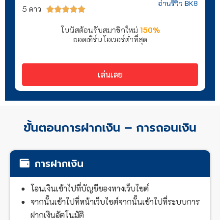
อ่านรีวิว BK8
5 ดาว





โบนัสต้อนรับสมาชิกใหม่
150%
ยอดเทิร์นโอเวอร์ต่ำที่สุด
เล่นเลย
ขั้นตอนการฝากเงิน – การถอนเงิน
การฝากเงิน
โอนเงินเข้าไปที่บัญชีของทางเว็บไซต์
จากนั้นเข้าไปที่หน้าเว็บไซต์จากนั้นเข้าไปที่ระบบการ
ฝากเงินอัตโนมัติ