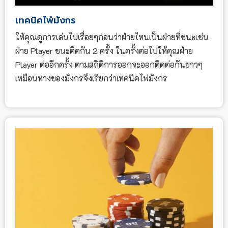
เทคนิคไพ่มังกร
ให้คุณดูการเล่นไปเรื่อยๆก่อนว่าฝ่ายไหนเป็นฝ่ายที่ชนะเช่น
ฝ่าย Player ชนะติดกัน 2 ครั้ง ในครั้งต่อไปให้คุณฝ่าย
Player ต่ออีกครั้ง ตามสถิติการออกจะออกติดต่อกันยาวๆ
เหมือนหางของมังกรจึงเรียกว่าเทคนิคไพ่มังกร