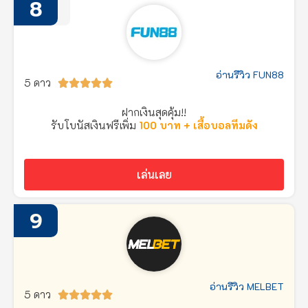
8
อ่านรีวิว FUN88
5 ดาว





ฝากเงินสุดคุ้ม!!
รับโบนัสเงินฟรีเพิ่ม
100 บาท + เสื้อบอลทีมดัง
เล่นเลย
9
อ่านรีวิว MELBET
5 ดาว




