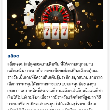
สล็อต
สล็อตออนไลน์สุดยอดเกมเดิมพัน ที่ให้ความสนุกสนาน
เพลิดเพลิน การเล่นก็ง่ายดายเพียงแค่กดสปินแล้วรอลุ้นผล
รางวัล เป็นเกมที่มีความตื่นเต้นลุ้นระทึก สนุกสนาน สามารถ
เลือกการลงทุนได้หลากหลายแบบ แบบลงทุนน้อย ลงทุน
เยอะ ภาพกราฟฟิคที่สวยงามที่ เกมสล็อตเป็นอีกหนึ่งเกมที่ทำ
เงินได้ไม่แพ้เกมอื่นๆ เนื่องจากมีรางวัลเเจ็ตพ็อตที่สูงมาก วิธี
การเล่นที่ง่าย เพียงแค่กดหมุน ไม่ต้องคิดอะไรมาก มีเกม