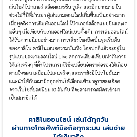
เว็บไซต์โปกเกอร์ สล็อตแมชชีน รูเล็ต และอีกมากมาย
ใน
ช่วงไม่กี่ปีที่ผ่านมา ผู้เล่นเกมออนไลน์เพิ่มขึ้นเเป็นอย่างมาก
เมื่อพูดถึงการเดิมพันออนไลน์ โป๊กเกอร์สล็อตแมชชีนและเก
มอื่นๆ เมื่อเทียบกับเกมออฟไลน์แบบดั้งเดิม การเล่นออนไลน์
ได้รับความนิยมอย่างมาก
การเสี่ยงโชคถือเป็นจุดเริ่มต้น
ของคาสิโน คาสิโนเสนอความบันเทิง โดยปกติแล้วจะอยู่ใน
รูปแบบของเกมออนไลน์ Live สดภาพเสียงเเทียบเท่ากันการ
ได้เล่นจริงๆ ที่ตั้งโปรแกรมไว้ซึ่งเปลี่ยนอัตราต่อรองได้เกือบ
ตามใจชอบ เสมือนไปเล่นจริงๆ และเรายังมีโปรโมชั่นมา
แนะนำให้กับสมาชิกทุกท่านได้เลือกเเข้ามาดูรายละเอียด
จากเว็บไซต์ยอดนิยม 10 อันดับ ที่จะสามารถสมัครเข้ามา
เป็นสมาชิกได้
คาสิโนออนไลน์ เล่นได้ทุกวัน
ผ่านทางโทรศัพท์มือถือทุกระบบ เล่นง่าย
ได้เงินจริง