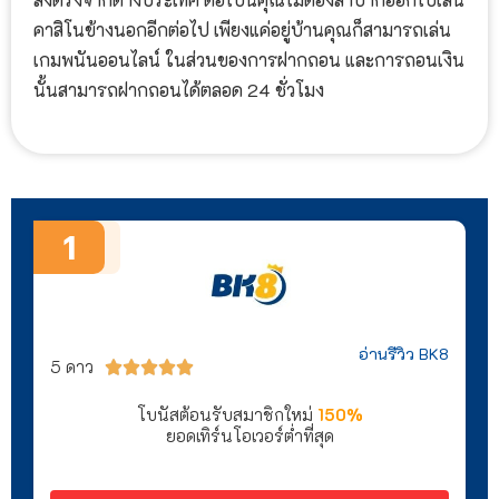
คาสิโนข้างนอกอีกต่อไป เพียงแค่อยู่บ้านคุณก็สามารถเล่น
เกมพนันออนไลน์ ในส่วนของการฝากถอน และการถอนเงิน
นั้นสามารถฝากถอนได้ตลอด 24 ชั่วโมง
1
อ่านรีวิว BK8
5 ดาว





โบนัสต้อนรับสมาชิกใหม่
150%
ยอดเทิร์นโอเวอร์ต่ำที่สุด