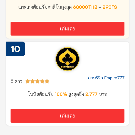
แพคเกจต้อนรับคาสิโนสูงสุด
68000THB
+
290FS
เล่นเลย
10
อ่านรีวิว Empire777
5 ดาว





โบนัสต้อนรับ
100%
สูงสุดถึง
2,777
บาท
เล่นเลย