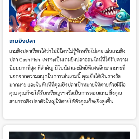
เกมยิงปลา
เกมยิงปลาเรียกได้ว่าไม่มีใครไม่รู้จักหรือไม่เคย เล่นเกมยิง
ปลา Cash Fish เพราะเป็นเกมยิงปลาออนไลน์ที่ได้รับความ
นิยมมากที่สุด ที่สำคัญ มีโบนัส และสิทธิพิเศษอีกมากมายที่
นอกจากความสนุกในการเล่นเกมนี้ คุณยังได้เงินรางวัล
มากมาย และในทันทีที่คุณยิงปลาเป้าหมายให้ตายด้วยฝีมือ
คุณ คุณก็จะได้รับเหรียญรางวัลเป็นการตอบแทน ยิ่งคุณ
สามารถยิงปลาตัวใหญ่ให้ตายได้ตัวคูณก็จะยิ่งสูงขึ้น