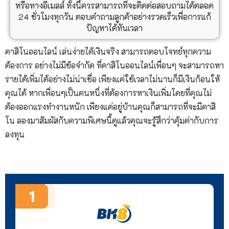
หรือทางอีเมลล์ ทั้งนี้ควรสามารถที่จะติดต่อสอบถามได้ตลอด
24 ชั่วโมงทุกวัน ตอบคำถามลูกค้าอย่างรวดเร็วเพื่อการแก้
ปัญหาได้ทันเวลา
คาสิโนออนไลน์ เล่นง่ายได้เงินจริง สามารถตอบโจทย์ทุกความ
ต้องการ อย่างไม่มีข้อจำกัด ที่คาสิโนออนไลน์เพื่อนๆ จะสามารถหา
รายได้เพิ่มได้อย่างไม่น่าเชื่อ เพียงแค่ใช้เวลาไม่นานก็มีเงินก้อนให้
คุณได้ หากเพื่อนๆเป็นคนหนึ่งที่ต้องการหาเงินเพิ่มโดยที่คุณไม่
ต้องออกแรงทำงานหนัก เพียงแค่อยู่บ้านคุณก็สามารถที่จะมีคาสิ
โน ลองมาสัมผัสกับความพิเศษนี้ดูแล้วคุณจะรู้สึกว่าคุ้มค่ากับการ
ลงทุน
1