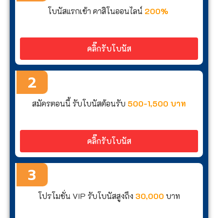
โบนัสแรกเข้า คาสิโนออนไลน์
200
%
คลิ๊กรับโบนัส
2
สมัครตอนนี้ รับโบนัสต้อนรับ
500-1
,500 บาท
คลิ๊กรับโบนัส
3
โปรโมชั่น
VIP
รับโบนัสสูงถึง
30
,
000
บาท