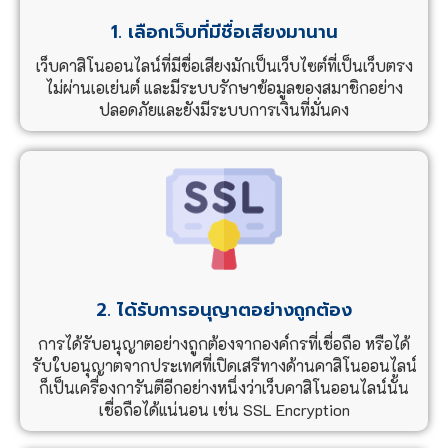
1. เลือกเว็บที่มีชื่อเสียงมานาน
เว็บคาสิโนออนไลน์ที่มีชื่อเสียงมักเป็นเว็บไซต์ที่เป็นเว็บตรง
ไม่ผ่านเอเย่นต์ และมีระบบรักษาข้อมูลของสมาชิกอย่าง
ปลอดภัยและยังมีระบบการเงินที่มั่นคง
2. ได้รับการอนุญาตอย่างถูกต้อง
การได้รับอนุญาตอย่างถูกต้องจากองค์กรที่เชื่อถือ หรือได้
รับใบอนุญาตจากประเทศที่เปิดเสรีทางด้านคาสิโนออนไลน์
ก็เป็นเครื่องการันตีอีกอย่างหนึ่งว่าเว็บคาสิโนออนไลน์นั้น
เชื่อถือได้แน่นอน เช่น SSL Encryption