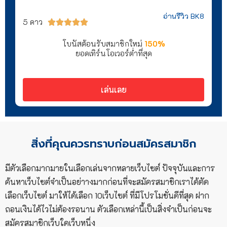
อ่านรีวิว BK8
5 ดาว





โบนัสต้อนรับสมาชิกใหม่
150%
ยอดเทิร์นโอเวอร์ต่ำที่สุด
เล่นเลย
สิ่งที่คุณควรทราบก่อนสมัครสมาชิก
มีตัวเลือกมากมายในเลือกเล่นจากหลายเว็บไซต์ ปัจจุบันและการ
ค้นหาเว็บไซต์จำเป็นอย่าางมากก่อนที่จะสมัครสมาชิกเราได้ตัด
เลือกเว็บไซต์ มาให้ได้เลือก 10เว็บไซต์ ที่มีโปรโมชั่นดีที่สุด ฝาก
ถอนเงินได้ไวไม่ต้องรอนาน ตัวเลือกเหล่านี้เป็นสิ่งจำเป็นก่อนจะ
สมัครสมาชิกเว็บใดเว็บหนึ่ง