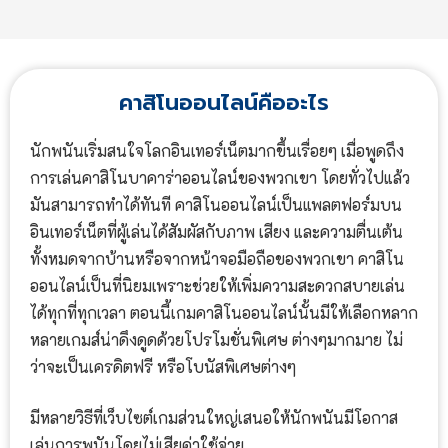
คาสิโนออนไลน์คืออะไร
นักพนันเริ่มสนใจโลกอินเทอร์เน็ตมากขึ้นเรื่อยๆ เมื่อพูดถึง
การเล่นคาสิโน
บาคาร่าออนไลน์
ของพวกเขา โดยทั่วไปแล้ว
มันสามารถทำได้ทันที คาสิโนออนไลน์เป็นแพลตฟอร์มบน
อินเทอร์เน็ตที่ผู้เล่นได้สัมผัสกับภาพ เสียง และความตื่นเต้น
ทั้งหมดจากบ้านหรือจากหน้าจอมือถือของพวกเขา คาสิโน
ออนไลน์เป็นที่นิยมเพราะช่วยให้เพิ่มความสะดวกสบายเล่น
ได้ทุกที่ทุกเวลา ตอนนี้เกมคาสิโนออนไลน์นั้นมีให้เลือกหลาก
หลายเกมส์น่าดึงดูดด้วยโปรโมชั่นพิเศษ ต่างๆมากมาย ไม่
ว่าจะเป็น
เครดิตฟรี
หรือโบนัสพิเศษต่างๆ
มีหลายวิธีที่เว็บไซต์เกมส่วนใหญ่เสนอให้นักพนันมีโอกาส
เล่นการพนันโดยไม่เสียค่าใช้จ่าย