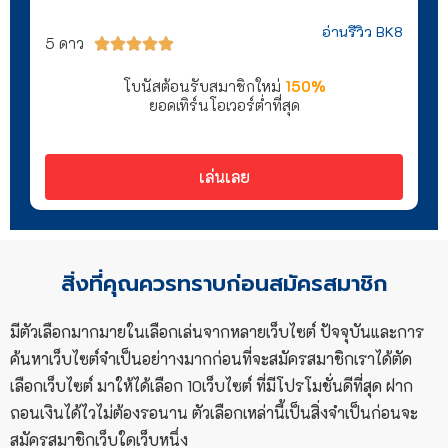
อ่านรีวิว BK8
5 ดาว





โบนัสต้อนรับสมาชิกใหม่
150%
ยอดเทิร์นโอเวอร์ต่ำที่สุด
เล่นเลย
สิ่งที่คุณควรทราบก่อนสมัครสมาชิก
มีตัวเลือกมากมายในเลือกเล่นจากหลายเว็บไซต์ ปัจจุบันและการ
ค้นหาเว็บไซต์จำเป็นอย่าางมากก่อนที่จะสมัครสมาชิกเราได้ตัด
เลือกเว็บไซต์ มาให้ได้เลือก 10เว็บไซต์ ที่มีโปรโมชั่นดีที่สุด ฝาก
ถอนเงินได้ไวไม่ต้องรอนาน ตัวเลือกเหล่านี้เป็นสิ่งจำเป็นก่อนจะ
สมัครสมาชิกเว็บใดเว็บหนึ่ง