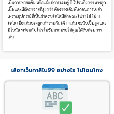
เป็นการทายแต้ม หรือแม้แต่การเลขคู่ คี่ ไปจนถึงการทางลูก
เบิ้ล และมีอัตราจ่ายที่สูงกว่า ต้องวางเดิมพันก่อนการเขย่า
เพราะอุปกรณ์ที่เป็นฝาครบไฮโลมีลักษณะโปร่งใส่ ไม่ 11
ไฮโล เมื่อแต้มของลูกเต๋ารวมกันได้ 11 แต้ม จะนับเป็นสูง และ
มีโบนัส พร้อมกับโปรโมชั่นมากมายให้คุณได้รับก่อนการ
เล่น
เลือกเว็บคาสิโน99 อย่างไร ไม่โดนโกง