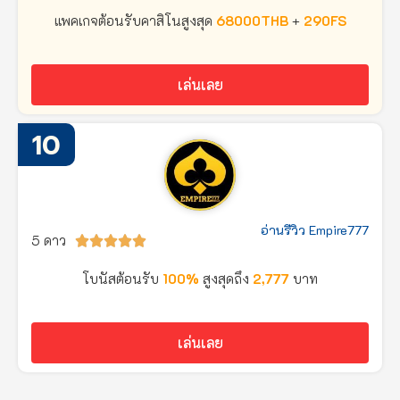
แพคเกจต้อนรับคาสิโนสูงสุด
68000THB
+
290FS
เล่นเลย
10
อ่านรีวิว Empire777
5 ดาว





โบนัสต้อนรับ
100%
สูงสุดถึง
2,777
บาท
เล่นเลย