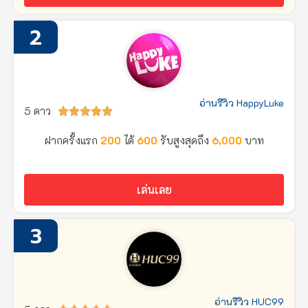
2
อ่านรีวิว HappyLuke
5 ดาว





ฝากครั้งแรก
200
ได้
600
รับสูงสุดถึง
6,000
บาท
เล่นเลย
3
อ่านรีวิว HUC99