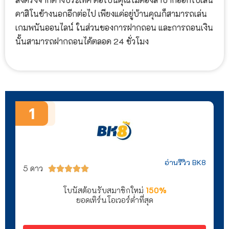
คาสิโนข้างนอกอีกต่อไป เพียงแค่อยู่บ้านคุณก็สามารถเล่น
เกมพนันออนไลน์ ในส่วนของการฝากถอน และการถอนเงิน
นั้นสามารถฝากถอนได้ตลอด 24 ชั่วโมง
1
อ่านรีวิว BK8
5 ดาว





โบนัสต้อนรับสมาชิกใหม่
150%
ยอดเทิร์นโอเวอร์ต่ำที่สุด