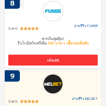
8
อ่านรีวิว FUN88
5 ดาว





ฝากเงินสุดคุ้ม!!
รับโบนัสเงินฟรีเพิ่ม
100 บาท + เสื้อบอลทีมดัง
เล่นเลย
9
อ่านรีวิว MELBET
5 ดาว




