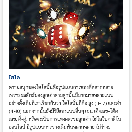
ไฮโล
ความสนุกของไฮโลนั้นคือรูปแบบการแทงที่หลากหลาย
เพราะผลลัพธ์ของลูกเต๋าสามลูกนั้นมีมากมายหลายแบบ
อย่างดั้งเดิมที่เราเรียกกันว่า ไฮโลนั่นก็คือ สูง (11-17) และต่ำ
(4-10) นอกจากนั้นยังมีวิธีแทงแบบอื่นๆ เช่น เต็งเลข-โต๊ด
เลข, คี่-คู่, หรือจะเป็นการแทงผลรวมลูกเต๋า ไฮโลในคาสิโน
ออนไลน์ มีรูปแบบการวางเดิมพันหลากหลาย ไม่ว่าจะ