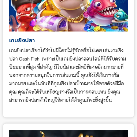
เกมยิงปลา
เกมยิงปลาเรียกได้ว่าไม่มีใครไม่รู้จักหรือไม่เคย เล่นเกมยิง
ปลา Cash Fish เพราะเป็นเกมยิงปลาออนไลน์ที่ได้รับความ
นิยมมากที่สุด ที่สำคัญ มีโบนัส และสิทธิพิเศษอีกมากมายที่
นอกจากความสนุกในการเล่นเกมนี้ คุณยังได้เงินรางวัล
มากมาย และในทันทีที่คุณยิงปลาเป้าหมายให้ตายด้วยฝีมือ
คุณ คุณก็จะได้รับเหรียญรางวัลเป็นการตอบแทน ยิ่งคุณ
สามารถยิงปลาตัวใหญ่ให้ตายได้ตัวคูณก็จะยิ่งสูงขึ้น