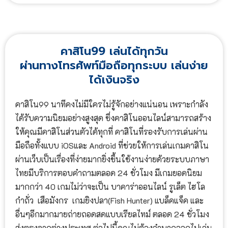
คาสิโน99 เล่นได้ทุกวัน
ผ่านทางโทรศัพท์มือถือทุกระบบ เล่นง่าย
ได้เงินจริง
คาสิโน99 นาทีคงไม่มีใครไม่รู้จักอย่างแน่นอน เพราะกำลัง
ได้รับความนิยมอย่างสูงสุด ซึ่งคาสิโนออนไลน์สามารถสร้าง
ให้คุณมีคาสิโนส่วนตัวได้ทุกที่ คาสิโนที่รองรับการเล่นผ่าน
มือถือทั้งแบบ iOSและ Android ที่ช่วยให้การเล่นเกมคาสิโน
ผ่านเว็บเป็นเรื่องที่ง่ายมากยิ่งขึ้นใช้งานง่ายด้วยระบบภาษา
ไทยมีบริการตอบคำถามตลอด 24 ชั่วโมง มีเกมยอดนิยม
มากกว่า 40 เกมไม่ว่าจะเป็น บาคาร่าออนไลน์ รูเล็ต ไฮโล
กำถั่ว เสือมังกร เกมยิงปลา(Fish Hunter) แบล็คแจ็ค และ
อื่นๆอีกมากมายถ่ายถอดสดแบบเรียลไทม์ ตลอด 24 ชั่วโมง
ส่งตรงจากต่างประเทศ ต่อไปนี้คุณไม่ต้องลำบากออกไปเล่น