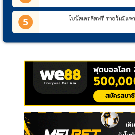
โบนัสเครดิตฟรี รายวันมีแจก
5