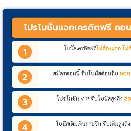
โปรโมชั่นแจกเครดิตฟรี ถอนได้
โบนัสเครดิตฟรี
ไม่ต้องฝาก ไม่ต
1
สมัครตอนนี้ รับโบนัสต้อนรับ
500
2
โปรโมชั่น
VIP
รับโบนัสสูงถึง
30
3
โบนัสเติมเงินรายวัน รับเพิ่มสูงถึ
4