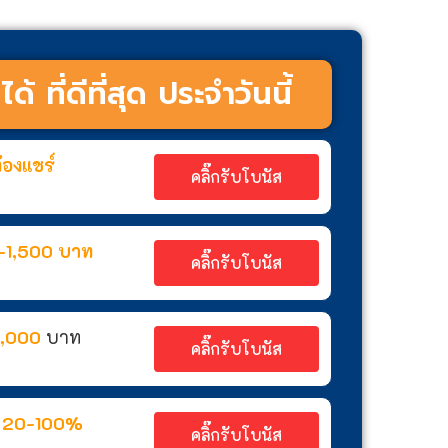
 ที่ดีที่สุด ประจำวันนี้
้องแชร์
คลิ๊กรับโบนัส
-1
,500 บาท
คลิ๊กรับโบนัส
,
000
บาท
คลิ๊กรับโบนัส
ง
20-100%
คลิ๊กรับโบนัส