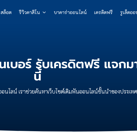
สล็อต
รีวิวคาสิโน
บาคาร่าออนไลน์
เครดิตฟรี
รูเล็ตออ
นยันเบอร์ รับเครดิตฟรี แจก
นี้
สิโนออนไลน์ เราช่วยค้นหาเว็บไซต์เดิมพันออนไลน์ชั้นนำของประเท