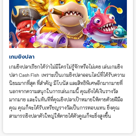
เกมยิงปลา
เกมยิงปลาเรียกได้ว่าไม่มีใครไม่รู้จักหรือไม่เคย เล่นเกมยิง
ปลา Cash Fish เพราะเป็นเกมยิงปลาออนไลน์ที่ได้รับความ
นิยมมากที่สุด ที่สำคัญ มีโบนัส และสิทธิพิเศษอีกมากมายที่
นอกจากความสนุกในการเล่นเกมนี้ คุณยังได้เงินรางวัล
มากมาย และในทันทีที่คุณยิงปลาเป้าหมายให้ตายด้วยฝีมือ
คุณ คุณก็จะได้รับเหรียญรางวัลเป็นการตอบแทน ยิ่งคุณ
สามารถยิงปลาตัวใหญ่ให้ตายได้ตัวคูณก็จะยิ่งสูงขึ้น