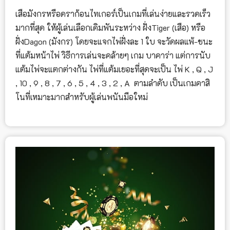
เสือมังกรหรือดราก้อนไทเกอร์เป็นเกมที่เล่นง่ายและรวดเร็ว
มากที่สุด ให้ผู้เล่นเลือกเดิมพันระหว่าง ฝั่งTiger (เสือ) หรือ
ฝั่งDagon (มังกร) โดยจะแจกไพ่ฝั่งละ 1 ใบ จะวัดผลแพ้-ชนะ
ที่แต้มหน้าไพ่ วิธีการเล่นจะคล้ายๆ เกม บาคาร่า แต่การนับ
แต้มไพ่จะแตกต่างกัน ไพ่ที่แต้มเยอะที่สุดจะเป็น ไพ่ K , Q , J
, 10 , 9 , 8 , 7 , 6 , 5 , 4 , 3 , 2 , A ตามลำดับ เป็นเกมคาสิ
โนที่เหมาะมากสำหรับผู้เล่นพนันมือใหม่