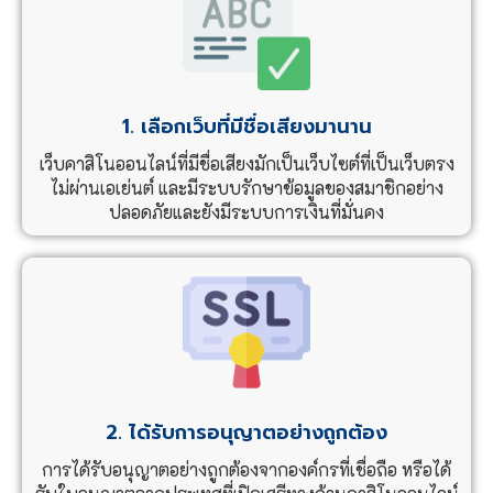
1. เลือกเว็บที่มีชื่อเสียงมานาน
เว็บคาสิโนออนไลน์ที่มีชื่อเสียงมักเป็นเว็บไซต์ที่เป็นเว็บตรง
ไม่ผ่านเอเย่นต์ และมีระบบรักษาข้อมูลของสมาชิกอย่าง
ปลอดภัยและยังมีระบบการเงินที่มั่นคง
2. ได้รับการอนุญาตอย่างถูกต้อง
การได้รับอนุญาตอย่างถูกต้องจากองค์กรที่เชื่อถือ หรือได้