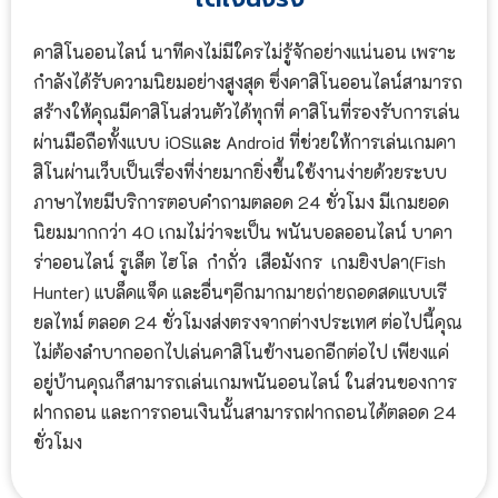
คาสิโนออนไลน์ นาทีคงไม่มีใครไม่รู้จักอย่างแน่นอน เพราะ
กำลังได้รับความนิยมอย่างสูงสุด ซึ่งคาสิโนออนไลน์สามารถ
สร้างให้คุณมีคาสิโนส่วนตัวได้ทุกที่ คาสิโนที่รองรับการเล่น
ผ่านมือถือทั้งแบบ iOSและ Android ที่ช่วยให้การเล่นเกมคา
สิโนผ่านเว็บเป็นเรื่องที่ง่ายมากยิ่งขึ้นใช้งานง่ายด้วยระบบ
ภาษาไทยมีบริการตอบคำถามตลอด 24 ชั่วโมง มีเกมยอด
นิยมมากกว่า 40 เกมไม่ว่าจะเป็น
พนันบอลออนไลน์
บาคา
ร่าออนไลน์ รูเล็ต ไฮโล กำถั่ว เสือมังกร
เกมยิงปลา
(Fish
Hunter) แบล็คแจ็ค และอื่นๆอีกมากมายถ่ายถอดสดแบบเรี
ยลไทม์ ตลอด 24 ชั่วโมงส่งตรงจากต่างประเทศ ต่อไปนี้คุณ
ไม่ต้องลำบากออกไปเล่นคาสิโนข้างนอกอีกต่อไป เพียงแค่
อยู่บ้านคุณก็สามารถเล่นเกมพนันออนไลน์ ในส่วนของการ
ฝากถอน และการถอนเงินนั้นสามารถฝากถอนได้ตลอด 24
ชั่วโมง