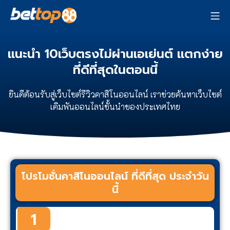
แนะนำ 10เว็บตรงไม่ผ่านเอเย่นต์ แตกง่าย
ที่ดีที่สุดในตอนนี้
ยินดีต้อนรับสู่เว็บไซต์รีวิวคาสิโนออนไลน์ เราช่วยค้นหาเว็บไซต์
เดิมพันออนไลน์ชั้นนำของประเทศไทย
โปรโมชั่นคาสิโนออนไลน์ ที่ดีที่สุด ประจำวัน
นี้
1