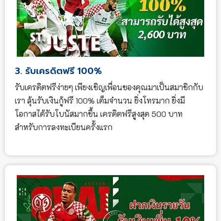
3. รับเครดิตฟรี 100%
รับเครดิตฟรีง่ายๆ เพียงเชิญเพื่อนของคุณมาเป็นสมาชิกกับ
เรา ลุ้นรับเงินกู้ฟรี 100% เต็มจำนวน ยิ่งโทรมาก ยิ่งมี
โอกาสได้รับโบนัสมากขึ้น เครดิตฟรีสูงสุด 500 บาท
สำหรับการลงทะเบียนครั้งแรก