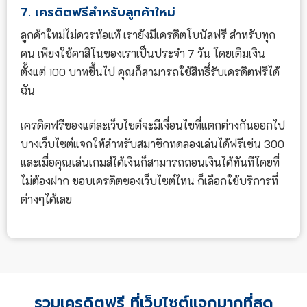
7. เครดิตฟรีสำหรับลูกค้าใหม่
ลูกค้าใหม่ไม่ควรท้อแท้ เรายังมีเครดิตโบนัสฟรี สำหรับทุก
คน เพียงใช้คาสิโนของเราเป็นประจำ 7 วัน โดยเติมเงิน
ตั้งแต่ 100 บาทขึ้นไป คุณก็สามารถใช้สิทธิ์รับเครดิตฟรีได้
ฉัน
เครดิตฟรีของแต่ละเว็บไซต์จะมีเงื่อนไขที่แตกต่างกันออกไป
บางเว็บไซต์แจกให้สำหรับสมาชิกทดลองเล่นได้ฟรีเช่น 300
และเมื่อคุณเล่นเกมส์ได้เงินก็สามารถถอนเงินได้ทันทีโดยที่
ไม่ต้องฝาก ชอบเครดิตของเว็บไซต์ไหน ก็เลือกใช้บริการที่
ต่างๆได้เลย
รวมเครดิตฟรี ที่เว็บไซต์แจกมากที่สุด