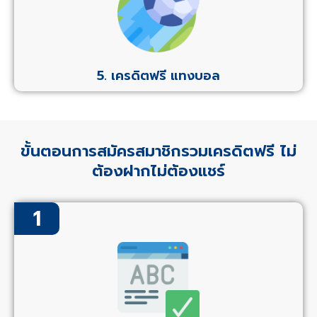
5. เครดิตฟรี แทงบอล
ขั้นตอนการสมัครสมาชิกรวมเครดิตฟรี ไม่
ต้องฝากไม่ต้องแชร์
1