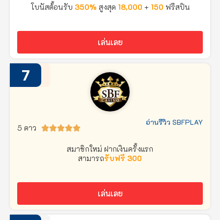
โบนัสต้้อนรับ
350%
สูงสุด
18,000
+
150
ฟรีสปิน
เล่นเลย
7
อ่านรีวิว SBFPLAY
5 ดาว





สมาชิกใหม่ ฝากเงินครั้งแรก
สามารถ
รับฟรี 300
เล่นเลย