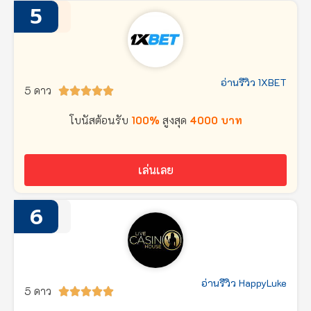
5
อ่านรีวิว 1XBET
5 ดาว





โบนัสต้อนรับ
100%
สูงสุด
4000 บาท
เล่นเลย
6
อ่านรีวิว HappyLuke
5 ดาว




