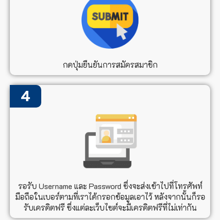
กดปุ่มยืนยันการสมัครสมาชิก
4
รอรับ Username และ Password ซึ่งจะส่งเข้าไปที่โทรศัพท์
มือถือในเบอร์ตามที่เราได้กรอกข้อมูลเอาไว้ หลังจากนั้นก็รอ
รับเครดิตฟรี ซึ่งแต่ละเว็บไซต์จะมีเครดิตฟรีที่ไม่เท่ากัน