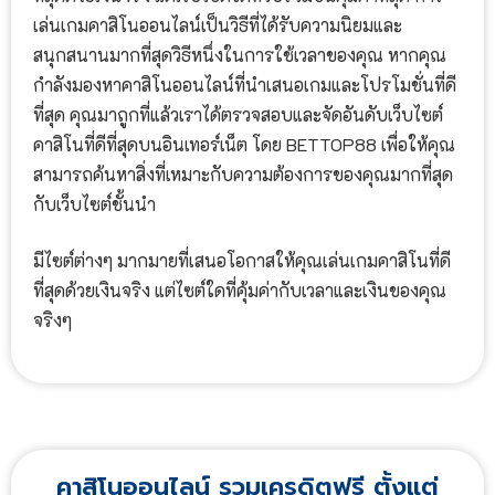
เล่นเกมคาสิโนออนไลน์เป็นวิธีที่ได้รับความนิยมและ
สนุกสนานมากที่สุดวิธีหนึ่งในการใช้เวลาของคุณ หากคุณ
กำลังมองหาคาสิโนออนไลน์ที่นำเสนอเกมและโปรโมชั่นที่ดี
ที่สุด คุณมาถูกที่แล้วเราได้ตรวจสอบและจัดอันดับเว็บไซต์
คาสิโนที่ดีที่สุดบนอินเทอร์เน็ต โดย BETTOP88 เพื่อให้คุณ
สามารถค้นหาสิ่งที่เหมาะกับความต้องการของคุณมากที่สุด
กับเว็บไซต์ชั้นนำ
มีไซต์ต่างๆ มากมายที่เสนอโอกาสให้คุณเล่นเกมคาสิโนที่ดี
ที่สุดด้วยเงินจริง แต่ไซต์ใดที่คุ้มค่ากับเวลาและเงินของคุณ
จริงๆ
คาสิโนออนไลน์ รวมเครดิตฟรี ตั้งแต่