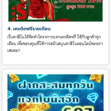
4. เครดิตฟรีรายเดือน
เว็บคาสิโนได้จัดทำโครงการแจกเครดิตฟรี ให้กับลูกค้าทุก
เดือน เพื่อขอบคุณที่ให้การสนับสนุนคาสิโนออนไลน์ของเรา
เสมอมา