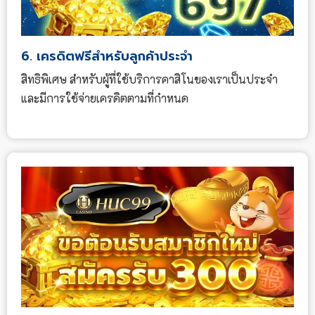
6. เครดิตฟรีสำหรับลูกค้าประจำ
สิทธิพิเศษ สำหรับผู้ที่ใช้บริการคาสิโนของเราเป็นประจำ
และมีการใช้จ่ายเครดิตตามที่กำหนด