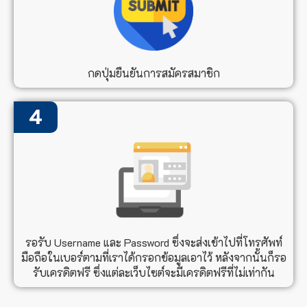
กดปุ่มยืนยันการสมัครสมาชิก
4
รอรับ Username และ Password ซึ่งจะส่งเข้าไปที่โทรศัพท์
มือถือในเบอร์ตามที่เราได้กรอกข้อมูลเอาไว้ หลังจากนั้นก็รอ
รับเครดิตฟรี ซึ่งแต่ละเว็บไซต์จะมีเครดิตฟรีที่ไม่เท่ากัน