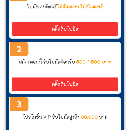
โบนัสเครดิตฟรี
ไม่ต้องฝาก ไม่ต้องแชร์
คลิ๊กรับโบนัส
2
สมัครตอนนี้ รับโบนัสต้อนรับ
500-1
,500 บาท
คลิ๊กรับโบนัส
3
โปรโมชั่น
VIP
รับโบนัสสูงถึง
30
,
000
บาท