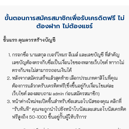
ขั้นตอนการสมัครสมาชิกเพื่อรับเครดิตฟรี ไม่
ต้องฝาก ไม่ต้องแชร์
ขั้นแรก คุณควรสร้างบัญชี
กรอกชื่อ นามสกุล เบอร์โทมร อีเมล์ และเลขบัญชี ที่สำคัญ
เลขบัญต้องตรงกับชื่อเป็นเงื่อนไขของหลายเว็บไซต์ หาากไม่
ตรงกันจะไม่สามารถถอนเงินได้
หลังจากสมัครเสร็จแล้วสุดท้าย เลือกประเภทคาสิโนที่คุณ
ต้องการแล้วกดรับเครดิตฟรี(ซึ่งขึ้นอยู่กับเงื่อนไขแต่ละ
เว็บไซต์ ลองสอบถาม admin ก่อนสมัครสมาชิก)
หน้าต่างใหม่จะเปิดขึ้นสำหรับข้อเสนอโบนัสของคุณ คลิกที่
“รับทันที” คุณจะถูกนำไปยังหน้าโบนัสและเสนอโบนัสเครดิต
ฟรีสูงถึง 50-1000 ขึ้นอยู่กัับผู้ให้บริการ