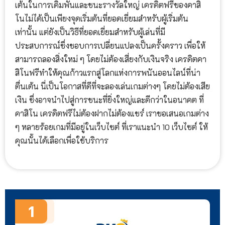
เต้นในการเดิมพันและชนะรางวัลใหญ่ เครดิตฟรีของคาสิ
โนไม่ได้เป็นเพียงจุดเริ่มต้นที่ยอดเยี่ยมสำหรับผู้เริ่มต้น
เท่านั้น แต่ยังเป็นวิธีที่ยอดเยี่ยมสำหรับผู้เล่นที่มี
ประสบการณ์ซึ่งชอบการเปลี่ยนแปลงเป็นครั้งคราว เพื่อให้
สามารถลองสิ่งใหม่ ๆ โดยไม่ต้องเสี่ยงกับเงินจริง เครดิตคา
สิโนฟรีทำให้คุณก้าวแรกสู่โลกแห่งการพนันออนไลน์ที่น่า
ตื่นเต้น นี่เป็นโอกาสที่ดีที่จะลองเล่นเกมต่างๆ โดยไม่ต้องเสีย
เงิน ซึ่งอาจนำไปสู่การชนะที่ยิ่งใหญ่และดีกว่าในอนาคต ที่
คาสิโน เครดิตฟรีไม่ต้องฝากไม่ต้องแชร์ เราขอเสนอเกมต่าง
ๆ หลายร้อยเกมที่มีอยู่ในเว็บไซต์ ที่เราแนะนำ 10 เว็บไซต์ ให้
คุณนั้นได้เลือกเพื่อใช้บริการ
1