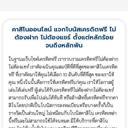
คาสิโนออนไลน์ แจกโบนัสเครดิตฟรี ไม่
ต้องฝาก ไม่ต้องแชร์ ตั้งแต่หลักร้อย
จนถึงหลักพัน
ในฐานะเว็บไซต์เครดิตฟรี เรารวบรวมเครดิตฟรีไม่ต้องฝาก
ไม่ต้องแชร์ เราต้องเน้นคุณสมบัติที่ดีที่สุดของคาสิโนเครดิต
ฟรี ที่เราคัดมาให้คุณได้เลือก 10 อันดับที่ดีที่สุด ของเราให้
คุณ หนึ่งในนั้นคือการให้เครดิตฟรีแก่คุณ เราให้โอกาสผู้
เล่นได้เล่นฟรี ผู้เล่นได้รับเครดิตฟรีไม่ต้องฝากไม่ต้องแชร์
สามารถรับเพื่อไปเล่นได้ทันที หรืออ้างสิทธิ์เครดิตฟรีจากคา
สิโนโดยปกติเป็นโบนัสการลงทะเบียนหรือบางครั้งก็เป็น
รางวัลเป็นส่วนใหญ่ ไม่เหมือนกับโบนัสคาสิโน เครดิตเหล่า
นี้ฟรีและไม่สามารถใช้ได้จนหมด มีให้บริการที่คาสิโน