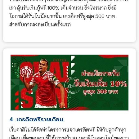
เรา ลุ้นรับเงินกู้ฟรี 100% เต็มจำนวน ยิ่งโทรมาก ยิ่งมี
โอกาสได้รับโบนัสมากขึ้น เครดิตฟรีสูงสุด 500 บาท
สำหรับการลงทะเบียนครั้งแรก
4. เครดิตฟรีรายเดือน
เว็บคาสิโนได้จัดทำโครงการแจกเครดิตฟรี ให้กับลูกค้าทุก
เดือน เพื่อขอบคุณที่ให้การสนับสนุนคาสิโนออนไลน์ของเรา