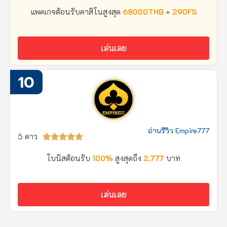
แพคเกจต้อนรับคาสิโนสูงสุด
68000THB
+
290FS
เล่นเลย
10
อ่านรีวิว Empire777
5 ดาว





โบนัสต้อนรับ
100%
สูงสุดถึง
2,777
บาท
เล่นเลย