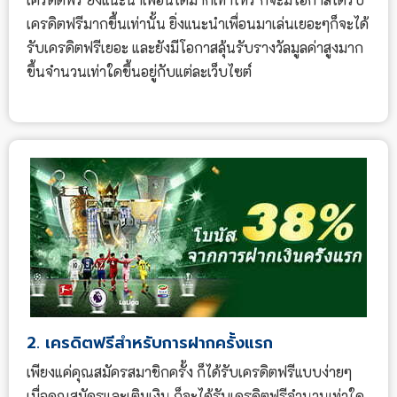
เครดิตฟรีมากขึ้นเท่านั้น ยิ่งแนะนำเพื่อนมาเล่นเยอะๆก็จะได้
รับเครดิตฟรีเยอะ และยังมีโอกาสลุ้นรับรางวัลมูลค่าสูงมาก
ขึ้นจำนวนเท่าใดขึ้นอยู่กับแต่ละเว็บไซต์
2. เครดิตฟรีสำหรับการฝากครั้งแรก
เพียงแค่คุณสมัครสมาชิกครั้ง ก็ได้รับเครดิตฟรีแบบง่ายๆ
เมื่อคุณสมัครและเติมเงิน ก็จะได้รับเครดิตฟรีจำนวนเท่าใด