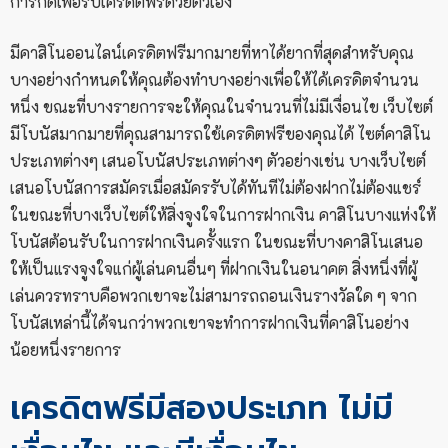
การกดเพื่อรับเครดิตฟรีด้วยตัวเอง
มีคาสิโนออนไลน์เครดิตฟรีมากมายที่หาได้ยากที่สุดสำหรับคุณ
บางอย่างกำหนดให้คุณต้องทำบางอย่างเพื่อให้ได้เครดิตจำนวน
หนึ่ง ขณะที่บางรายการจะให้คุณในจำนวนที่ไม่มีเงื่อนไข เว็บไซต์
มีโบนัสมากมายที่คุณสามารถใช้เครดิตฟรีของคุณได้ ไซต์คาสิโน
ประเภทต่างๆ เสนอโบนัสประเภทต่างๆ ตัวอย่างเช่น บางเว็บไซต์
เสนอโบนัสการสมัครเมื่อสมัครรับได้ทันทีไม่ต้องฝากไม่ต้องแชร์
ในขณะที่บางเว็บไซต์ให้สิ่งจูงใจในการฝากเงิน คาสิโนบางแห่งให้
โบนัสต้อนรับในการฝากเงินครั้งแรก ในขณะที่บางคาสิโนเสนอ
ให้เป็นแรงจูงใจแก่ผู้เล่นคนอื่นๆ ที่ฝากเงินในอนาคต สิ่งหนึ่งที่ผู้
เล่นควรทราบคือพวกเขาจะไม่สามารถถอนเงินรางวัลใด ๆ จาก
โบนัสเหล่านี้ได้จนกว่าพวกเขาจะทำการฝากเงินที่คาสิโนอย่าง
น้อยหนึ่งรายการ
เครดิตฟรีมีสองประเภท ไม่มี