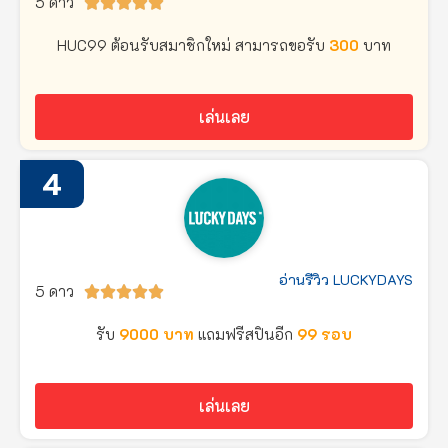
5 ดาว





HUC99 ต้อนรับสมาชิกใหม่ สามารถขอรับ
300
บาท
เล่นเลย
4
อ่านรีวิว LUCKYDAYS
5 ดาว





รับ
9000 บาท
แถมฟรีสปินอีก
99 รอบ
เล่นเลย