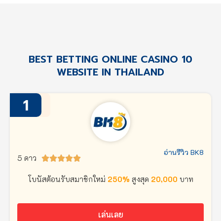
BEST BETTING ONLINE CASINO 10
WEBSITE IN THAILAND
1
อ่านรีวิว BK8
5 ดาว





โบนัสต้อนรับสมาชิกใหม่
250%
สูงสุด
20,000
บาท
เล่นเลย