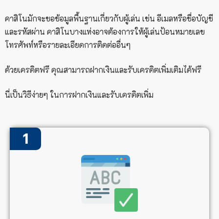
คาสิโนมักจะขอข้อมูลพื้นฐานเกี่ยวกับผู้เล่น เช่น อีเมลหรือชื่อบัญชี
และรหัสผ่าน คาสิโนบางแห่งอาจต้องการให้ผู้เล่นป้อนหมายเลข
โทรศัพท์หรือรายละเอียดการติดต่ออื่นๆ
ด้วยเครดิตฟรี คุณสามารถฝากเงินและรับเครดิตเพิ่มเติมได้ฟรี
นี่เป็นวิธีง่ายๆ ในการฝากเงินและรับเครดิตเพิ่ม
1