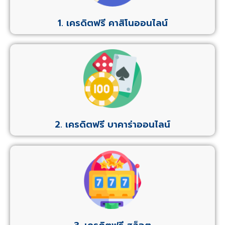
1. เครดิตฟรี คาสิโนออนไลน์
2. เครดิตฟรี บาคาร่าออนไลน์