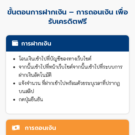
ขั้นตอนการฝากเงิน – การถอนเงิน เพื่อ
รับเครดิตฟรี
การฝากเงิน
โอนเงินเข้าไปที่บัญชีของทางเว็บไซต์
จากนั้นเข้าไปที่หน้าเว็บไซต์จากนั้นเข้าไปที่ระบบการ
ฝากเงินอัตโนมัติ
แจ้งจำนวน ที่ฝากเข้าไปพร้อมด้วยระบุเวลาที่ปรากฏ
บนสลิป
กดปุ่มยืนยัน
การถอนเงิน