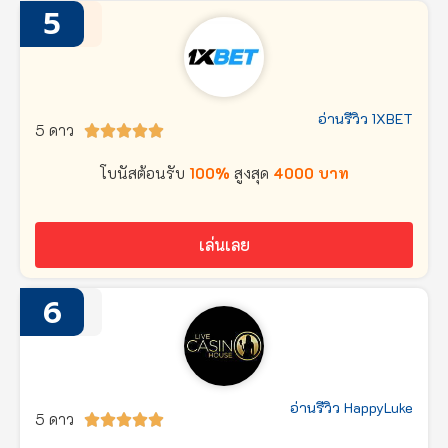
5
อ่านรีวิว 1XBET
5 ดาว





โบนัสต้อนรับ
100%
สูงสุด
4000 บาท
เล่นเลย
6
อ่านรีวิว HappyLuke
5 ดาว




