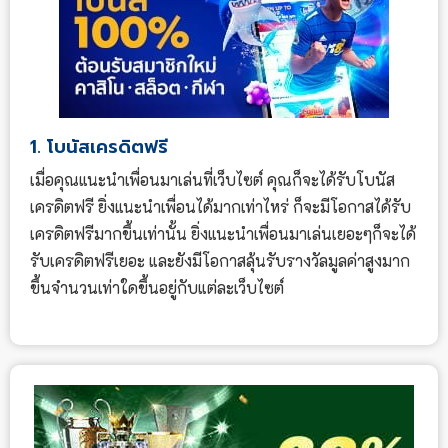
1. โบนัสเครดิตฟรี
เมื่อคุณแนะนำเพื่อนมาเล่นที่เว็บไซต์ คุณก็จะได้รับโบนัส
เครดิตฟรี ยิ่งแนะนำเพื่อนได้มากเท่าไหร่ ก็จะมีโอกาสได้รับ
เครดิตฟรีมากขึ้นเท่านั้น ยิ่งแนะนำเพื่อนมาเล่นเยอะๆก็จะได้
รับเครดิตฟรีเยอะ และยังมีโอกาสลุ้นรับรางวัลมูลค่าสูงมาก
ขึ้นจำนวนเท่าใดขึ้นอยู่กับแต่ละเว็บไซต์