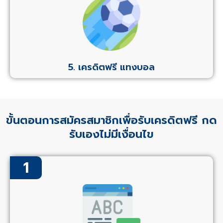
5. เครดิตฟรี แทงบอล
ขั้นตอนการสมัครสมาชิกเพื่อรับเครดิตฟรี กด
รับเองไม่มีเงื่อนไข
1