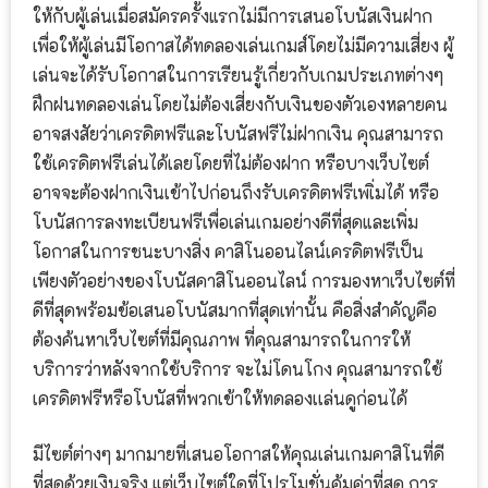
ให้กับผู้เล่นเมื่อสมัครครั้งแรกไม่มีการเสนอโบนัสเงินฝาก
เพื่อให้ผู้เล่นมีโอกาสได้ทดลองเล่นเกมส์โดยไม่มีความเสี่ยง ผู้
เล่นจะได้รับโอกาสในการเรียนรู้เกี่ยวกับเกมประเภทต่างๆ
ฝึกฝนทดลองเล่นโดยไม่ต้องเสี่ยงกับเงินของตัวเองหลายคน
อาจสงสัยว่าเครดิตฟรีและโบนัสฟรีไม่ฝากเงิน คุณสามารถ
ใช้เครดิตฟรีเล่นได้เลยโดยที่ไม่ต้องฝาก หรือบางเว็บไซต์
อาจจะต้องฝากเงินเข้าไปก่อนถึงรับเครดิตฟรีเพเิ่มได้ หรือ
โบนัสการลงทะเบียนฟรีเพื่อเล่นเกมอย่างดีที่สุดและเพิ่ม
โอกาสในการชนะบางสิ่ง คาสิโนออนไลน์เครดิตฟรีเป็น
เพียงตัวอย่างของโบนัสคาสิโนออนไลน์ การมองหาเว็บไซต์ที่
ดีที่สุดพร้อมข้อเสนอโบนัสมากที่สุดเท่านั้น คือสิ่งสำคัญคือ
ต้องค้นหาเว็บไซต์ที่มีคุณภาพ ที่คุณสามารถในการให้
บริการว่าหลังจากใช้บริการ จะไม่โดนโกง คุณสามารถใช้
เครดิตฟรีหรือโบนัสที่พวกเข้าให้ทดลองเเล่นดูก่อนได้
มีไซต์ต่างๆ มากมายที่เสนอโอกาสให้คุณเล่นเกมคาสิโนที่ดี
ที่สุดด้วยเงินจริง แต่เว็บไซต์ใดที่โปรโมชั่นคุ้มค่าที่สุด การ