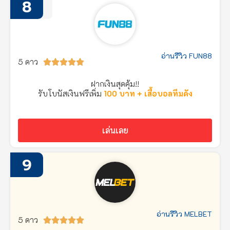
8
อ่านรีวิว FUN88
5 ดาว





ฝากเงินสุดคุ้ม!!
รับโบนัสเงินฟรีเพิ่ม
100 บาท + เสื้อบอลทีมดัง
เล่นเลย
9
อ่านรีวิว MELBET
5 ดาว




