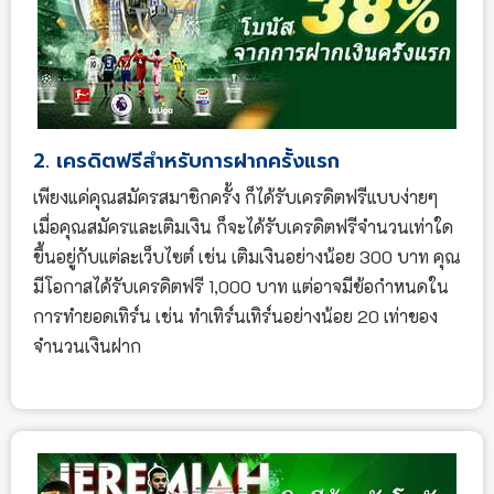
2. เครดิตฟรีสำหรับการฝากครั้งแรก
เพียงแค่คุณสมัครสมาชิกครั้ง ก็ได้รับเครดิตฟรีแบบง่ายๆ
เมื่อคุณสมัครและเติมเงิน ก็จะได้รับเครดิตฟรีจำนวนเท่าใด
ขึ้นอยู่กับแต่ละเว็บไซต์ เช่น เติมเงินอย่างน้อย 300 บาท คุณ
มีโอกาสได้รับเครดิตฟรี 1,000 บาท แต่อาจมีข้อกำหนดใน
การทำยอดเทิร์น เช่น ทำเทิร์นเทิร์นอย่างน้อย 20 เท่าของ
จำนวนเงินฝาก