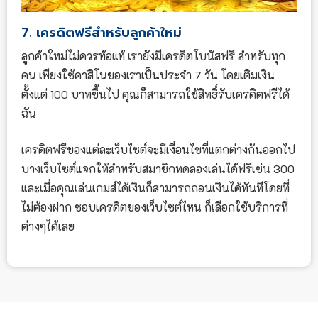
7. เครดิตฟรีสำหรับลูกค้าใหม่
ลูกค้าใหม่ไม่ควรท้อแท้ เรายังมีเครดิตโบนัสฟรี สำหรับทุก
คน เพียงใช้คาสิโนของเราเป็นประจำ 7 วัน โดยเติมเงิน
ตั้งแต่ 100 บาทขึ้นไป คุณก็สามารถใช้สิทธิ์รับเครดิตฟรีได้
ฉัน
เครดิตฟรีของแต่ละเว็บไซต์จะมีเงื่อนไขที่แตกต่างกันออกไป
บางเว็บไซต์แจกให้สำหรับสมาชิกทดลองเล่นได้ฟรีเช่น 300
และเมื่อคุณเล่นเกมส์ได้เงินก็สามารถถอนเงินได้ทันทีโดยที่
ไม่ต้องฝาก ชอบเครดิตของเว็บไซต์ไหน ก็เลือกใช้บริการที่
ต่างๆได้เลย