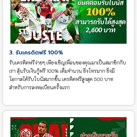
3. รับเครดิตฟรี 100%
รับเครดิตฟรีง่ายๆ เพียงเชิญเพื่อนของคุณมาเป็นสมาชิกกับ
เรา ลุ้นรับเงินกู้ฟรี 100% เต็มจำนวน ยิ่งโทรมาก ยิ่งมี
โอกาสได้รับโบนัสมากขึ้น เครดิตฟรีสูงสุด 500 บาท
สำหรับการลงทะเบียนครั้งแรก