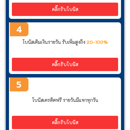
คลิ๊กรับโบนัส
4
โบนัสเติมเงินรายวัน รับเพิ่มสูงถึง
20-100%
คลิ๊กรับโบนัส
5
โบนัสเครดิตฟรี รายวันมีแจกทุกวัน
คลิ๊กรับโบนัส