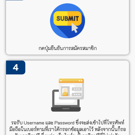
กดปุ่มยืนยันการสมัครสมาชิก
4
รอรับ Username และ Password ซึ่งจะส่งเข้าไปที่โทรศัพท์
มือถือในเบอร์ตามที่เราได้กรอกข้อมูลเอาไว้ หลังจากนั้นก็รอ