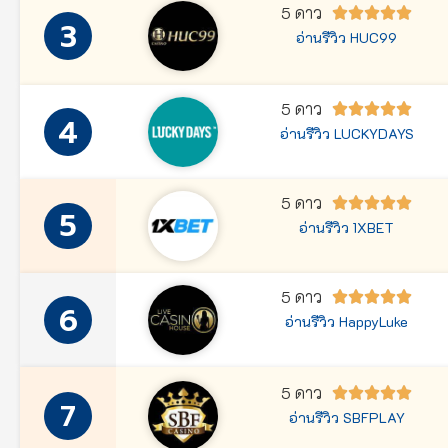
5 ดาว





3
อ่านรีวิว HUC99
5 ดาว





4
อ่านรีวิว LUCKYDAYS
5 ดาว





5
อ่านรีวิว 1XBET
5 ดาว





6
อ่านรีวิว HappyLuke
5 ดาว





7
อ่านรีวิว SBFPLAY