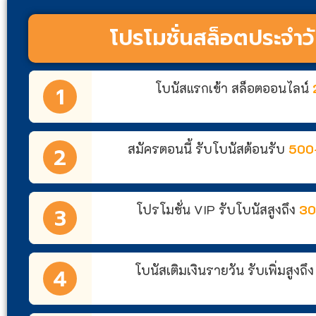
โปรโมชั่นสล็อตประจำวั
โบนัสแรกเข้า สล็อตออนไลน์
1
สมัครตอนนี้ รับโบนัสต้อนรับ
500
2
โปรโมชั่น
VIP
รับโบนัสสูงถึง
30
3
โบนัสเติมเงินรายวัน รับเพิ่มสูงถึ
4