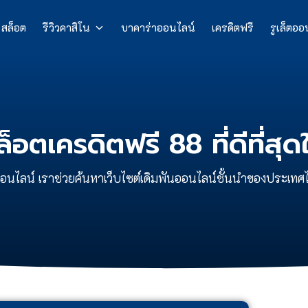
สล็อต
รีวิวคาสิโน
บาคาร่าออนไลน์
เครดิตฟรี
รูเล็ตออ
็อตเครดิตฟรี 88 ที่ดีที่สุด
็อตออนไลน์ เราช่วยค้นหาเว็บไซต์เดิมพันออนไลน์ชั้นนำของประเท