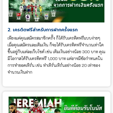
2. เครดิตฟรีสำหรับการฝากครั้งแรก
เพียงแค่คุณสมัครสมาชิกครั้ง ก็ได้รับเครดิตฟรีแบบง่ายๆ
เมื่อคุณสมัครและเติมเงิน ก็จะได้รับเครดิตฟรีจำนวนเท่าใด
ขึ้นอยู่กับแต่ละเว็บไซต์ เช่น เติมเงินอย่างน้อย 300 บาท คุณ
มีโอกาสได้รับเครดิตฟรี 1,000 บาท แต่อาจมีข้อกำหนดใน
การทำยอดเทิร์น เช่น ทำเทิร์นเทิร์นอย่างน้อย 20 เท่าของ
จำนวนเงินฝาก