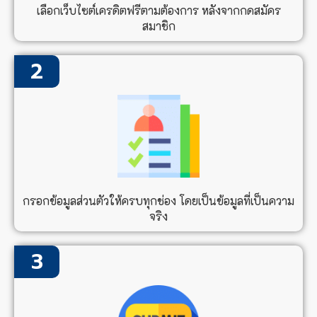
เลือกเว็บไซต์เครดิตฟรีตามต้องการ หลังจากกดสมัคร
สมาชิก
2
กรอกข้อมูลส่วนตัวให้ครบทุกช่อง โดยเป็นข้อมูลที่เป็นความ
จริง
3