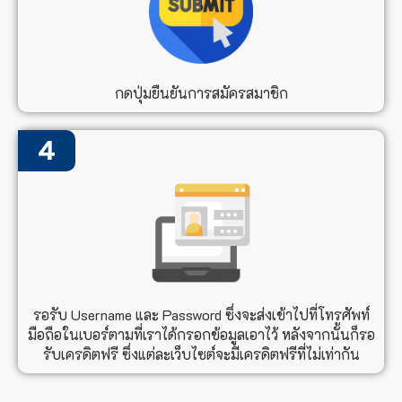
กดปุ่มยืนยันการสมัครสมาชิก
4
รอรับ Username และ Password ซึ่งจะส่งเข้าไปที่โทรศัพท์
มือถือในเบอร์ตามที่เราได้กรอกข้อมูลเอาไว้ หลังจากนั้นก็รอ
รับเครดิตฟรี ซึ่งแต่ละเว็บไซต์จะมีเครดิตฟรีที่ไม่เท่ากัน