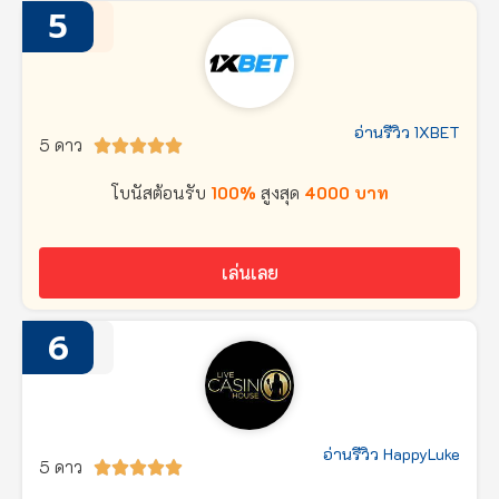
5
อ่านรีวิว 1XBET
5 ดาว





โบนัสต้อนรับ
100%
สูงสุด
4000 บาท
เล่นเลย
6
อ่านรีวิว HappyLuke
5 ดาว




