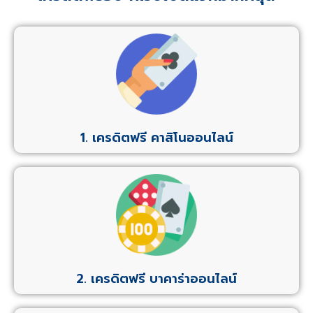
1. เครดิตฟรี คาสิโนออนไลน์
2. เครดิตฟรี บาคาร่าออนไลน์