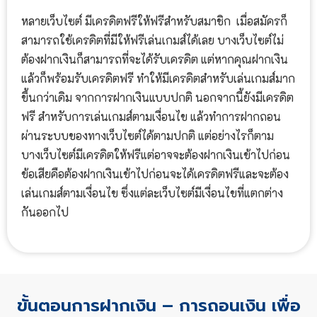
หลายเว็บไซต์ มีเครดิตฟรีให้ฟรีสำหรับสมาชิก เมื่อสมัครก็
สามารถใช้เครดิตที่มีให้ฟรีเล่นเกมส์ได้เลย บางเว็บไซต์ไม่
ต้องฝากเงินก็สามารถที่จะได้รับเครดิต แต่หากคุณฝากเงิน
แล้วก็พร้อมรับเครดิตฟรี ทำให้มีเครดิตสำหรับเล่นเกมส์มาก
ขึ้นกว่าเดิม จากการฝากเงินแบบปกติ นอกจากนี้ยังมีเครดิต
ฟรี สำหรับการเล่นเกมส์ตามเงื่อนไข แล้วทำการฝากถอน
ผ่านระบบของทางเว็บไซต์ได้ตามปกติ แต่อย่างไรก็ตาม
บางเว็บไซต์มีเครดิตให้ฟรีแต่อาจจะต้องฝากเงินเข้าไปก่อน
ข้อเสียคือต้องฝากเงินเข้าไปก่อนจะได้เครดิตฟรีและจะต้อง
เล่นเกมส์ตามเงื่อนไข ซึ่งแต่ละเว็บไซต์มีเงื่อนไขที่แตกต่าง
กันออกไป
ขั้นตอนการฝากเงิน – การถอนเงิน เพื่อ