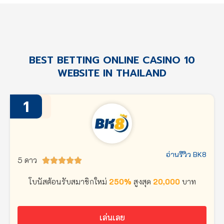
BEST BETTING ONLINE CASINO 10
WEBSITE IN THAILAND
1
อ่านรีวิว BK8
5 ดาว





โบนัสต้อนรับสมาชิกใหม่
250%
สูงสุด
20,000
บาท
เล่นเลย