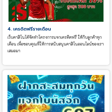
4. เครดิตฟรีรายเดือน
เว็บคาสิโนได้จัดทำโครงการแจกเครดิตฟรี ให้กับลูกค้าทุก
เดือน เพื่อขอบคุณที่ให้การสนับสนุนคาสิโนออนไลน์ของเรา
เสมอมา