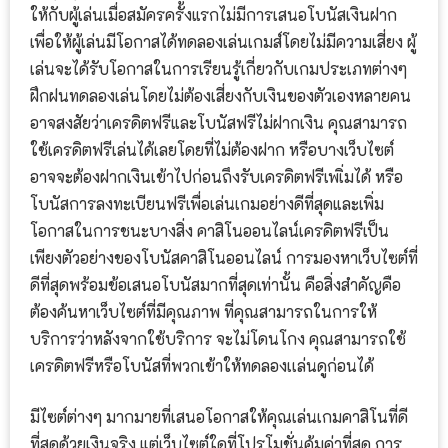
ให้กับผู้เล่นเมื่อสมัครครั้งแรกไม่มีการเสนอโบนัสเงินฝาก
เพื่อให้ผู้เล่นมีโอกาสได้ทดลองเล่นเกมส์โดยไม่มีความเสี่ยง ผู้
เล่นจะได้รับโอกาสในการเรียนรู้เกี่ยวกับเกมประเภทต่างๆ
ฝึกฝนทดลองเล่นโดยไม่ต้องเสี่ยงกับเงินของตัวเองหลายคน
อาจสงสัยว่าเครดิตฟรีและโบนัสฟรีไม่ฝากเงิน คุณสามารถ
ใช้เครดิตฟรีเล่นได้เลยโดยที่ไม่ต้องฝาก หรือบางเว็บไซต์
อาจจะต้องฝากเงินเข้าไปก่อนถึงรับเครดิตฟรีเพเิ่มได้ หรือ
โบนัสการลงทะเบียนฟรีเพื่อเล่นเกมอย่างดีที่สุดและเพิ่ม
โอกาสในการชนะบางสิ่ง คาสิโนออนไลน์เครดิตฟรีเป็น
เพียงตัวอย่างของโบนัสคาสิโนออนไลน์ การมองหาเว็บไซต์ที่
ดีที่สุดพร้อมข้อเสนอโบนัสมากที่สุดเท่านั้น คือสิ่งสำคัญคือ
ต้องค้นหาเว็บไซต์ที่มีคุณภาพ ที่คุณสามารถในการให้
บริการว่าหลังจากใช้บริการ จะไม่โดนโกง คุณสามารถใช้
เครดิตฟรีหรือโบนัสที่พวกเข้าให้ทดลองเเล่นดูก่อนได้
มีไซต์ต่างๆ มากมายที่เสนอโอกาสให้คุณเล่นเกมคาสิโนที่ดี
ที่สุดด้วยเงินจริง แต่เว็บไซต์ใดที่โปรโมชั่นคุ้มค่าที่สุด การ