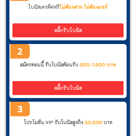
โบนัสเครดิตฟรี
ไม่ต้องฝาก ไม่ต้องแชร์
คลิ๊กรับโบนัส
2
สมัครตอนนี้ รับโบนัสต้อนรับ
500-1
,500 บาท
คลิ๊กรับโบนัส
3
โปรโมชั่น
VIP
รับโบนัสสูงถึง
30
,
000
บาท