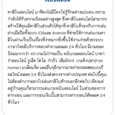
คาสิโนออนไลน์ นาทีคงไม่มีใครไม่รู้จักอย่างแน่นอน เพราะ
กำลังได้รับความนิยมอย่างสูงสุด ซึ่งคาสิโนออนไลน์สามารถ
สร้างให้คุณมีคาสิโนส่วนตัวได้ทุกที่ คาสิโนที่รองรับการเล่น
ผ่านมือถือทั้งแบบ iOSและ Android ที่ช่วยให้การเล่นเกมคา
สิโนผ่านเว็บเป็นเรื่องที่ง่ายมากยิ่งขึ้นใช้งานง่ายด้วยระบบ
ภาษาไทยมีบริการตอบคำถามตลอด 24 ชั่วโมง มีเกมยอด
นิยมมากกว่า 40 เกมไม่ว่าจะเป็น
พนันบอลออนไลน์
บาคา
ร่าออนไลน์ รูเล็ต ไฮโล กำถั่ว เสือมังกร
เกมยิงปลา
(Fish
Hunter) แบล็คแจ็ค และอื่นๆอีกมากมายถ่ายถอดสดแบบเรี
ยลไทม์ ตลอด 24 ชั่วโมงส่งตรงจากต่างประเทศ ต่อไปนี้คุณ
ไม่ต้องลำบากออกไปเล่นคาสิโนข้างนอกอีกต่อไป เพียงแค่
อยู่บ้านคุณก็สามารถเล่นเกมพนันออนไลน์ ในส่วนของการ
ฝากถอน และการถอนเงินนั้นสามารถฝากถอนได้ตลอด 24
ชั่วโมง