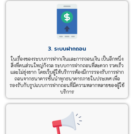
3. ระบบฝากถอน
ในเรื่องของระบบการฝากเงินและการถอนเงิน เป็นอีกหนึ่ง
สิ่งที่คนส่วนใหญ่กังวล ระบบการฝากถอนที่สะดวก รวดเร็ว
และไม่ยุ่งยาก โดยเว็บผู้ให้บริการต้องมีการรองรับการฝาก
ถอนจากธนาคารชั้นนำทุกธนาคารภายในประเทศ เพื่อ
รองรับกับรูปแบบการฝากถอนที่มีความหลากหลายของผู้ใช้
บริการ