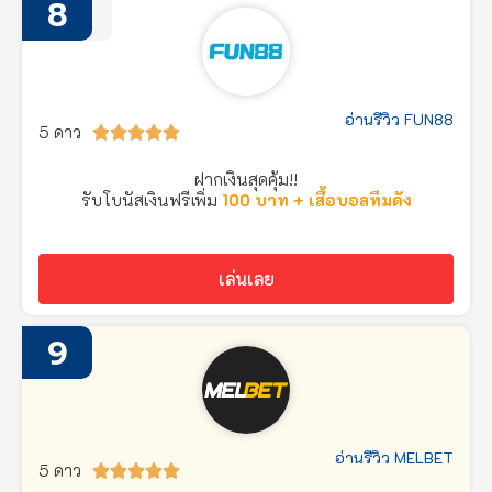
8
อ่านรีวิว FUN88
5 ดาว





ฝากเงินสุดคุ้ม!!
รับโบนัสเงินฟรีเพิ่ม
100 บาท + เสื้อบอลทีมดัง
เล่นเลย
9
อ่านรีวิว MELBET
5 ดาว




