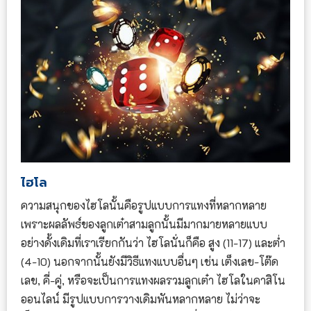
ไฮโล
ความสนุกของไฮโลนั้นคือรูปแบบการแทงที่หลากหลาย
เพราะผลลัพธ์ของลูกเต๋าสามลูกนั้นมีมากมายหลายแบบ
อย่างดั้งเดิมที่เราเรียกกันว่า ไฮโลนั่นก็คือ สูง (11-17) และต่ำ
(4-10) นอกจากนั้นยังมีวิธีแทงแบบอื่นๆ เช่น เต็งเลข-โต๊ด
เลข, คี่-คู่, หรือจะเป็นการแทงผลรวมลูกเต๋า ไฮโลในคาสิโน
ออนไลน์ มีรูปแบบการวางเดิมพันหลากหลาย ไม่ว่าจะ