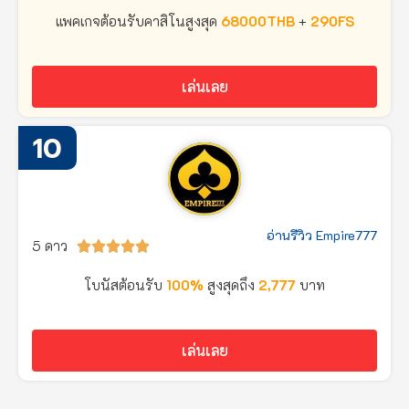
แพคเกจต้อนรับคาสิโนสูงสุด
68000THB
+
290FS
เล่นเลย
10
อ่านรีวิว Empire777
5 ดาว





โบนัสต้อนรับ
100%
สูงสุดถึง
2,777
บาท
เล่นเลย