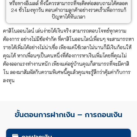
หรือทางอีเมลล์ ทั้งนี้ควรสามารถที่จะติดต่อสอบถามได้ตลอด
24 ชั่วโมงทุกวัน ตอบคำถามลูกค้าอย่างรวดเร็วเพื่อการแก้
ปัญหาได้ทันเวลา
คาสิโนออนไลน์ เล่นง่ายได้เงินจริง สามารถตอบโจทย์ทุกความ
ต้องการ อย่างไม่มีข้อจำกัด ที่คาสิโนออนไลน์เพื่อนๆ จะสามารถหา
รายได้เพิ่มได้อย่างไม่น่าเชื่อ เพียงแค่ใช้เวลาไม่นานก็มีเงินก้อนให้
คุณได้ หากเพื่อนๆเป็นคนหนึ่งที่ต้องการหาเงินเพิ่มโดยที่คุณไม่
ต้องออกแรงทำงานหนัก เพียงแค่อยู่บ้านคุณก็สามารถที่จะมีคาสิ
โน ลองมาสัมผัสกับความพิเศษนี้ดูแล้วคุณจะรู้สึกว่าคุ้มค่ากับการ
ลงทุน
ขั้นตอนการฝากเงิน – การถอนเงิน