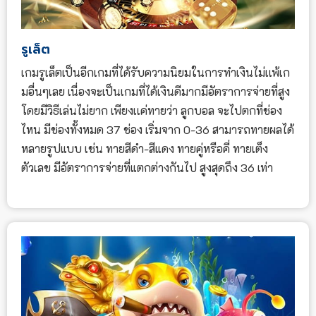
รูเล็ต
เกมรูเล็ตเป็นอีกเกมที่ได้รับความนิยมในการทำเงินไม่เเพ้เก
มอื่นๆเลย เนื่องจะเป็นเกมที่ได้เงินดีมากมีอัตราการจ่ายที่สูง
โดยมีวิธีเล่นไม่ยาก เพียงเเค่ทายว่า ลูกบอล จะไปตกที่ช่อง
ไหน มีช่องทั้งหมด 37 ช่อง เริ่มจาก 0-36 สามารถทายผลได้
หลายรูปแบบ เช่น ทายสีดำ-สีแดง ทายคู่หรือคี่ ทายเต็ง
ตัวเลข มีอัตราการจ่ายที่แตกต่างกันไป สูงสุดถึง 36 เท่า