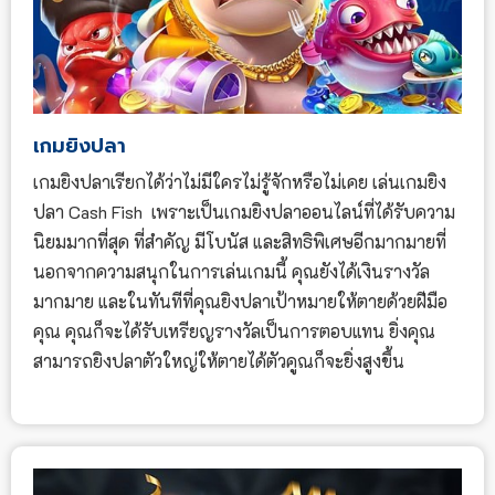
เกมยิงปลา
เกมยิงปลาเรียกได้ว่าไม่มีใครไม่รู้จักหรือไม่เคย เล่นเกมยิง
ปลา Cash Fish เพราะเป็นเกมยิงปลาออนไลน์ที่ได้รับความ
นิยมมากที่สุด ที่สำคัญ มีโบนัส และสิทธิพิเศษอีกมากมายที่
นอกจากความสนุกในการเล่นเกมนี้ คุณยังได้เงินรางวัล
มากมาย และในทันทีที่คุณยิงปลาเป้าหมายให้ตายด้วยฝีมือ
คุณ คุณก็จะได้รับเหรียญรางวัลเป็นการตอบแทน ยิ่งคุณ
สามารถยิงปลาตัวใหญ่ให้ตายได้ตัวคูณก็จะยิ่งสูงขึ้น