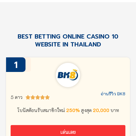
BEST BETTING ONLINE CASINO 10
WEBSITE IN THAILAND
1
อ่านรีวิว BK8
5 ดาว





โบนัสต้อนรับสมาชิกใหม่
250%
สูงสุด
20,000
บาท
เล่นเลย