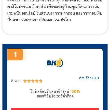
คาสิโนข้างนอกอีกต่อไป เพียงแค่อยู่บ้านคุณก็สามารถเล่น
เกมพนันออนไลน์ ในส่วนของการฝากถอน และการถอนเงิน
นั้นสามารถฝากถอนได้ตลอด 24 ชั่วโมง
1
อ่านรีวิว BK8
5 ดาว





โบนัสต้อนรับสมาชิกใหม่
150%
ยอดเทิร์นโอเวอร์ต่ำที่สุด