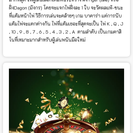
ฝั่งDagon (มังกร) โดยจะแจกไพ่ฝั่งละ 1 ใบ จะวัดผลแพ้-ชนะ
ที่แต้มหน้าไพ่ วิธีการเล่นจะคล้ายๆ เกม บาคาร่า แต่การนับ
แต้มไพ่จะแตกต่างกัน ไพ่ที่แต้มเยอะที่สุดจะเป็น ไพ่ K , Q , J
, 10 , 9 , 8 , 7 , 6 , 5 , 4 , 3 , 2 , A ตามลำดับ เป็นเกมคาสิ
โนที่เหมาะมากสำหรับผู้เล่นพนันมือใหม่