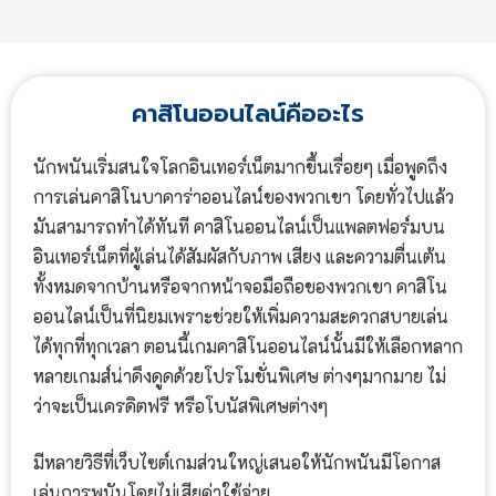
คาสิโนออนไลน์คืออะไร
นักพนันเริ่มสนใจโลกอินเทอร์เน็ตมากขึ้นเรื่อยๆ เมื่อพูดถึง
การเล่นคาสิโน
บาคาร่าออนไลน์
ของพวกเขา โดยทั่วไปแล้ว
มันสามารถทำได้ทันที คาสิโนออนไลน์เป็นแพลตฟอร์มบน
อินเทอร์เน็ตที่ผู้เล่นได้สัมผัสกับภาพ เสียง และความตื่นเต้น
ทั้งหมดจากบ้านหรือจากหน้าจอมือถือของพวกเขา คาสิโน
ออนไลน์เป็นที่นิยมเพราะช่วยให้เพิ่มความสะดวกสบายเล่น
ได้ทุกที่ทุกเวลา ตอนนี้เกมคาสิโนออนไลน์นั้นมีให้เลือกหลาก
หลายเกมส์น่าดึงดูดด้วยโปรโมชั่นพิเศษ ต่างๆมากมาย ไม่
ว่าจะเป็น
เครดิตฟรี
หรือโบนัสพิเศษต่างๆ
มีหลายวิธีที่เว็บไซต์เกมส่วนใหญ่เสนอให้นักพนันมีโอกาส
เล่นการพนันโดยไม่เสียค่าใช้จ่าย