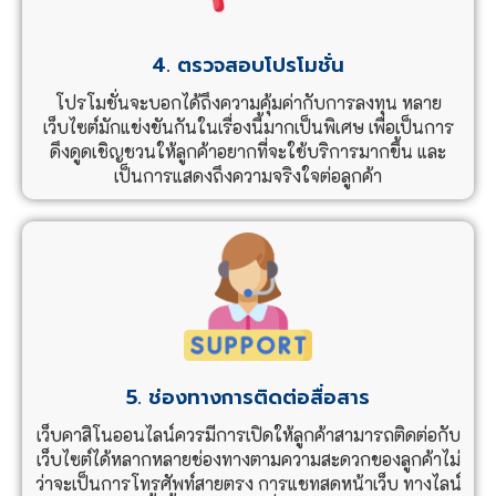
4. ตรวจสอบโปรโมชั่น
โปรโมชั่นจะบอกได้ถึงความคุ้มค่ากับการลงทุน หลาย
เว็บไซต์มักแข่งขันกันในเรื่องนี้มากเป็นพิเศษ เพื่อเป็นการ
ดึงดูดเชิญชวนให้ลูกค้าอยากที่จะใช้บริการมากขึ้น และ
เป็นการแสดงถึงความจริงใจต่อลูกค้า
5. ช่องทางการติดต่อสื่อสาร
เว็บคาสิโนออนไลน์ควรมีการเปิดให้ลูกค้าสามารถติดต่อกับ
เว็บไซต์ได้หลากหลายช่องทางตามความสะดวกของลูกค้าไม่
ว่าจะเป็นการโทรศัพท์สายตรง การแชทสดหน้าเว็บ ทางไลน์