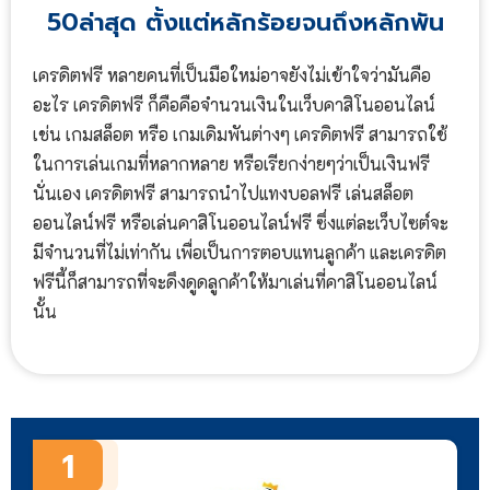
50ล่าสุด ตั้งแต่หลักร้อยจนถึงหลักพัน
เครดิตฟรี หลายคนที่เป็นมือใหม่อาจยังไม่เข้าใจว่ามันคือ
อะไร เครดิตฟรี ก็คือคือจำนวนเงินในเว็บคาสิโนออนไลน์
เช่น เกมสล็อต หรือ เกมเดิมพันต่างๆ เครดิตฟรี สามารถใช้
ในการเล่นเกมที่หลากหลาย หรือเรียกง่ายๆว่าเป็นเงินฟรี
นั่นเอง เครดิตฟรี สามารถนำไปแทงบอลฟรี เล่นสล็อต
ออนไลน์ฟรี หรือเล่นคาสิโนออนไลน์ฟรี ซึ่งแต่ละเว็บไซต์จะ
มีจำนวนที่ไม่เท่ากัน เพื่อเป็นการตอบแทนลูกค้า และเครดิต
ฟรีนี้ก็สามารถที่จะดึงดูดลูกค้าให้มาเล่นที่คาสิโนออนไลน์
นั้น
1