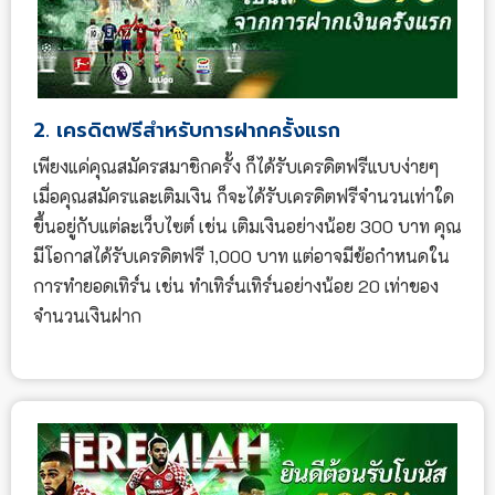
2. เครดิตฟรีสำหรับการฝากครั้งแรก
เพียงแค่คุณสมัครสมาชิกครั้ง ก็ได้รับเครดิตฟรีแบบง่ายๆ
เมื่อคุณสมัครและเติมเงิน ก็จะได้รับเครดิตฟรีจำนวนเท่าใด
ขึ้นอยู่กับแต่ละเว็บไซต์ เช่น เติมเงินอย่างน้อย 300 บาท คุณ
มีโอกาสได้รับเครดิตฟรี 1,000 บาท แต่อาจมีข้อกำหนดใน
การทำยอดเทิร์น เช่น ทำเทิร์นเทิร์นอย่างน้อย 20 เท่าของ
จำนวนเงินฝาก