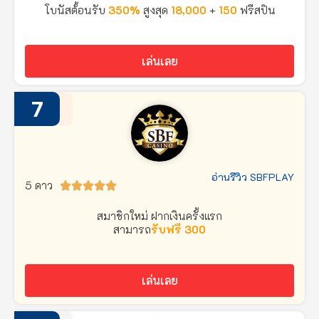
โบนัสต้้อนรับ
350%
สูงสุด
18,000
+
150
ฟรีสปิน
เล่นเลย
7
อ่านรีวิว SBFPLAY
5 ดาว





สมาชิกใหม่ ฝากเงินครั้งแรก
สามารถ
รับฟรี 300
เล่นเลย