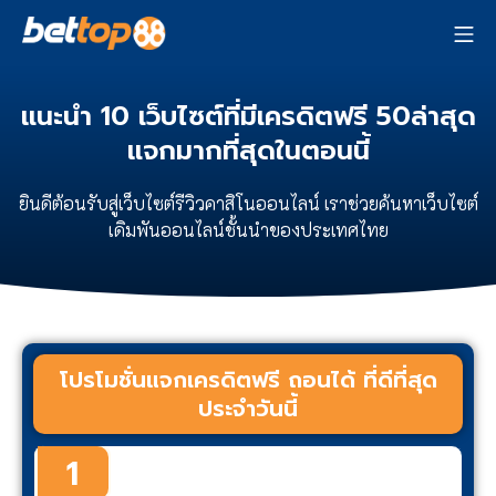
แนะนำ 10 เว็บไซต์ที่มีเครดิตฟรี 50ล่าสุด
แจกมากที่สุดในตอนนี้
ยินดีต้อนรับสู่เว็บไซต์รีวิวคาสิโนออนไลน์ เราช่วยค้นหาเว็บไซต์
เดิมพันออนไลน์ชั้นนำของประเทศไทย
โปรโมชั่นแจกเครดิตฟรี ถอนได้ ที่ดีที่สุด
ประจำวันนี้
1