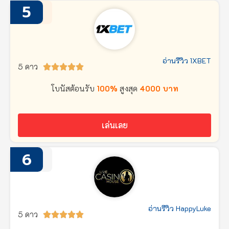
5
อ่านรีวิว 1XBET
5 ดาว





โบนัสต้อนรับ
100%
สูงสุด
4000 บาท
เล่นเลย
6
อ่านรีวิว HappyLuke
5 ดาว




