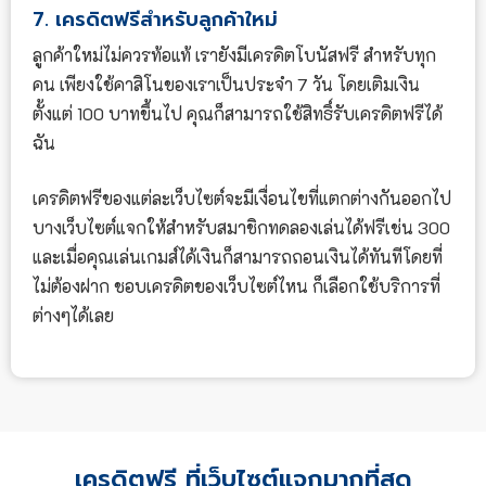
7. เครดิตฟรีสำหรับลูกค้าใหม่
ลูกค้าใหม่ไม่ควรท้อแท้ เรายังมีเครดิตโบนัสฟรี สำหรับทุก
คน เพียงใช้คาสิโนของเราเป็นประจำ 7 วัน โดยเติมเงิน
ตั้งแต่ 100 บาทขึ้นไป คุณก็สามารถใช้สิทธิ์รับเครดิตฟรีได้
ฉัน
เครดิตฟรีของแต่ละเว็บไซต์จะมีเงื่อนไขที่แตกต่างกันออกไป
บางเว็บไซต์แจกให้สำหรับสมาชิกทดลองเล่นได้ฟรีเช่น 300
และเมื่อคุณเล่นเกมส์ได้เงินก็สามารถถอนเงินได้ทันทีโดยที่
ไม่ต้องฝาก ชอบเครดิตของเว็บไซต์ไหน ก็เลือกใช้บริการที่
ต่างๆได้เลย
เครดิตฟรี ที่เว็บไซต์แจกมากที่สุด