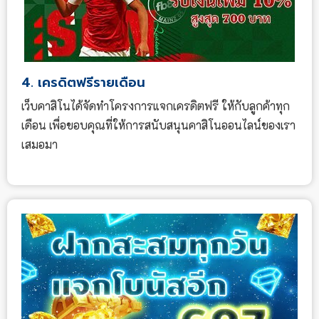
4. เครดิตฟรีรายเดือน
เว็บคาสิโนได้จัดทำโครงการแจกเครดิตฟรี ให้กับลูกค้าทุก
เดือน เพื่อขอบคุณที่ให้การสนับสนุนคาสิโนออนไลน์ของเรา
เสมอมา