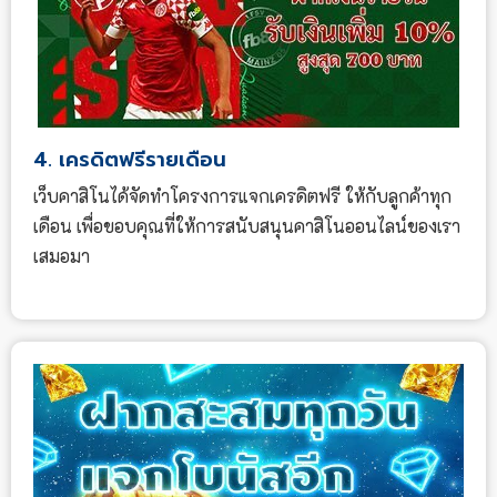
4. เครดิตฟรีรายเดือน
เว็บคาสิโนได้จัดทำโครงการแจกเครดิตฟรี ให้กับลูกค้าทุก
เดือน เพื่อขอบคุณที่ให้การสนับสนุนคาสิโนออนไลน์ของเรา
เสมอมา