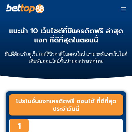
แนะนำ 10 เว็บไซต์ที่มีเเครดิตฟรี ล่าสุด
แจก ที่ดีที่สุดในตอนนี้
ยินดีต้อนรับสู่เว็บไซต์รีวิวคาสิโนออนไลน์ เราช่วยค้นหาเว็บไซต์
เดิมพันออนไลน์ชั้นนำของประเทศไทย
โปรโมชั่นแจกเครดิตฟรี ถอนได้ ที่ดีที่สุด
ประจำวันนี้
1