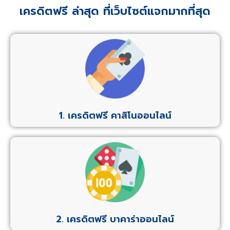
เครดิตฟรี ล่าสุด ที่เว็บไซต์แจกมากที่สุด
1. เครดิตฟรี คาสิโนออนไลน์
2. เครดิตฟรี บาคาร่าออนไลน์