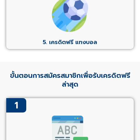
5. เครดิตฟรี แทงบอล
ขั้นตอนการสมัครสมาชิกเพื่อรับเครดิตฟรี
ล่าสุด
1