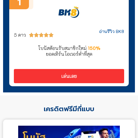
1
อ่านรีวิว BK8
5 ดาว





โบนัสต้อนรับสมาชิกใหม่
150%
ยอดเทิร์นโอเวอร์ต่ำที่สุด
เล่นเลย
เครดิตฟรีมีกี่แบบ