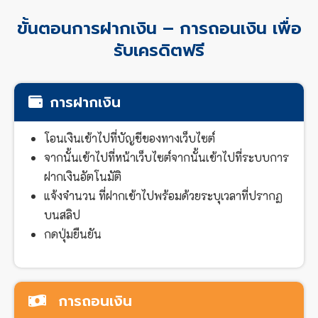
ขั้นตอนการฝากเงิน – การถอนเงิน เพื่อ
รับเครดิตฟรี
การฝากเงิน
โอนเงินเข้าไปที่บัญชีของทางเว็บไซต์
จากนั้นเข้าไปที่หน้าเว็บไซต์จากนั้นเข้าไปที่ระบบการ
ฝากเงินอัตโนมัติ
แจ้งจำนวน ที่ฝากเข้าไปพร้อมด้วยระบุเวลาที่ปรากฏ
บนสลิป
กดปุ่มยืนยัน
การถอนเงิน