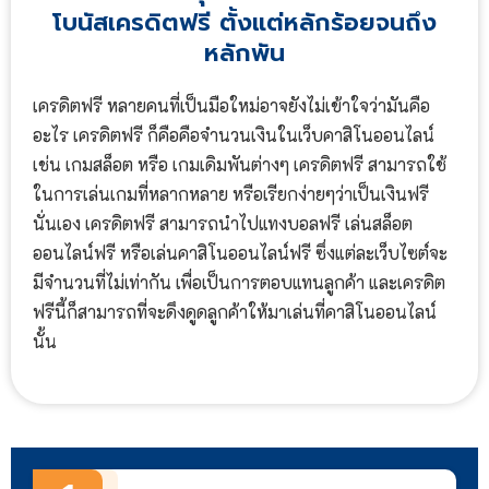
โบนัสเครดิตฟรี ตั้งแต่หลักร้อยจนถึง
หลักพัน
เครดิตฟรี หลายคนที่เป็นมือใหม่อาจยังไม่เข้าใจว่ามันคือ
อะไร เครดิตฟรี ก็คือคือจำนวนเงินในเว็บคาสิโนออนไลน์
เช่น เกมสล็อต หรือ เกมเดิมพันต่างๆ เครดิตฟรี สามารถใช้
ในการเล่นเกมที่หลากหลาย หรือเรียกง่ายๆว่าเป็นเงินฟรี
นั่นเอง เครดิตฟรี สามารถนำไปแทงบอลฟรี เล่นสล็อต
ออนไลน์ฟรี หรือเล่นคาสิโนออนไลน์ฟรี ซึ่งแต่ละเว็บไซต์จะ
มีจำนวนที่ไม่เท่ากัน เพื่อเป็นการตอบแทนลูกค้า และเครดิต
ฟรีนี้ก็สามารถที่จะดึงดูดลูกค้าให้มาเล่นที่คาสิโนออนไลน์
นั้น