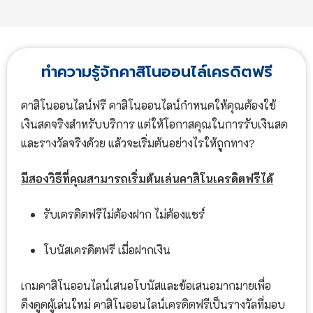
ทำความรู้จักคาสิโนออนไล์เครดิตฟรี
คาสิโนออนไลน์ฟรี คาสิโนออนไลน์กำหนดให้คุณต้องใช้
เงินสดจริงสำหรับบริการ แต่ให้โอกาสคุณในการรับเงินสด
และรางวัลจริงด้วย แล้วจะเริ่มต้นอย่างไรให้ถูกทาง?
มีสองวิธีที่คุณสามารถเริ่มต้นเล่นคาสิโนเครดิตฟรีได้
รับเครดิตฟรีไม่ต้องฝาก ไม่ต้องแชร์
โบนัสเครดิตฟรี เมื่อฝากเงิน
เกมคาสิโนออนไลน์เสนอโบนัสและข้อเสนอมากมายเพื่อ
ดึงดูดผู้เล่นใหม่ คาสิโนออนไลน์เครดิตฟรีเป็นรางวัลที่มอบ