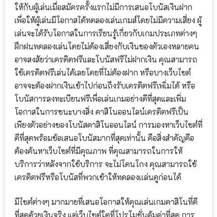
ให้กับผู้เล่นเมื่อสมัครครั้งแรกไม่มีการเสนอโบนัสเงินฝาก
เพื่อให้ผู้เล่นมีโอกาสได้ทดลองเล่นเกมส์โดยไม่มีความเสี่ยง ผู้
เล่นจะได้รับโอกาสในการเรียนรู้เกี่ยวกับเกมประเภทต่างๆ
ฝึกฝนทดลองเล่นโดยไม่ต้องเสี่ยงกับเงินของตัวเองหลายคน
อาจสงสัยว่าเครดิตฟรีและโบนัสฟรีไม่ฝากเงิน คุณสามารถ
ใช้เครดิตฟรีเล่นได้เลยโดยที่ไม่ต้องฝาก หรือบางเว็บไซต์
อาจจะต้องฝากเงินเข้าไปก่อนถึงรับเครดิตฟรีเพเิ่มได้ หรือ
โบนัสการลงทะเบียนฟรีเพื่อเล่นเกมอย่างดีที่สุดและเพิ่ม
โอกาสในการชนะบางสิ่ง คาสิโนออนไลน์เครดิตฟรีเป็น
เพียงตัวอย่างของโบนัสคาสิโนออนไลน์ การมองหาเว็บไซต์ที่
ดีที่สุดพร้อมข้อเสนอโบนัสมากที่สุดเท่านั้น คือสิ่งสำคัญคือ
ต้องค้นหาเว็บไซต์ที่มีคุณภาพ ที่คุณสามารถในการให้
บริการว่าหลังจากใช้บริการ จะไม่โดนโกง คุณสามารถใช้
เครดิตฟรีหรือโบนัสที่พวกเข้าให้ทดลองเเล่นดูก่อนได้
มีไซต์ต่างๆ มากมายที่เสนอโอกาสให้คุณเล่นเกมคาสิโนที่ดี
ที่สุดด้วยเงินจริง แต่เว็บไซต์ใดที่โปรโมชั่นคุ้มค่าที่สุด การ