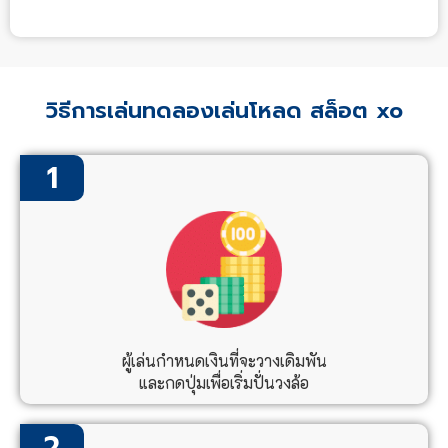
วิธีการเล่นทดลองเล่นโหลด สล็อต xo
1
ผู้เล่นกำหนดเงินที่จะวางเดิมพัน
และกดปุ่มเพื่อเริ่มปั่นวงล้อ
2