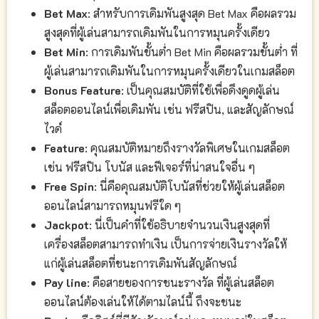
Bet Max
: สำหรับการเดิมพันสูงสุด Bet Max คือผลรวม
สูงสุดที่ผู้เล่นสามารถเดิมพันในการหมุนครั้งเดียว
Bet Min
: การเดิมพันขั้นต่ำ Bet Min คือผลรวมขั้นต่ำ ที่
ผู้เล่นสามารถเดิมพันในการหมุนครั้งเดียวในเกมสล็อต
Bonus Feature
: เป็นคุณสมบัติที่ใช้เพื่อดึงดูดผู้เล่น
สล็อตออนไลน์เพื่อเดิมพัน เช่น ฟรีสปิน, และสัญลักษณ์
ไวด์
Feature
: คุณสมบัติหมายถึงรางวัลพิเศษในเกมสล็อต
เช่น ฟรีสปิน โบนัส และฟีเจอร์ที่น่าสนใจอื่น ๆ
Free Spin
: นี่คือคุณสมบัติโบนัสที่ช่วยให้ผู้เล่นสล็อต
ออนไลน์สามารถหมุนฟรีใด ๆ
Jackpot
: นี่เป็นคำที่ใช้อธิบายจำนวนเงินสูงสุดที่
เครื่องสล็อตสามารถทำเงิน เป็นการจ่ายเงินรางวัลให้
แก่ผู้เล่นสล็อตที่ชนะการเดิมพันสัญลักษณ์
Pay line
: คือสายของการชนะรางวัล ที่ผู้เล่นสล็อต
ออนไลน์ต้องเล่นให้ได้ตามไลน์นี้ ถึงจะชนะ