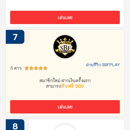
เล่นเลย
7
อ่านรีวิว SBFPLAY
5 ดาว





สมาชิกใหม่ ฝากเงินครั้งแรก
สามารถ
รับฟรี 300
เล่นเลย
8