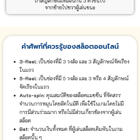
ถ้าสัญลักษณ์เหมือนกัน 3 ตัวขึ้นไป
จากซ้ายไปขวาผู้เล่นชนะ
คำศัพท์ที่ควรรู้ของสล็อตออนไลน์
3-Reel
: เป็นช่องที่มี 3 วงล้อ และ 3 สัญลักษณ์จัดเรียง
ในแถว
5-Reel
: เป็นช่องที่มี 5 วงล้อ และ 3 หรือ 4 สัญลักษณ์
จัดเรียงในแถว
Auto-spin
: คุณสมบัติของสล็อตแมชชีน ที่จัดสรร
จำนวนการหมุนโดยอัตโนมัติ เพื่อใช้ในเกมโดยไม่มี
การมีส่วนร่วมมาก หรือไม่มีส่วนเกี่ยวข้องจากผู้เล่น
สล็อต
Bet
: จำนวนเงินทั้งหมด ที่ผู้เล่นสล็อตเดิมพันในเกม
สล็อตนั้น ๆ