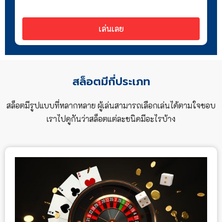
เล่นเลย
สล็อตมีกี่ประเภท
สล็อตมีรูปแบบที่หลากหลาย ผู้เล่นสามารถเลือกเล่นได้ตามใจชอบ
เราไปดูกันว่าสล็อตแต่ละชนิดมีอะไรบ้าง