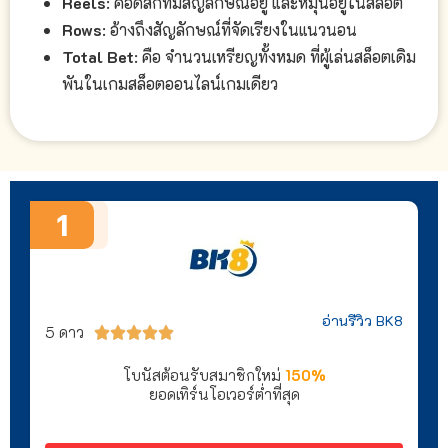
Reels
: คือดิสก์ที่มีสัญลักษณ์อยู่ และหมุนอยู่ในสล็อต
Rows
: อ้างถึงสัญลักษณ์ที่จัดเรียงในแนวนอน
Total Bet
: คือ จำนวนเหรียญทั้งหมด ที่ผู้เล่นสล็อตเดิม
พันในเกมสล็อตออนไลน์เกมเดียว
1
อ่านรีวิว BK8
5 ดาว





โบนัสต้อนรับสมาชิกใหม่
150%
ยอดเทิร์นโอเวอร์ต่ำที่สุด