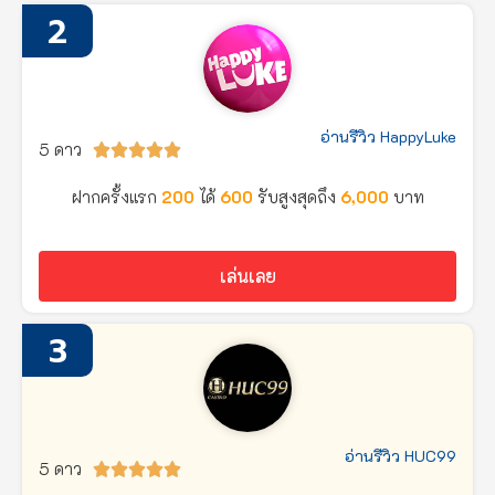
2
อ่านรีวิว HappyLuke
5 ดาว





ฝากครั้งแรก
200
ได้
600
รับสูงสุดถึง
6,000
บาท
เล่นเลย
3
อ่านรีวิว HUC99
5 ดาว




