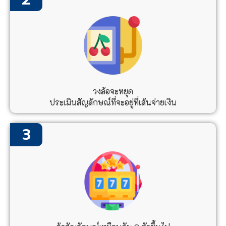
วงล้อจะหยุด
ประเมินสัญลักษณ์ที่จะอยู่ที่เส้นจ่ายเงิน
3