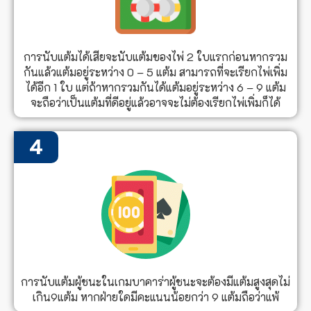
การนับแต้มได้เสียจะนับแต้มของไพ่ 2 ใบแรกก่อนหากรวม
กันแล้วแต้มอยู่ระหว่าง 0 – 5 แต้ม สามารถที่จะเรียกไพ่เพิ่ม
ได้อีก 1 ใบ แต่ถ้าหากรวมกันได้แต้มอยู่ระหว่าง 6 – 9 แต้ม
จะถือว่าเป็นแต้มที่ดีอยู่แล้วอาจจะไม่ต้องเรียกไพ่เพิ่มก็ได้
4
การนับแต้มผู้ชนะในเกมบาคาร่าผู้ชนะจะต้องมีแต้มสูงสุดไม่
เกิน9แต้ม หากฝ่ายใดมีคะแนนน้อยกว่า 9 แต้มถือว่าแพ้