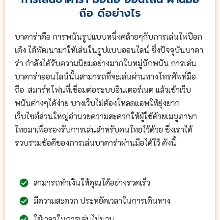
ถือ ดีอย่างไร
บาคาร่าคือ การพนันรูปแบบหนึ่งคล้ายๆกับการเล่นไพ่ป๊อก
เด้ง ได้พัฒนามาให้เล่นในรูปแบบออนไลน์ ซึ่งปัจจุบันบาคา
ร่า กำลังได้รับความนิยมอย่างมากในหมู่นักพนัน การเล่น
บาคาร่าออนไลน์นั้นสามารถที่จะเล่นผ่านทางโทรศัพท์มือ
ถือ สมาร์ทโฟนที่เชื่อมต่อระบบอินเตอร์เนต แล้วเข้าเว็บ
พนันต่างๆได้ง่าย บางเว็บไม่ต้องโหลดแอพให้ยุ่งยาก
เว็บไซต์ส่วนใหญ่อำนวยความสะดวกให้ผู้ใช้ด้วยเมนูภาษา
ไทยมาเพื่อรองรับการเล่นสำหรับคนไทยไว้ด้วย ซึ่งเราได้
รวบรวมข้อดีของการเล่นบาคาร่าผ่านมือได้ไว้ ดังนี้
สามารถทำเงินให้คุณได้อย่างรวดเร็ว
มีความสะดวก ประหยัดเวลาในการเดินทาง
ใช้เวลาในการเล่นไม่นาน