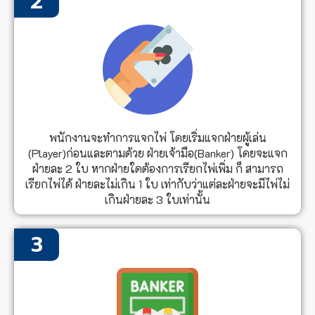
2
พนักงานจะทำการแจกไพ่ โดยเริ่มแจกฝ่ายผู้เล่น
(Player)ก่อนและตามด้วย ฝ่ายเจ้ามือ(Banker) โดยจะแจก
ฝ่ายละ 2 ใบ หากฝ่ายใดต้องการเรียกไพ่เพิ่ม ก็ สามารถ
เรียกไพ่ได้ ฝ่ายละไม่เกิน 1 ใบ เท่ากับว่าแต่ละฝ่ายจะมีไพ่ไม่
เกินฝ่ายละ 3 ใบเท่านั้น
3