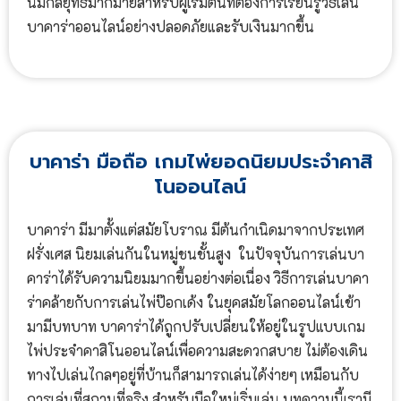
นี้มีกลยุทธ์มากมายสำหรับผู้เริ่มต้นที่ต้องการเรียนรู้วิธีเล่น
บาคาร่าออนไลน์อย่างปลอดภัยและรับเงินมากขึ้น
บาคาร่า​ มือถือ เกมไพ่ยอดนิยมประจำคาสิ
โนออนไลน์
บาคาร่า มีมาตั้งแต่สมัยโบราณ มีต้นกำเนิดมาจากประเทศ
ฝรั่งเศส นิยมเล่นกันในหมู่ชนชั้นสูง ในปัจจุบันการเล่นบา
คาร่าได้รับความนิยมมากขึ้นอย่างต่อเนื่อง วิธีการเล่นบาคา
ร่าคล้ายกับการเล่นไพ่ป๊อกเด้ง ในยุคสมัยโลกออนไลน์เข้า
มามีบทบาท บาคาร่าได้ถูกปรับเปลี่ยนให้อยู่ในรูปแบบเกม
ไพ่ประจำคาสิโนออนไลน์เพื่อความสะดวกสบาย ไม่ต้องเดิน
ทางไปเล่นไกลๆอยู่ที่บ้านก็สามารถเล่นได้ง่ายๆ เหมือนกับ
การเล่นที่สถานที่จริง สำหรับมือใหม่เริ่มเล่น บทความนี้เรามี