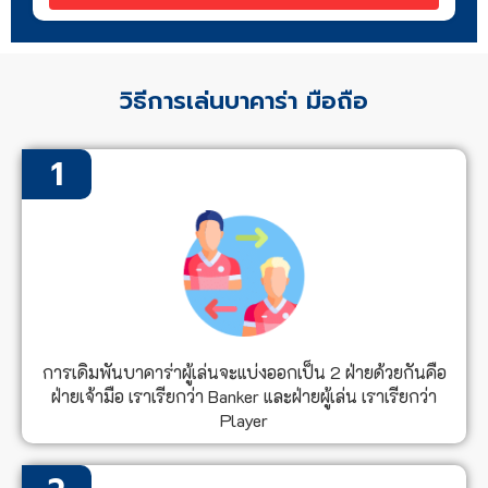
วิธีการเล่นบาคาร่า​ มือถือ
1
การเดิมพันบาคาร่าผู้เล่นจะแบ่งออกเป็น 2 ฝ่ายด้วยกันคือ
ฝ่ายเจ้ามือ เราเรียกว่า Banker และฝ่ายผู้เล่น เราเรียกว่า
Player