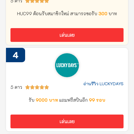
5 ดาว





HUC99 ต้อนรับสมาชิกใหม่ สามารถขอรับ
300
บาท
เล่นเลย
4
อ่านรีวิว LUCKYDAYS
5 ดาว





รับ
9000 บาท
แถมฟรีสปินอีก
99 รอบ
เล่นเลย