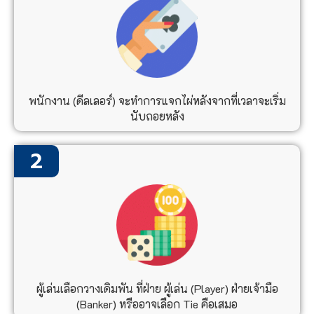
พนักงาน (ดีลเลอร์) จะทำการแจกไผ่หลังจากที่เวลาจะเริ่ม
นับถอยหลัง
2
ผู้เล่นเลือกวางเดิมพัน ที่ฝ่าย ผู้เล่น (Player) ฝ่ายเจ้ามือ
(Banker) หรืออาจเลือก Tie คือเสมอ