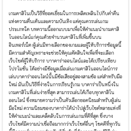
เกมคาสิโนเป็นวิธีที่ยอดเยี่ยมในการเพลิดเพลินไปกับค่ำคืน
แห่งความตื่นเต้นและความบันเทิง แต่คุณควรเล่นเกม
ประเภทใด บทความนี้ออกแบบมาเพื่อให้คำแนะนำเกม
คาสิ
โนออนไลน์
แก่คุณด้วยจำนวนคาสิโนที่เพิ่มขึ้นบน
อินเทอร์เน็ต ผู้เล่นมีทางเลือกของเกมและผู้ให้บริการข้อมูลนี้
มีความสำคัญเพราะจะช่วยให้คุณตัดสินใจเพื่อที่จะเเลือก
เว็บไซต์ผู้ให้บริการ บาาคาร่าออนไลน์และได้เปรียบเทียบ
โปรโมชั่น ได้อย่างมีข้อมูลเมื่อเล่นเกมคาสิโนออนไลน์การ
เล่นบาคาร่าออนไลน์นั้นมีข้อเสียอยู่สองสามข้อ แต่สำหรับมือ
ใหม่ มันเป็นวิธีที่ง่ายในการเรียนรู้เกม บาคาร่าเป็นหนึ่งใน
เกมคาสิโนที่เล่นง่ายที่สุด สามารถเล่นได้เกือบทุกคาสิโน
ออนไลน์ ซึ่งหมายความว่าเป็นตัวเลือกยอดนิยมสำหรับผู้เล่น
มือใหม่ ความนิยมของบาคาร่าได้นำไปสู่เว็บไซต์หลายแห่งที่
ให้คำแนะนำและเคล็ดลับในการเล่นเกมที่ดีที่สุด ซึ่งบาง
เว็บไซต์มีความน่าเชื่อถือมากกว่าเว็บไซต์อื่นๆ โชคดีที่ทุกวัน