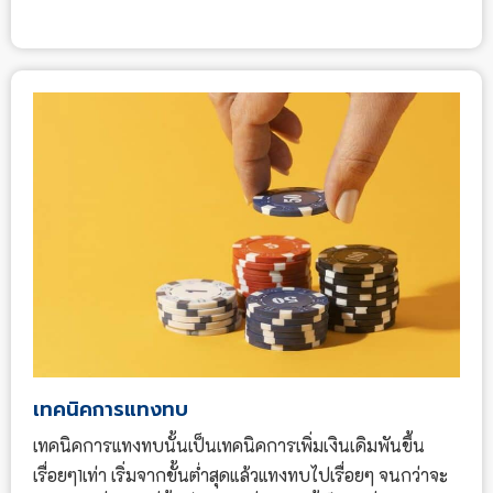
เทคนิคการแทงทบ
เทคนิคการแทงทบนั้นเป็นเทคนิคการเพิ่มเงินเดิมพันขึ้น
เรื่อยๆ1เท่า เริ่มจากขั้นต่ำสุดแล้วแทงทบไปเรื่อยๆ จนกว่าจะ