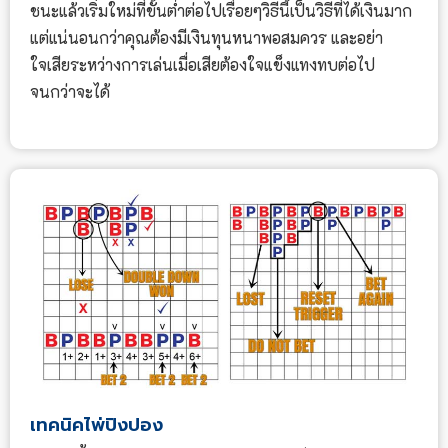
ชนะแล้วเริ่มใหม่ที่ขั้นต่ำต่อไปเรื่อยๆวิธีนี้เป็นวิธีที่ได้เงินมาก
แต่แน่นอนกว่าคุณต้องมีเงินทุนหนาพอสมควร และอย่า
ใจเสียระหว่างการเล่นเมื่อเสียต้องใจแข็งแทงทบต่อไป
จนกว่าจะได้
เทคนิคไพ่ปิงปอง