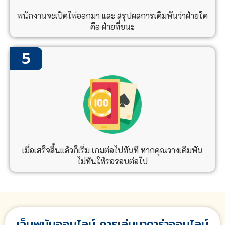
พนักงานจะเปิดไพ่ออกมา และ สรุปผลการเดิมพันว่าฝ่ายใด
คือ ฝ่ายที่ชนะ
5
เมื่อเสร็จสิ้นแล้วก็เริ่ม เกมต่อไปทันที หากคุณวางเดิมพัน
ไม่ทันให้รอรอบต่อไป
เว็บพนันออนไลน์ การเล่นบาคาร่าออนไลน์