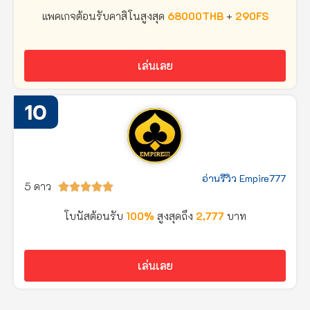
แพคเกจต้อนรับคาสิโนสูงสุด
68000THB
+
290FS
เล่นเลย
10
อ่านรีวิว Empire777
5 ดาว





โบนัสต้อนรับ
100%
สูงสุดถึง
2,777
บาท
เล่นเลย