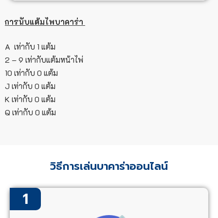
การนับแต้มไพบาคาร่า
A
เท่ากับ
1
แต้ม
2 – 9
เท่ากับแต้มหน้าไพ่
10
เท่ากับ
0
แต้ม
J
เท่ากับ
0
แต้ม
K
เท่ากับ
0
แต้ม
Q
เท่ากับ
0
แต้ม
วิธีการเล่นบาคาร่าออนไลน์
1