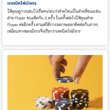
เทคนิคไพ่มังกร
ให้คุณดูการเล่นไปเรื่อยๆก่อนว่าฝ่ายไหนเป็นฝ่ายที่ชนะเช่น
ฝ่าย Player ชนะติดกัน 2 ครั้ง ในครั้งต่อไปให้คุณฝ่าย
Player ต่ออีกครั้ง ตามสถิติการออกจะออกติดต่อกันยาวๆ
เหมือนหางของมังกรจึงเรียกว่าเทคนิคไพ่มังกร