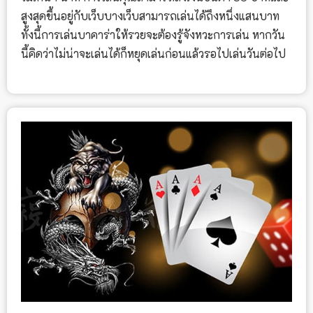
สูงสุดขึ้นอยู่กับเว็บบางเว็บสามารถเล่นได้ถึงหนึ่งแสนบาท
ทั้งนี้การเล่นบาคาร่าให้รวยจะต้องรู้จังหวะการเล่น หากวัน
นี้คิดว่าไม่น่าจะเล่นได้ก็หยุดเล่นก่อนแล้วรอไปเล่นวันต่อไป