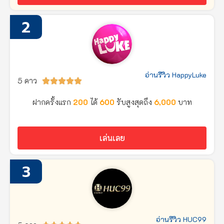
2
อ่านรีวิว HappyLuke
5 ดาว





ฝากครั้งแรก
200
ได้
600
รับสูงสุดถึง
6,000
บาท
เล่นเลย
3
อ่านรีวิว HUC99