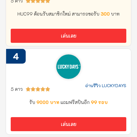
5 ดาว





HUC99 ต้อนรับสมาชิกใหม่ สามารถขอรับ
300
บาท
เล่นเลย
4
อ่านรีวิว LUCKYDAYS
5 ดาว





รับ
9000 บาท
แถมฟรีสปินอีก
99 รอบ
เล่นเลย