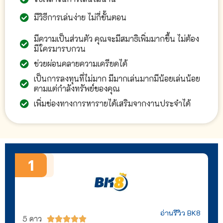
มีวิธีการเล่นง่าย ไม่กี่ขั้นตอน
มีความเป็นส่วนตัว คุณจะมีสมาธิเพิ่มมากขึ้น ไม่ต้อง
มีใครมารบกวน
ช่วยผ่อนคลายความเครียดได้
เป็นการลงทุนที่ไม่มาก มีมากเล่นมากมีน้อยเล่นน้อย
ตามแต่กำลังทรัพย์ของคุณ
เพิ่มช่องทางการหารายได้เสริมจากงานประจำได้
1
อ่านรีวิว BK8
5 ดาว




