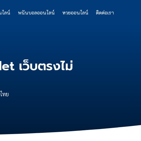
นไลน์
พนันบอลออนไลน์
หวยออนไลน์
ติดต่อเรา
et เว็บตรงไม่
ศไทย