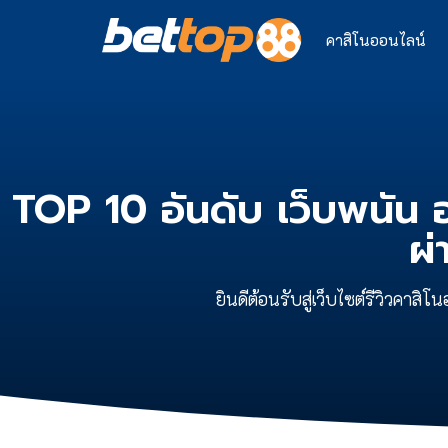
คาสิโนออนไลน์
TOP 10 อันดับ เว็บพนัน อ
ผ่
ยินดีต้อนรับสู่เว็บไซต์รีวิวคา