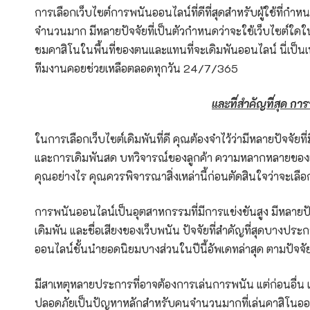
การเลือกเว็บไซต์การพนันออนไลน์ที่ดีที่สุดสำหรับผู้ใช้ที่ก
จำนวนมาก มีหลายปัจจัยที่เป็นตัวกำหนดว่าจะใช้เว็บไซต์ใดในก
ชมคาสิโนในพื้นที่ของตนและแทนที่จะเดิมพันออนไลน์ นี่เป็นเ
ทีมงานคอยช่วยเหลือตลอดทุกวัน 24/7/365
และที่สำคัญที่สุด การจ
ในการเลือกเว็บไซต์เดิมพันที่ดี คุณต้องจำไว้ว่ามีหลายปัจจ
และการเดิมพันสด บทวิจารณ์ของลูกค้า ความหลากหลายของเกม
คุณอย่างไร คุณควรพิจารณาสิ่งเหล่านี้ก่อนตัดสินใจว่าจะเลื
การพนันออนไลน์เป็นอุตสาหกรรมที่มีการแข่งขันสูง มีหลายปัจจัย
เดิมพัน และชื่อเสียงของเว็บพนัน ปัจจัยที่สำคัญที่สุดบางประ
ออนไลน์ชั้นนำยอดนิยมบางส่วนในปีนี้อัพเดทล่าสุด ตามปัจจัยเหล
มีสาเหตุหลายประการที่อาจต้องการเล่นการพนัน แต่ก่อนอื่น
ปลอดภัยเป็นปัญหาหลักสำหรับคนจำนวนมากที่เล่นคาสิโนออนไลน์ 