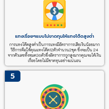
แทงเรื่อยๆแบบไม่ขาดทุนให้แทงโต๊ดสูงต่ำ
การแทงโต๊ดสูงต่ำเป็นการแทงมีอัตราการเสียเงินน้อยมาก
วิธีการคือให้คุณแทงโต๊ด12ตัวจำนวน2ชุด ซึ่งจะเป็น 24
จากตัวเลขทั้งหมด36ตัวซึ่งอัตราการถูกสูงมากคุณจะได้เงิน
เรื่อยโดยไม่มีขาดทุนอย่างแน่นอน
5