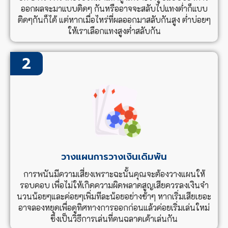
ออกผลจะมาแบบติดๆ กันหรืออาจจะสลับไปแทงต่ำก็แบบ
ติดๆกันก็ได้ แต่หากเมื่อไหร่ที่ผลออกมาสลับกันสูง ต่ำบ่อยๆ
ให้เราเลือกแทงสูงต่ำสลับกัน
2
วางแผนการวางเงินเดิมพัน
การพนันมีความเสี่ยงเพราะฉะนั้นคุณจะต้องวางแผนให้
รอบคอบ เพื่อไม่ให้เกิดความผิดพลาดสูญเสียควรลงเงินจำ
นวนน้อยๆและค่อยๆเพิ่มทีละน้อยอย่างช้าๆ หากเริ่มเสียเยอะ
อาจลองหยุดเพื่อดูทิศทางการออกก่อนแล้วค่อยเริ่มเล่นใหม่
ซึ่งเป็นวิธีการเล่นที่คนฉลาดเค้าเล่นกัน