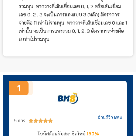
รวมทุน หากวางที่เส้นเชื่อมเลข 0, 1, 2 หรือเส้นเชื่อม
เลข 0, 2 , 3 จะเป็นการแทงแบบ 3 (หลัก) อัตราการ
จ่ายคือ 11 เท่าไม่รวมทุน หากวางที่เส้นเชื่อมเลข 0 และ 1
เท่านั้น จะเป็นการแทงรวม 0, 1, 2, 3 อัตราการจ่ายคือ
8 เท่าไม่รวมทุน
1
อ่านรีวิว BK8
5 ดาว





โบนัสต้อนรับสมาชิกใหม่
150%