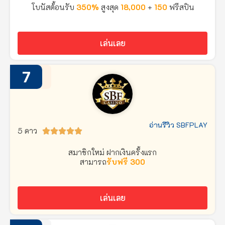
โบนัสต้้อนรับ
350%
สูงสุด
18,000
+
150
ฟรีสปิน
เล่นเลย
7
อ่านรีวิว SBFPLAY
5 ดาว





สมาชิกใหม่ ฝากเงินครั้งแรก
สามารถ
รับฟรี 300
เล่นเลย