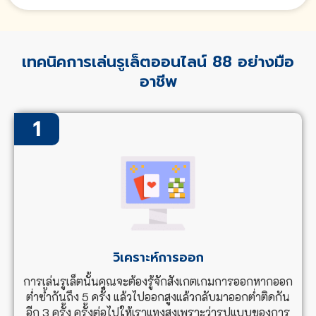
เทคนิคการเล่นรูเล็ตออนไลน์ 88 อย่างมือ
อาชีพ
1
วิเคราะห์การออก
การเล่นรูเล็ตนั้นคุณจะต้องรู้จักสังเกตเกมการออกหากออก
ต่ำซ้ำกันถึง 5 ครั้ง แล้วไปออกสูงแล้วกลับมาออกต่ำติดกัน
อีก 3 ครั้ง ครั้งต่อไปให้เราแทงสูงเพราะว่ารูปแบบของการ