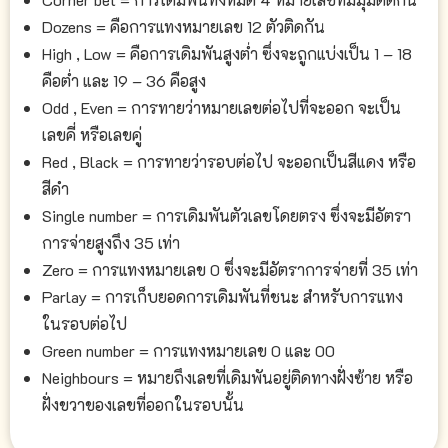
Dozens = คือการแทงหมายเลข 12 ตัวติดกัน
High , Low = คือการเดิมพันสูงต่ำ ซึ่งจะถูกแบ่งเป็น 1 – 18
คือต่ำ และ 19 – 36 คือสูง
Odd , Even = การทายว่าหมายเลขต่อไปที่จะออก จะเป็น
เลขคี่ หรือเลขคู่
Red , Black = การทายว่ารอบต่อไป จะออกเป็นสีแดง หรือ
สีดำ
Single number = การเดิมพันตัวเลขโดยตรง ซึ่งจะมีอัตรา
การจ่ายสูงถึง 35 เท่า
Zero = การแทงหมายเลข 0 ซึ่งจะมีอัตราการจ่ายที่ 35 เท่า
Parlay = การเก็บยอดการเดิมพันที่ชนะ สำหรับการแทง
ในรอบต่อไป
Green number = การแทงหมายเลข 0 และ 00
Neighbours = หมายถึงเลขที่เดิมพันอยู่ติดทางฝั่งซ้าย หรือ
ฝั่งขวาของเลขที่ออกในรอบนั้น