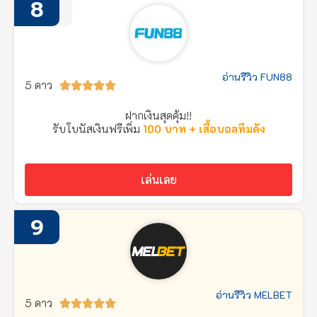
8
อ่านรีวิว FUN88
5 ดาว





ฝากเงินสุดคุ้ม!!
รับโบนัสเงินฟรีเพิ่ม
100 บาท + เสื้อบอลทีมดัง
เล่นเลย
9
อ่านรีวิว MELBET
5 ดาว




