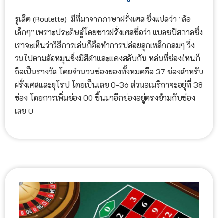
รูเล็ต (Roulette) มีที่มาจากภาษาฝรั่งเศส ซึ่งแปลว่า “ล้อ
เล็กๆ” เพราะประดิษฐ์โดยชาวฝรั่งเศสชื่อว่า แบลซปัสกาลซึ่ง
เราจะเห็นว่าวิธีการเล่นก็คือทำการปล่อยลูกเหล็กกลมๆ วิ่ง
วนไปตามล้อหมุนซึ่งมีสีดำและแดงสลับกัน หล่นที่ช่องไหนก็
ถือเป็นรางวัล โดยจำนวนช่องของทั้งหมดคือ 37 ช่องสำหรับ
ฝรั่งเศสและยุโรป โดยเป็นเลข 0-36 ส่วนอเมริกาจะอยุ่ที่ 38
ช่อง โดยการเพิ่มช่อง 00 ขึ้นมาอีกช่องอยู่ตรงข้ามกับช่อง
เลข 0