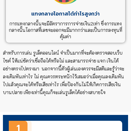
แทงกลางโอกาสได้กำไรสูงกว่า
การแทงกลางนั้นจะมีอัตราการการจ่ายเงิน2เท่า ซึ่งการแทง
กลางนั้นโอกาสที่เลขจะออกจะมีมากกว่าและเป็นการลงทุนที่
คุ้มค่า
สำหรับการเล่น รูเล็ตออนไลน์ จำเป็นมากที่จะต้องตรวจสอบเว็บ
ไซด์ ให้แน่ชัดว่าเชื่อถือได้หรือไม่ และสามารถจ่าย แจก เงินได้
อย่างตรงไปตรงมา นอกจากนี้ตัวผู้เล่นเองควรจะมีสติและรู้ว่าจะ
ลงเดิมพันเท่าไร ไม่ คุณควรตระหนักไว้เสมอว่าเมื่อคุณลงเดิมพัน
ไปแล้วคุณจะได้หรือเสียเท่าไร เพื่อป้องกันไม่ให้เกิดการเสียเงิน
บานปลาย เพียงเท่านี้คุณก็จะเล่นรูเล็ตได้อย่างสบายใจ
1