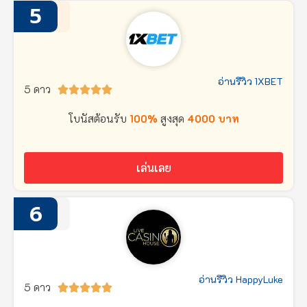
5
อ่านรีวิว 1XBET
5 ดาว





โบนัสต้อนรับ
100%
สูงสุด
4000 บาท
เล่นเลย
6
อ่านรีวิว HappyLuke
5 ดาว




