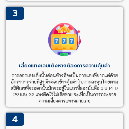
3
เสี่ยงแทงเลขเต็งหากต้องการความคุ้มค่า
การออกเลขเต็งนั้นค่อนข้างที่จะเป็นการแทงที่ยากแต่ด้วย
อัตราการจ่ายที่สูง จึงค่อนข้างคุ้มค่ากับการลงทุนโดยตาม
สถิติเลขที่จะออกนั้นมักจะอยู่ในแถวที่สองนั่นคือ 5 8 14 17
29 และ 32 แทงติดไว้ไม่เสียหาย จะเพื่อเป็นการกระจาย
ความเสี่ยงควรแทงหลายเลข
4