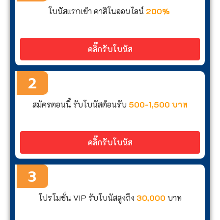
โบนัสแรกเข้า คาสิโนออนไลน์
200
%
คลิ๊กรับโบนัส
2
สมัครตอนนี้ รับโบนัสต้อนรับ
500-1
,500 บาท
คลิ๊กรับโบนัส
3
โปรโมชั่น
VIP
รับโบนัสสูงถึง
30
,
000
บาท