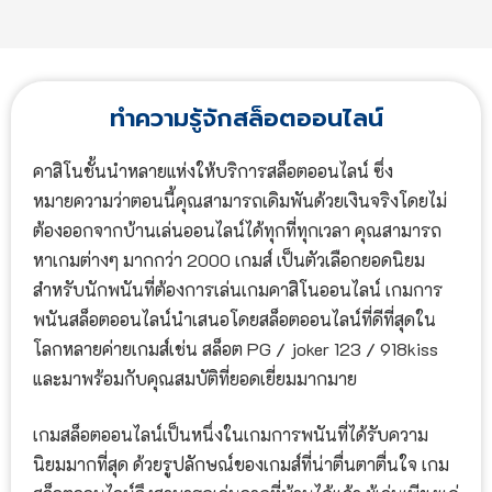
ทำความรู้จักสล็อตออนไลน์
คาสิโนชั้นนำหลายแห่งให้บริการสล็อตออนไลน์ ซึ่ง
หมายความว่าตอนนี้คุณสามารถเดิมพันด้วยเงินจริงโดยไม่
ต้องออกจากบ้านเล่นออนไลน์ได้ทุกที่ทุกเวลา คุณสามารถ
หาเกมต่างๆ มากกว่า 2000 เกมส์ เป็นตัวเลือกยอดนิยม
สำหรับนักพนันที่ต้องการเล่นเกมคาสิโนออนไลน์ เกมการ
พนันสล็อตออนไลน์นำเสนอโดยสล็อตออนไลน์ที่ดีที่สุดใน
โลกหลายค่ายเกมส์เช่น สล็อต PG / joker 123 / 918kiss
และมาพร้อมกับคุณสมบัติที่ยอดเยี่ยมมากมาย
เกมสล็อตออนไลน์เป็นหนึ่งในเกมการพนันที่ได้รับความ
นิยมมากที่สุด ด้วยรูปลักษณ์ของเกมส์ที่น่าตื่นตาตื่นใจ เกม