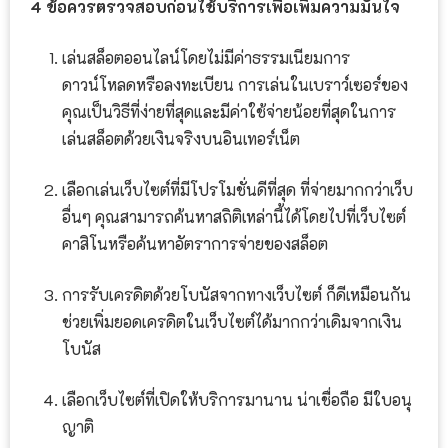
4 ข้อควรตรวจสอบก่อนใช้บริการเพื่อเพิ่มความมั่นใจ
เล่นสล็อตออนไลน์โดยไม่มีค่าธรรมเนียมการ
ดาวน์โหลดหรือลงทะเบียน การเล่นในเบราว์เซอร์ของ
คุณเป็นวิธีที่ง่ายที่สุดและมีค่าใช้จ่ายน้อยที่สุดในการ
เล่นสล็อตด้วยเงินจริงบนอินเทอร์เน็ต
เลือกเล่นเว็บไซต์ที่มีโปรโมชั่นดีที่สุด ที่จ่ายมากกว่าเว็บ
อื่นๆ คุณสามารถค้นหาสถิติเหล่านี้ได้โดยไปที่เว็บไซต์
คาสิโนหรือค้นหาอัตราการจ่ายของสล็อต
การรับเครดิตด้วยโบนัสจากทางเว็บไซต์ ก็ดีเหมือนกัน
ช่วยเพิ่มยอดเครดิตในเว็บไซต์ได้มากกว่าเดิมจากเงิน
โบนัส
เลือกเว็บไซต์ที่เปิดให้บริการมานาน น่าเชื่อถือ มีใบอนุ
ญาติ