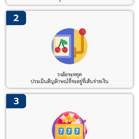
2
วงล้อจะหยุด
ประเมินสัญลักษณ์ที่จะอยู่ที่เส้นจ่ายเงิน
3