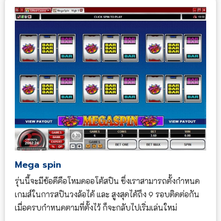
Mega spin
รุ่นนี้จะมีข้อดีคือโหมดออโต้สปิน ซึ่งเราสามารถตั้งกำหนด
เกมส์ในการสปินวงล้อได้ และ สูงสุดได้ถึง 9 รอบติดต่อกัน
เมื่อครบกำหนดตามที่ตั้งไว้ ก็จะกลับไปเริ่มเล่นใหม่