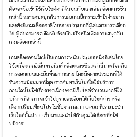
สล็อตออนไลน์จึงสามารถเล่นจากที่บ้านได้แล้ว ผู้เล่นเพียงแค่
ต้องลงชื่อเข้าใช้เว็บไซต์คาสิโนบนเว็บและเล่นสล็อตแมชชีน
เหล่านี้ หลายคนสนุกกับการเล่นเกมนี้เพราะเข้าใจง่ายมาก
และยังมีเกมสล็อตคาสิโนหลายประเภทที่ผู้เล่นสามารถเลือก
ได้ ผู้เล่นสามารถเดิมพันด้วยเงินจริงหรือเพื่อความสนุกกับ
เกมสล็อตเหล่านี้
เกมสล็อตออนไลน์เป็นเกมการพนันประเภทหนึ่งที่เล่นโดย
ใช้เครื่องเกมอิเล็กทรอนิกส์ สล็อตแมชชีนเหล่านี้มาพร้อมกับ
การออกแบบและธีมที่หลากหลาย โดยมีหลายประเภทที่ได้
รับความนิยมมากที่สุด การค้นหาเว็บไซต์เื่อใช้บริการ
ออนไลน์ไม่ใช่เรื่องยากเนื่องจากมีเว็บไซต์จำนวนมากที่ให้
บริการที่สามารถเข้าไปดูรายละเอียดได้เว็บไซต์ต่าง หรือ
เลือกเปรียนเทียบโปรโมชั่นจาก BETTOP88 ที่เราแนะนำ
เว็บไซต์ชั้นนำ 10 เว็บมาแนะนำให้กับคุณได้เลือกเพื่อใช้
บริการ