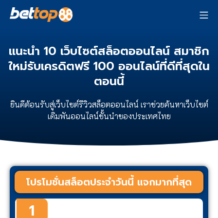
แนะนำ 10 เว็บไซต์สล็อตออนไลน์ สมาชิก
ใหม่รับเครดิตฟรี 100 ออนไลน์ที่ดีที่สุดใน
ตอนนี้
ยินดีต้อนรับสู่เว็บไซต์รีวิวสล็อตออนไลน์ เราช่วยค้นหาเว็บไซต์
เดิมพันออนไลน์ชั้นนำของประเทศไทย
โปรโมชั่นสล็อตประจำวันนี้ แจกมากที่สุด
1