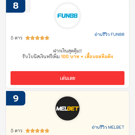
8
อ่านรีวิว FUN88
5 ดาว





ฝากเงินสุดคุ้ม!!
รับโบนัสเงินฟรีเพิ่ม
100 บาท + เสื้อบอลทีมดัง
เล่นเลย
9
อ่านรีวิว MELBET
5 ดาว




