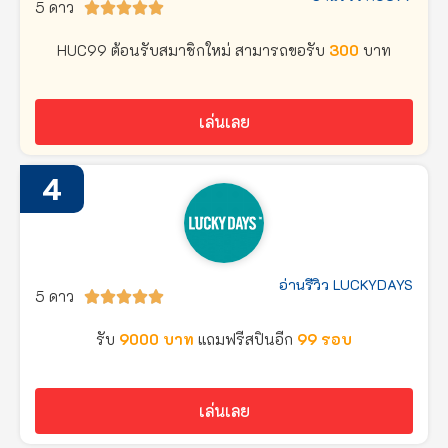
5 ดาว





HUC99 ต้อนรับสมาชิกใหม่ สามารถขอรับ
300
บาท
เล่นเลย
4
อ่านรีวิว LUCKYDAYS
5 ดาว





รับ
9000 บาท
แถมฟรีสปินอีก
99 รอบ
เล่นเลย