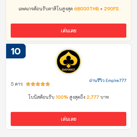
แพคเกจต้อนรับคาสิโนสูงสุด
68000THB
+
290FS
เล่นเลย
10
อ่านรีวิว Empire777
5 ดาว





โบนัสต้อนรับ
100%
สูงสุดถึง
2,777
บาท
เล่นเลย