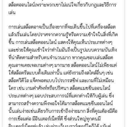
สล็อตออนไลน์เพราะพวกเขาไม่แน่ใจเกี่ยวกับกฎและวิธีการ
เล่น
การเล่นสล็อตอาจเป็นเรื่องยากที่จะเดินขึ้นไปที่เครื่องสล็อต
แล้วเริ่มเล่นโดยปราศจากความรู้หรือความเข้าใจในสิ่งที่เกิด
ขึ้น การเล่นสล็อตออนไลน์ แสดงให้คุณเห็นประเภทต่างๆ
และช่วยให้คุณเข้าใจว่าทำไมมันถึงเป็นรูปแบบความบันเทิง
ที่น่าติดตามสำหรับคนจำนวนมาก หากคุณชอบเล่นสล็อต
คุณอาจเคยเจอเกมต่างๆ มากมาย สล็อตออนไลน์ไม่เพียงแต่
ให้สล็อตรีลแบบดั้งเดิมเท่านั้น แต่ยังรวมถึงสไตล์อื่นๆ เช่น
สล็อตวิดีโอ แจ็คพอตแบบโปรเกรสซีฟ และเกมที่ไม่เหมือน
ใคร เช่น เกมคำศัพท์หรือปริศนา สล็อตแมชชีนออนไลน์
ประเภทต่างๆ มอบประสบการณ์ที่แตกต่างให้กับผู้เล่น ซึ่ง
สามารถสร้างความพึงพอใจได้มากสล็อตแมชชีนออนไลน์
นั้นเล่นง่ายเช่นเดียวกับการเข้าถึงง่ายมาก สิ่งที่คุณต้องมีคือ
การเชื่อมต่อ มีอินเตอร์เน็ตที่ดี ซึ่งส่วนใหญ่ทุกคนมี
อินเตอร์เน็ตอยู่แล้ว เล่นผ่านเว็บเบราว์เซอร์ใดก็ได้ แม้แต่