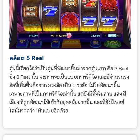
สล็อต 5 Reel
รุ่นนี้เรียกได้ว่าเป็นรุ่นที่พัฒนาขึ้นมาจากรุ่นแรก คือ 3 Reel
ซึ่ง 3 Reel นั้น จะภาพจะเป็นแบบภาพวีดิโอ และมีจำนวนวง
ล้อที่เพิ่มขึ้นคือจาก 3วงล้อ เป็น 5 วงล้อ ไม่ใช่พัฒนาขึ้น
เฉพาะภาพที่เป็นภาพวีดิโอเท่านั้น แต่ยังมีทั้งในส่วน แสง สี
เสียง ที่ถูกพัฒนาให้เข้ากับยุคสมัยมากขึ้น และที่ยังมีเพลย์
ไลน์มากกว่า 1พันแบบอีกด้วย