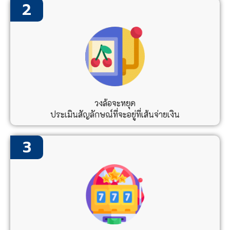
2
วงล้อจะหยุด
ประเมินสัญลักษณ์ที่จะอยู่ที่เส้นจ่ายเงิน
3