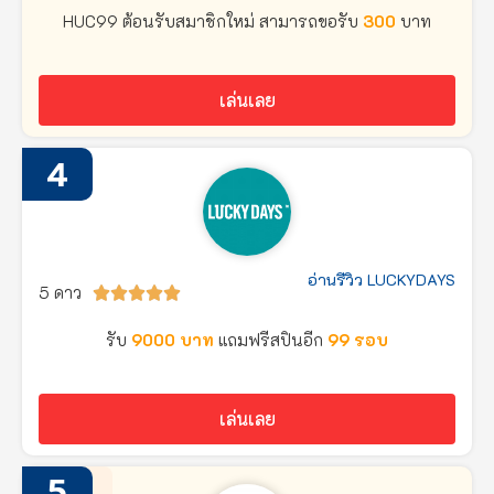
HUC99 ต้อนรับสมาชิกใหม่ สามารถขอรับ
300
บาท
เล่นเลย
4
อ่านรีวิว LUCKYDAYS
5 ดาว





รับ
9000 บาท
แถมฟรีสปินอีก
99 รอบ
เล่นเลย
5