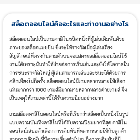
สล็อตออนไลน์คืออะไรและทำงานอย่างไร
สล็อตออนไลน์เป็นเกมคาสิโนชนิดหนึ่งที่ผู้เล่นเดิมพันด้วย
ภาพของสล็อตแมชชีน ซึ่งจะให้รางวัลเมื่อผู้เล่นเรียง
สัญลักษณ์ที่ตรงกันสามตัวบนจอแสดงผลสล็อตออนไลน์ใช้
งานได้เพราะมันทำให้ง่ายต่อการเริ่มเล่นและยังให้โอกาสใน
การชนะรางวัลใหญ่ ผู้เล่นสามารถเล่นและชนะได้ด้วยการ
คลิกเพียงไม่กี่ครั้ง สล็อตออนไลน์มีเกมหลากหลายให้เลือก
เล่นมากกว่า 1000 เกมส์มีมากมายหลากหลายค่ายเกมส์ จึง
เป็นเหตุให้เกมเหล่านี้ได้รับความนิยมอย่างมาก
เกมสล็อตคาสิโนออนไลน์หรือที่เรียกว่าสล็อตเป็นหนึ่งในรูป
แบบความบันเทิงคาสิโนที่ได้รับความนิยมมากที่สุด คาสิโน
ออนไลน์เสนอตัวเลือกการเดิมพันที่หลากหลายให้กับลูกค้า
จากการเดิมพันที่มีความเสี่ยงต่ำไปจนถึงการเดิมพันที่มี