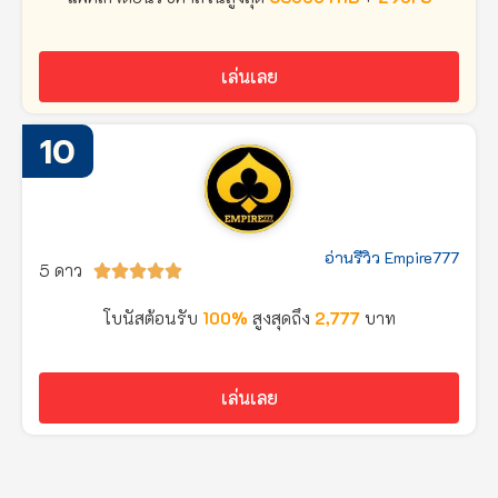
เล่นเลย
10
อ่านรีวิว Empire777
5 ดาว





โบนัสต้อนรับ
100%
สูงสุดถึง
2,777
บาท
เล่นเลย