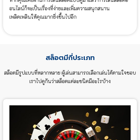
อนไลน์ก็จะเป็นเรื่องที่ง่ายและเพิ่มความสนุกสนาน
เพลิดเพลินให้คุณมากยิ่งขึ้นไปอีก
สล็อตมีกี่ประเภท
สล็อตมีรูปแบบที่หลากหลาย ผู้เล่นสามารถเลือกเล่นได้ตามใจชอบ
เราไปดูกันว่าสล็อตแต่ละชนิดมีอะไรบ้าง