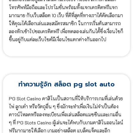
โทรศัพท์มือถือและโปรโมชั่นพร้อมทั้งแจกเครดิตฟรีแจก
มากมาย กับเว็บสล็อต 10 เว็บ ที่ดีที่สุดที่ทางเราได้คัดเลือกมา
ให้คุณได้เลือกเล่นและสมัครสมาชิก ในการเริ่มต้นสามารถ
ลองทักเข้าไปขอเครดิตฟรี เพื่อทดลองเล่นกันได้้ซึ่งเงื่อนไขก็
ขึ้นอยู่กับแต่ละเว็บไซต์มีเงื่อนไขแตกต่างกันออกไป
ทำความรู้จัก สล็อต pg slot auto
PG Slot Casino คาสิโนเป็นสถานที่ให้บริการเกมที่เล่นด้วย
ไพ่ ลูกเต๋า หรือวัตถุอื่น ๆ ซึ่งมักจะทำเพื่อเงินไม่จำเป็นต้อง
ดาวน์โหลดหรือลงทะเบียนเพื่อเล่นสล็อตแมชชีนและเกมอื่น
ๆ ที่ PG Slots Casino ผู้เล่นจะได้พบกับเกมคาสิโนออนไลน์
ฟรีมากมายให้เลือก เกมอย่างสล็อต แบล็คแจ็คและอีก