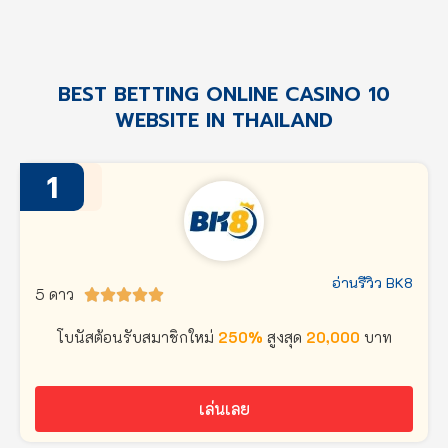
BEST BETTING ONLINE CASINO 10
WEBSITE IN THAILAND
1
อ่านรีวิว BK8
5 ดาว





โบนัสต้อนรับสมาชิกใหม่
250%
สูงสุด
20,000
บาท
เล่นเลย