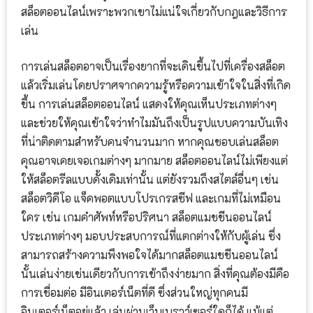
สล็อตออนไลน์เพราะพวกเขาไม่แน่ใจเกี่ยวกับกฎและวิธีการ
เล่น
การเล่นสล็อตอาจเป็นเรื่องยากที่จะเดินขึ้นไปที่เครื่องสล็อต
แล้วเริ่มเล่นโดยปราศจากความรู้หรือความเข้าใจในสิ่งที่เกิด
ขึ้น การเล่นสล็อตออนไลน์ แสดงให้คุณเห็นประเภทต่างๆ
และช่วยให้คุณเข้าใจว่าทำไมมันถึงเป็นรูปแบบความบันเทิง
ที่น่าติดตามสำหรับคนจำนวนมาก หากคุณชอบเล่นสล็อต
คุณอาจเคยเจอเกมต่างๆ มากมาย สล็อตออนไลน์ไม่เพียงแต่
ให้สล็อตรีลแบบดั้งเดิมเท่านั้น แต่ยังรวมถึงสไตล์อื่นๆ เช่น
สล็อตวิดีโอ แจ็คพอตแบบโปรเกรสซีฟ และเกมที่ไม่เหมือน
ใคร เช่น เกมคำศัพท์หรือปริศนา สล็อตแมชชีนออนไลน์
ประเภทต่างๆ มอบประสบการณ์ที่แตกต่างให้กับผู้เล่น ซึ่ง
สามารถสร้างความพึงพอใจได้มากสล็อตแมชชีนออนไลน์
นั้นเล่นง่ายเช่นเดียวกับการเข้าถึงง่ายมาก สิ่งที่คุณต้องมีคือ
การเชื่อมต่อ มีอินเตอร์เน็ตที่ดี ซึ่งส่วนใหญ่ทุกคนมี
อินเตอร์เน็ตอยู่แล้ว เล่นผ่านเว็บเบราว์เซอร์ใดก็ได้ แม้แต่