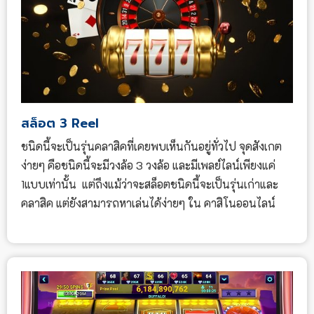
สล็อต 3 Reel
ชนิดนี้จะเป็นรุ่นคลาสิคที่เคยพบเห็นกันอยู่ทั่วไป จุดสังเกต
ง่ายๆ คือชนิดนี้จะมีวงล้อ 3 วงล้อ และมีเพลย์ไลน์เพียงแค่
1แบบเท่านั้น แต่ถึงแม้ว่าจะสล็อตชนิดนี้จะเป็นรุ่นเก่าและ
คลาสิค แต่ยังสามารถหาเล่นได้ง่ายๆ ใน คาสิโนออนไลน์