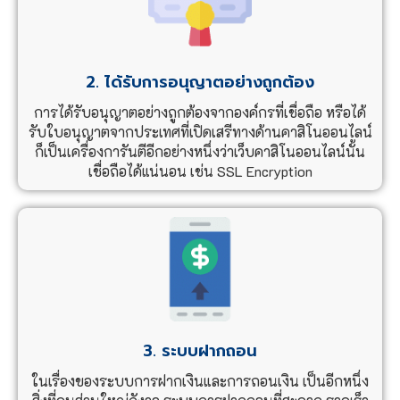
2. ได้รับการอนุญาตอย่างถูกต้อง
การได้รับอนุญาตอย่างถูกต้องจากองค์กรที่เชื่อถือ หรือได้
รับใบอนุญาตจากประเทศที่เปิดเสรีทางด้านคาสิโนออนไลน์
ก็เป็นเครื่องการันตีอีกอย่างหนึ่งว่าเว็บคาสิโนออนไลน์นั้น
เชื่อถือได้แน่นอน เช่น SSL Encryption
3. ระบบฝากถอน
ในเรื่องของระบบการฝากเงินและการถอนเงิน เป็นอีกหนึ่ง