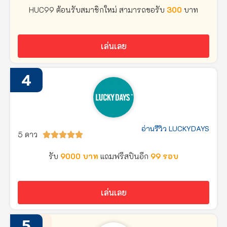
HUC99 ต้อนรับสมาชิกใหม่ สามารถขอรับ
300
บาท
เล่นเลย
4
อ่านรีวิว LUCKYDAYS
5 ดาว





รับ
9000 บาท
แถมฟรีสปินอีก
99 รอบ
เล่นเลย
5