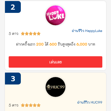
2
อ่านรีวิว HappyLuke
5 ดาว





ฝากครั้งแรก
200
ได้
600
รับสูงสุดถึง
6,000
บาท
เล่นเลย
3
อ่านรีวิว HUC99
5 ดาว




