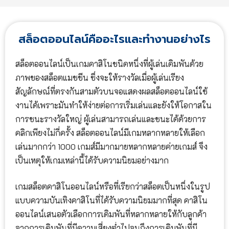
สล็อตออนไลน์คืออะไรและทำงานอย่างไร
สล็อตออนไลน์เป็นเกมคาสิโนชนิดหนึ่งที่ผู้เล่นเดิมพันด้วย
ภาพของสล็อตแมชชีน ซึ่งจะให้รางวัลเมื่อผู้เล่นเรียง
สัญลักษณ์ที่ตรงกันสามตัวบนจอแสดงผลสล็อตออนไลน์ใช้
งานได้เพราะมันทำให้ง่ายต่อการเริ่มเล่นและยังให้โอกาสใน
การชนะรางวัลใหญ่ ผู้เล่นสามารถเล่นและชนะได้ด้วยการ
คลิกเพียงไม่กี่ครั้ง สล็อตออนไลน์มีเกมหลากหลายให้เลือก
เล่นมากกว่า 1000 เกมส์มีมากมายหลากหลายค่ายเกมส์ จึง
เป็นเหตุให้เกมเหล่านี้ได้รับความนิยมอย่างมาก
เกมสล็อตคาสิโนออนไลน์หรือที่เรียกว่าสล็อตเป็นหนึ่งในรูป
แบบความบันเทิงคาสิโนที่ได้รับความนิยมมากที่สุด คาสิโน
ออนไลน์เสนอตัวเลือกการเดิมพันที่หลากหลายให้กับลูกค้า
จากการเดิมพันที่มีความเสี่ยงต่ำไปจนถึงการเดิมพันที่มี