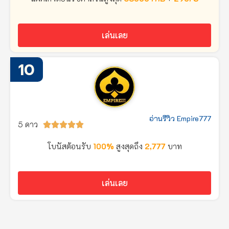
เล่นเลย
10
อ่านรีวิว Empire777
5 ดาว





โบนัสต้อนรับ
100%
สูงสุดถึง
2,777
บาท
เล่นเลย