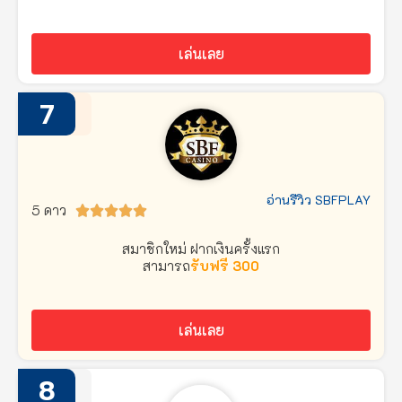
เล่นเลย
7
อ่านรีวิว SBFPLAY
5 ดาว





สมาชิกใหม่ ฝากเงินครั้งแรก
สามารถ
รับฟรี 300
เล่นเลย
8