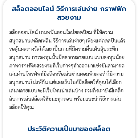
สล็อตออนไลน์ วิธีการเล่นง่าย กราฟฟิก
สวยงาม
สล็อตออนไลน์ เกมพนันออนไลน์ยอดนิยม ที่ให้ความ
สนุกสนานเพลิดเพลิน วิธีการเล่นง่ายๆ เพียงแค่กดสปินแล้ว
รอลุ้นผลรางวัลได้เลย เป็นเกมที่มีความตื่นเต้นลุ้นระทึก
สนุกสนาน การลงทุนนั้นมีหลากหลายแบบ แบบลงทุนน้อย
ภาพกราฟฟิคสวยงามที่เว็บต่างๆทำออกมาแข่งขันสามารถ
เล่นผ่านโทรศัพท์มือถือหรือเล่นผ่านคอมพิวเตอร์ ก็มีความ
สนุกสนานไม่แพ้กัน แต่และเว็บไซต์มีสล็อตให้คุณได้เลือก
เล่นหลายแบบจะมีเว็บไหนน่าเล่นบ้าง รวมถึงเรายังมีเคล็ด
ลับการเล่นสล็อตให้ชนะทุกรอบ พร้อมแนะนำวิธีการเล่น
สล็อตให้คุณ
ประวัติความเป็นมาของสล็อต