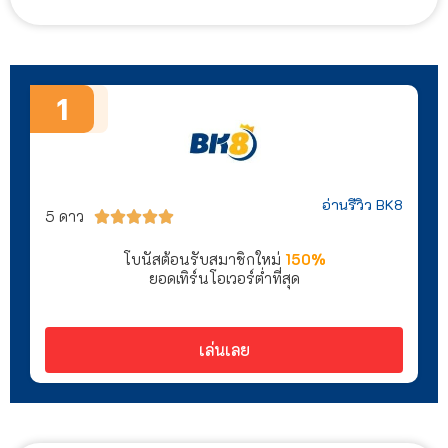
1
อ่านรีวิว BK8
5 ดาว





โบนัสต้อนรับสมาชิกใหม่
150%
ยอดเทิร์นโอเวอร์ต่ำที่สุด
เล่นเลย