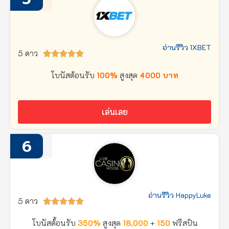
อ่านรีวิว 1XBET
5 ดาว





โบนัสต้อนรับ
100%
สูงสุด
4000 บาท
เล่นเลย
6
อ่านรีวิว HappyLuke
5 ดาว





โบนัสต้้อนรับ
350%
สูงสุด
18,000
+
150
ฟรีสปิน