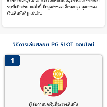
แจ็คพอตใหญ่ไปด้วย และในแต่ละสปินมูลค่าของแจ็คพอตก็
จะเพิ่มอีกด้วย แต่ทั้งนี้เมื่อมูลค่าของแจ็คพอตสูง มูลค่าของ
เงินเดิมพันก็สูงเช่นกัน
วิธีการเล่นสล็อต PG SLOT ออนไลน์
1
ผู้เล่นกำหนดเงินที่จะวางเดิมพัน