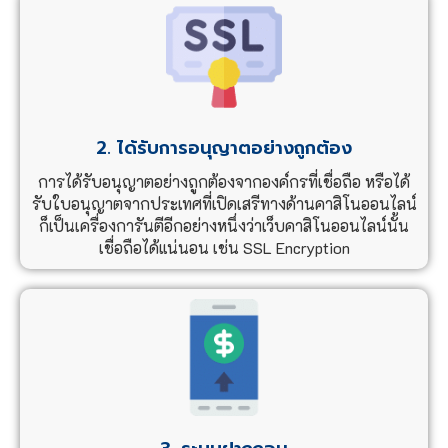
2. ได้รับการอนุญาตอย่างถูกต้อง
การได้รับอนุญาตอย่างถูกต้องจากองค์กรที่เชื่อถือ หรือได้
รับใบอนุญาตจากประเทศที่เปิดเสรีทางด้านคาสิโนออนไลน์
ก็เป็นเครื่องการันตีอีกอย่างหนึ่งว่าเว็บคาสิโนออนไลน์นั้น
เชื่อถือได้แน่นอน เช่น SSL Encryption