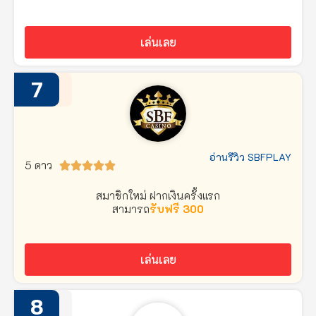
เล่นเลย
7
อ่านรีวิว SBFPLAY
5 ดาว





สมาชิกใหม่ ฝากเงินครั้งแรก
สามารถ
รับฟรี 300
เล่นเลย
8