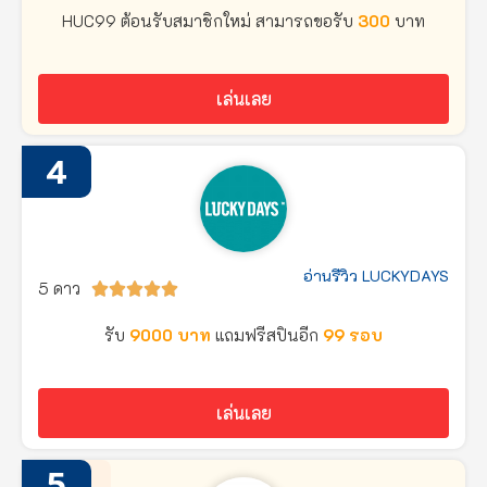
HUC99 ต้อนรับสมาชิกใหม่ สามารถขอรับ
300
บาท
เล่นเลย
4
อ่านรีวิว LUCKYDAYS
5 ดาว





รับ
9000 บาท
แถมฟรีสปินอีก
99 รอบ
เล่นเลย
5