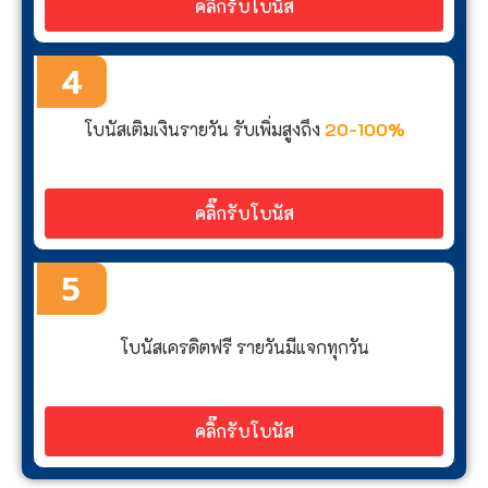
คลิ๊กรับโบนัส
4
โบนัสเติมเงินรายวัน รับเพิ่มสูงถึง
20-100%
คลิ๊กรับโบนัส
5
โบนัสเครดิตฟรี รายวันมีแจกทุกวัน
คลิ๊กรับโบนัส