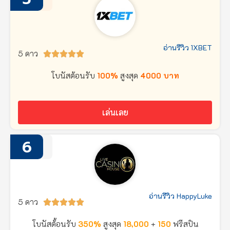
อ่านรีวิว 1XBET
5 ดาว





โบนัสต้อนรับ
100%
สูงสุด
4000 บาท
เล่นเลย
6
อ่านรีวิว HappyLuke
5 ดาว





โบนัสต้้อนรับ
350%
สูงสุด
18,000
+
150
ฟรีสปิน