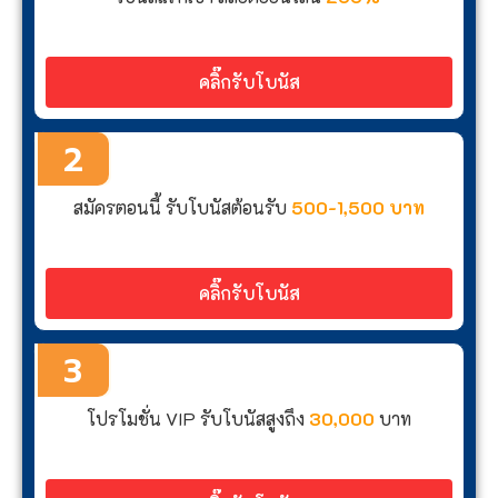
คลิ๊กรับโบนัส
2
สมัครตอนนี้ รับโบนัสต้อนรับ
500-1
,500 บาท
คลิ๊กรับโบนัส
3
โปรโมชั่น
VIP
รับโบนัสสูงถึง
30
,
000
บาท