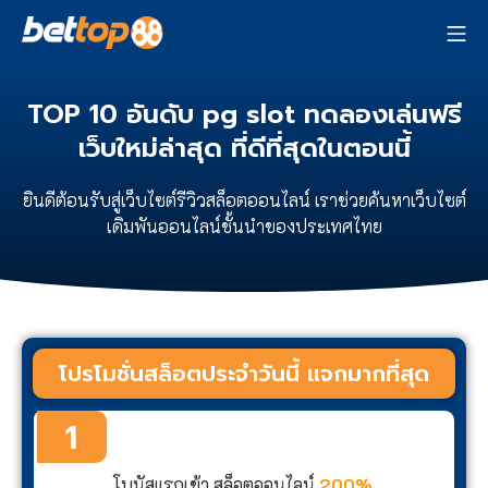
TOP 10 อันดับ pg slot ทดลองเล่นฟรี
เว็บใหม่ล่าสุด ที่ดีที่สุดในตอนนี้
ยินดีต้อนรับสู่เว็บไซต์รีวิวสล็อตออนไลน์ เราช่วยค้นหาเว็บไซต์
เดิมพันออนไลน์ชั้นนำของประเทศไทย
โปรโมชั่นสล็อตประจำวันนี้ แจกมากที่สุด
1
โบนัสแรกเข้า สล็อตออนไลน์
200
%