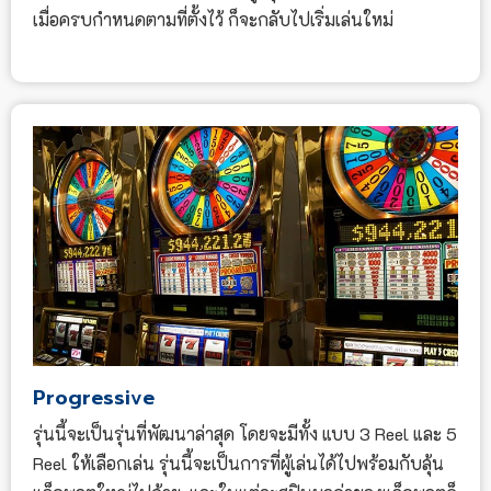
เมื่อครบกำหนดตามที่ตั้งไว้ ก็จะกลับไปเริ่มเล่นใหม่
Progressive
รุ่นนี้จะเป็นรุ่นที่พัฒนาล่าสุด โดยจะมีทั้ง แบบ 3 Reel และ 5
Reel ให้เลือกเล่น รุ่นนี้จะเป็นการที่ผู้เล่นได้ไปพร้อมกับลุ้น