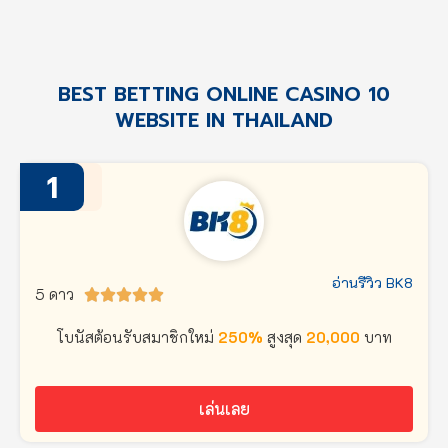
BEST BETTING ONLINE CASINO 10
WEBSITE IN THAILAND
1
อ่านรีวิว BK8
5 ดาว





โบนัสต้อนรับสมาชิกใหม่
250%
สูงสุด
20,000
บาท
เล่นเลย