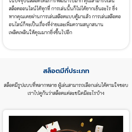
ในปัจจุบันสล๊อตได้มีการพัฒนาไปมาก คุณสามารถเล่น
สล็อตออนไลน์ได้ทุกที่ การเล่นนั้นก็ไม่ได้ยากเย็นอะไร ยิ่ง
หากคุณเคยผ่านการเล่นสล๊อตแบบตู้มาแล้ว การเล่นสล๊อตอ
อนไลน์ก็จะเป็นเรื่องที่ง่ายและเพิ่มความสนุกสนาน
เพลิดเพลินให้คุณมากยิ่งขึ้นไปอีก
สล็อตมีกี่ประเภท
สล็อตมีรูปแบบที่หลากหลาย ผู้เล่นสามารถเลือกเล่นได้ตามใจชอบ
เราไปดูกันว่าสล็อตแต่ละชนิดมีอะไรบ้าง