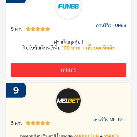
อ่านรีวิว FUN88
5 ดาว





ฝากเงินสุดคุ้ม!!
รับโบนัสเงินฟรีเพิ่ม
100 บาท + เสื้อบอลทีมดัง
เล่นเลย
9
อ่านรีวิว MELBET
5 ดาว





แพคเกจต้อนรับคาสิโนสูงสุด
68000THB
+
290FS