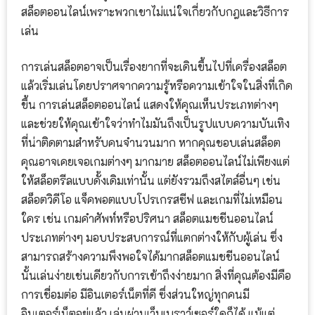
สล็อตออนไลน์เพราะพวกเขาไม่แน่ใจเกี่ยวกับกฎและวิธีการ
เล่น
การเล่นสล็อตอาจเป็นเรื่องยากที่จะเดินขึ้นไปที่เครื่องสล็อต
แล้วเริ่มเล่นโดยปราศจากความรู้หรือความเข้าใจในสิ่งที่เกิด
ขึ้น การเล่นสล็อตออนไลน์ แสดงให้คุณเห็นประเภทต่างๆ
และช่วยให้คุณเข้าใจว่าทำไมมันถึงเป็นรูปแบบความบันเทิง
ที่น่าติดตามสำหรับคนจำนวนมาก หากคุณชอบเล่นสล็อต
คุณอาจเคยเจอเกมต่างๆ มากมาย สล็อตออนไลน์ไม่เพียงแต่
ให้สล็อตรีลแบบดั้งเดิมเท่านั้น แต่ยังรวมถึงสไตล์อื่นๆ เช่น
สล็อตวิดีโอ แจ็คพอตแบบโปรเกรสซีฟ และเกมที่ไม่เหมือน
ใคร เช่น เกมคำศัพท์หรือปริศนา สล็อตแมชชีนออนไลน์
ประเภทต่างๆ มอบประสบการณ์ที่แตกต่างให้กับผู้เล่น ซึ่ง
สามารถสร้างความพึงพอใจได้มากสล็อตแมชชีนออนไลน์
นั้นเล่นง่ายเช่นเดียวกับการเข้าถึงง่ายมาก สิ่งที่คุณต้องมีคือ
การเชื่อมต่อ มีอินเตอร์เน็ตที่ดี ซึ่งส่วนใหญ่ทุกคนมี
อินเตอร์เน็ตอยู่แล้ว เล่นผ่านเว็บเบราว์เซอร์ใดก็ได้ แม้แต่