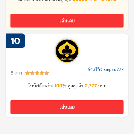
เล่นเลย
10
อ่านรีวิว Empire777
5 ดาว





โบนัสต้อนรับ
100%
สูงสุดถึง
2,777
บาท
เล่นเลย