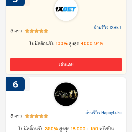
อ่านรีวิว 1XBET
5 ดาว





โบนัสต้อนรับ
100%
สูงสุด
4000 บาท
เล่นเลย
6
อ่านรีวิว HappyLuke
5 ดาว





โบนัสต้้อนรับ
350%
สูงสุด
18,000
+
150
ฟรีสปิน