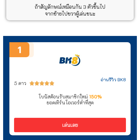
ถ้าสัญลักษณ์เหมือนกัน 3 ตัวขึ้นไป
จากซ้ายไปขวาผู้เล่นชนะ
1
อ่านรีวิว BK8
5 ดาว





โบนัสต้อนรับสมาชิกใหม่
150%
ยอดเทิร์นโอเวอร์ต่ำที่สุด
เล่นเลย