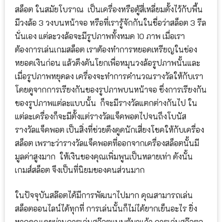
สล็อต ในสมัยโบราณ เป็นเครื่องหรือตู้สี่เหลี่ยมตั้งไว้กับพื้น
มีวงล้อ 3 วงบนหน้าจอ หรือที่เรารู้จักกันในชื่อว่าสล็อต 3 รีล
นั่นเอง แต่ละวงล้อจะมีรูปภาพทั้งหมด 10 ภาพ เมื่อเรา
ต้องการเล่นเกมสล็อต เราต้องทำการหยอดเหรียญในช่อง
หยอดเงินก่อน แล้วดึงคันโยกเพื่อหมุนวงล้อรูปภาพนั้นและ
เมื่อรูปภาพหยุดลง เครื่องจะทำการคำนวณรางวัลให้กับเรา
โดยดูจากการเรียงกันของรูปภาพบนหน้าจอ ซึ่งการเรียงกัน
ของรูปภาพแต่ละแบบนั้น ก็จะมีรางวัลแตกต่างกันไป ใน
แต่ละเครื่องก็จะมีตั้งแต่รางวัลแจ็คพอตไปจนถึงโบนัส
รางวัลแจ็คพอต เป็นสิ่งที่ช่วยดึงดูดนักเสี่ยงโชคให้กับเครื่อง
สล็อต เพราะว่ารางวัลแจ็คพอตที่ออกจากเครื่องสล็อตนั้นมี
มูลค่าสูงมาก ให้เงินของคุณเพิ่มพูนเป็นหลายเท่า ดังนั้น
เกมส์สล็อต จึงเป็นที่นิยมของคนส่วนมาก
ในปัจจุบันสล๊อตได้มีการพัฒนาไปมาก คุณสามารถเล่น
สล็อตออนไลน์ได้ทุกที่ การเล่นนั้นก็ไม่ได้ยากเย็นอะไร ยิ่ง
หากคุณเคยผ่านการเล่นสล๊อตแบบตู้มาแล้ว การเล่นสล๊อตอ