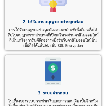
2. ได้รับการอนุญาตอย่างถูกต้อง
การได้รับอนุญาตอย่างถูกต้องจากองค์กรที่เชื่อถือ หรือได้
รับใบอนุญาตจากประเทศที่เปิดเสรีทางด้านคาสิโนออนไลน์
ก็เป็นเครื่องการันตีอีกอย่างหนึ่งว่าเว็บคาสิโนออนไลน์นั้น
เชื่อถือได้แน่นอน เช่น SSL Encryption
3. ระบบฝากถอน
ในเรื่องของระบบการฝากเงินและการถอนเงิน เป็นอีกหนึ่ง