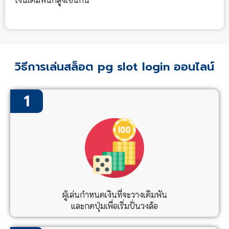
วิธีการเล่นสล็อต pg slot login ออนไลน์
1
ผู้เล่นกำหนดเงินที่จะวางเดิมพัน
และกดปุ่มเพื่อเริ่มปั่นวงล้อ