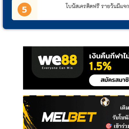
โบนัสเครดิตฟรี รายวันมีแจก
5