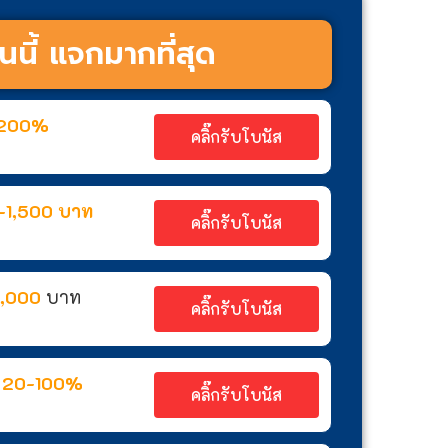
นนี้ แจกมากที่สุด
200
%
คลิ๊กรับโบนัส
-1
,500 บาท
คลิ๊กรับโบนัส
,
000
บาท
คลิ๊กรับโบนัส
ง
20-100%
คลิ๊กรับโบนัส