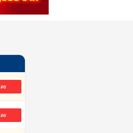
เลย
เลย