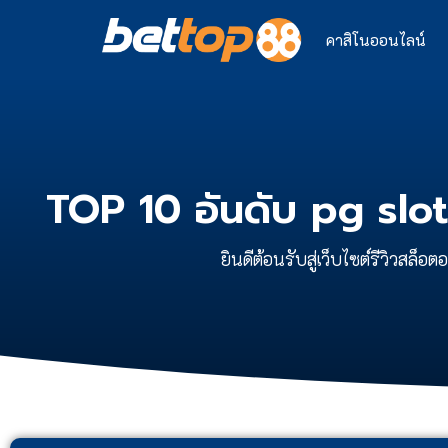
คาสิโนออนไลน์
TOP 10 อันดับ pg slot wa
ยินดีต้อนรับสู่เว็บไซต์รีวิวสล