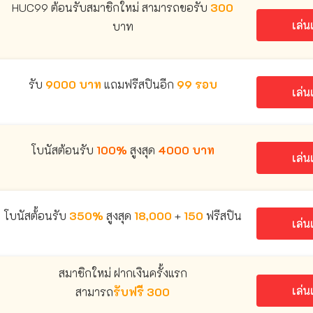
HUC99 ต้อนรับสมาชิกใหม่ สามารถขอรับ
300
เล่น
บาท
รับ
9000 บาท
แถมฟรีสปินอีก
99 รอบ
เล่น
โบนัสต้อนรับ
100%
สูงสุด
4000 บาท
เล่น
โบนัสต้้อนรับ
350%
สูงสุด
18,000
+
150
ฟรีสปิน
เล่น
สมาชิกใหม่ ฝากเงินครั้งแรก
เล่น
สามารถ
รับฟรี 300