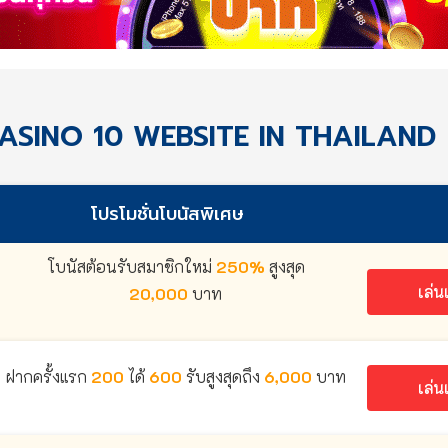
ASINO 10 WEBSITE IN THAILAND
โปรโมชั่นโบนัสพิเศษ
โบนัสต้อนรับสมาชิกใหม่
250%
สูงสุด
เล่น
20,000
บาท
ฝากครั้งแรก
200
ได้
600
รับสูงสุดถึง
6,000
บาท
เล่น