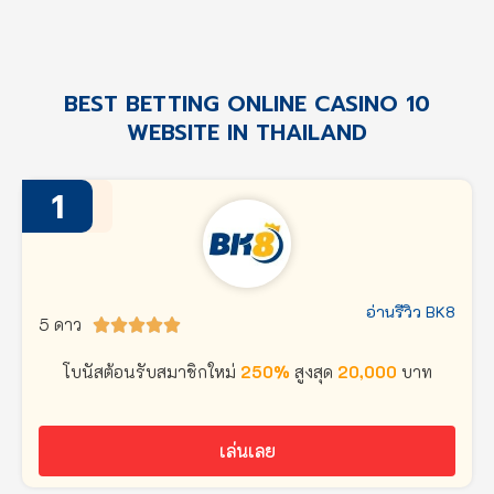
BEST BETTING ONLINE CASINO 10
WEBSITE IN THAILAND
1
อ่านรีวิว BK8
5 ดาว





โบนัสต้อนรับสมาชิกใหม่
250%
สูงสุด
20,000
บาท
เล่นเลย