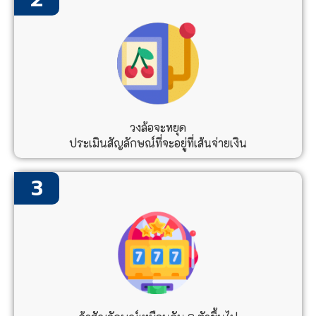
วงล้อจะหยุด
ประเมินสัญลักษณ์ที่จะอยู่ที่เส้นจ่ายเงิน
3