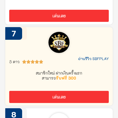
เล่นเลย
7
อ่านรีวิว SBFPLAY
5 ดาว





สมาชิกใหม่ ฝากเงินครั้งแรก
สามารถ
รับฟรี 300
เล่นเลย
8