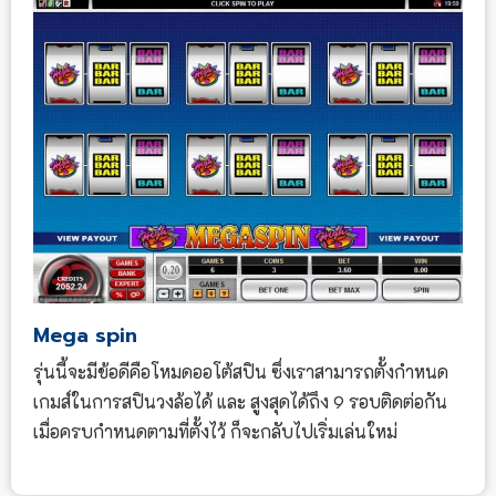
Mega spin
รุ่นนี้จะมีข้อดีคือโหมดออโต้สปิน ซึ่งเราสามารถตั้งกำหนด
เกมส์ในการสปินวงล้อได้ และ สูงสุดได้ถึง 9 รอบติดต่อกัน
เมื่อครบกำหนดตามที่ตั้งไว้ ก็จะกลับไปเริ่มเล่นใหม่