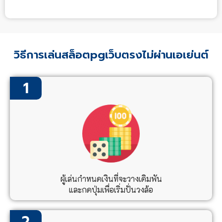
วิธีการเล่นสล็อตpgเว็บตรงไม่ผ่านเอเย่นต์
1
ผู้เล่นกำหนดเงินที่จะวางเดิมพัน
และกดปุ่มเพื่อเริ่มปั่นวงล้อ
2