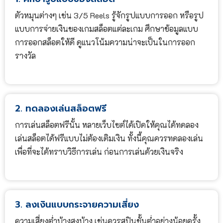
ตัวหมุนต่างๆ เช่น 3/5 Reels รู้จักรูปแบบการออก หรือรูป
แบบการจ่ายเงินของเกมสล็อตแต่ละเกม ศึกษาข้อมูลแบบ
การออกสล็อตให้ดี ดูแนวโน้มความน่าจะเป็นในการออก
รางวัล
2. ทดลองเล่นสล็อตฟรี
การเล่นสล็อตฟรีนั้น หลายเว็บไซต์ได้เปิดให้คุณได้ทดลอง
เล่นสล็อตได้ฟรีแบบไม่ต้องเติมเงิน ทั้งนี้คุณควรทดลองเล่น
เพื่อที่จะได้ทราบวิธีการเล่น ก่อนการเล่นด้วยเงินจริง
3. ลงเงินแบบกระจายความเสี่ยง
ความเสี่ยงต่ำบ้างสูงบ้าง เช่นควรสปินขั้นต่ำอย่างน้อยครั้ง