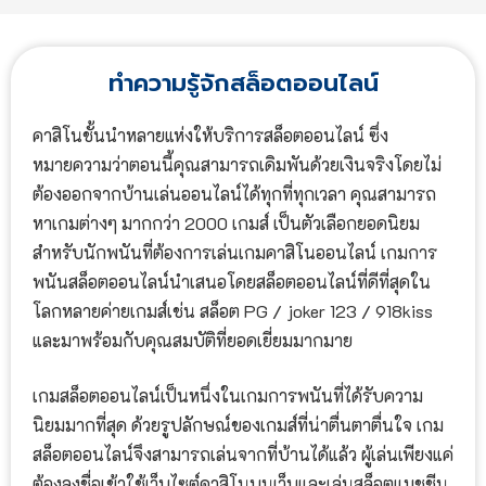
ทำความรู้จักสล็อตออนไลน์
คาสิโนชั้นนำหลายแห่งให้บริการสล็อตออนไลน์ ซึ่ง
หมายความว่าตอนนี้คุณสามารถเดิมพันด้วยเงินจริงโดยไม่
ต้องออกจากบ้านเล่นออนไลน์ได้ทุกที่ทุกเวลา คุณสามารถ
หาเกมต่างๆ มากกว่า 2000 เกมส์ เป็นตัวเลือกยอดนิยม
สำหรับนักพนันที่ต้องการเล่นเกมคาสิโนออนไลน์ เกมการ
พนันสล็อตออนไลน์นำเสนอโดยสล็อตออนไลน์ที่ดีที่สุดใน
โลกหลายค่ายเกมส์เช่น สล็อต PG / joker 123 / 918kiss
และมาพร้อมกับคุณสมบัติที่ยอดเยี่ยมมากมาย
เกมสล็อตออนไลน์เป็นหนึ่งในเกมการพนันที่ได้รับความ
นิยมมากที่สุด ด้วยรูปลักษณ์ของเกมส์ที่น่าตื่นตาตื่นใจ เกม
สล็อตออนไลน์จึงสามารถเล่นจากที่บ้านได้แล้ว ผู้เล่นเพียงแค่
ต้องลงชื่อเข้าใช้เว็บไซต์คาสิโนบนเว็บและเล่นสล็อตแมชชีน