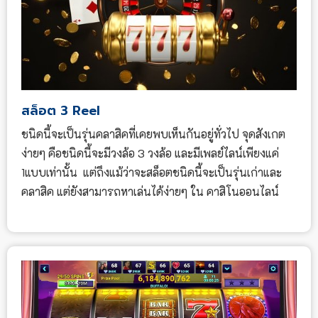
สล็อต 3 Reel
ชนิดนี้จะเป็นรุ่นคลาสิคที่เคยพบเห็นกันอยู่ทั่วไป จุดสังเกต
ง่ายๆ คือชนิดนี้จะมีวงล้อ 3 วงล้อ และมีเพลย์ไลน์เพียงแค่
1แบบเท่านั้น แต่ถึงแม้ว่าจะสล็อตชนิดนี้จะเป็นรุ่นเก่าและ
คลาสิค แต่ยังสามารถหาเล่นได้ง่ายๆ ใน คาสิโนออนไลน์