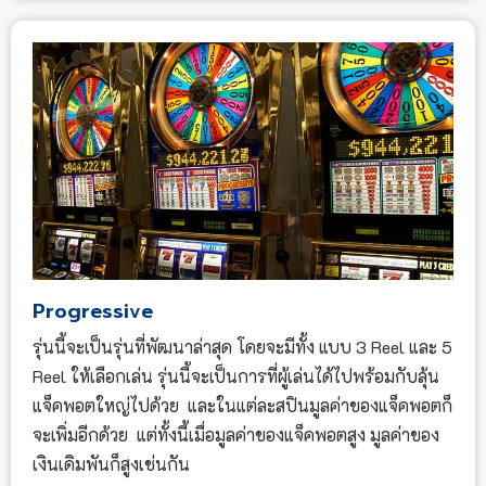
Progressive
รุ่นนี้จะเป็นรุ่นที่พัฒนาล่าสุด โดยจะมีทั้ง แบบ 3 Reel และ 5
Reel ให้เลือกเล่น รุ่นนี้จะเป็นการที่ผู้เล่นได้ไปพร้อมกับลุ้น
แจ็คพอตใหญ่ไปด้วย และในแต่ละสปินมูลค่าของแจ็คพอตก็
จะเพิ่มอีกด้วย แต่ทั้งนี้เมื่อมูลค่าของแจ็คพอตสูง มูลค่าของ
เงินเดิมพันก็สูงเช่นกัน