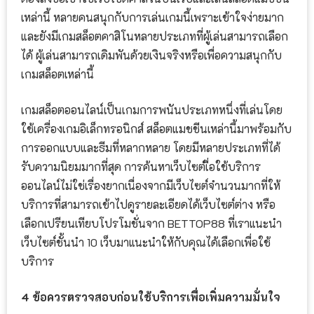
เหล่านี้ หลายคนสนุกกับการเล่นเกมนี้เพราะเข้าใจง่ายมาก
และยังมีเกมสล็อตคาสิโนหลายประเภทที่ผู้เล่นสามารถเลือก
ได้ ผู้เล่นสามารถเดิมพันด้วยเงินจริงหรือเพื่อความสนุกกับ
เกมสล็อตเหล่านี้
เกมสล็อตออนไลน์เป็นเกมการพนันประเภทหนึ่งที่เล่นโดย
ใช้เครื่องเกมอิเล็กทรอนิกส์ สล็อตแมชชีนเหล่านี้มาพร้อมกับ
การออกแบบและธีมที่หลากหลาย โดยมีหลายประเภทที่ได้
รับความนิยมมากที่สุด การค้นหาเว็บไซต์เื่อใช้บริการ
ออนไลน์ไม่ใช่เรื่องยากเนื่องจากมีเว็บไซต์จำนวนมากที่ให้
บริการที่สามารถเข้าไปดูรายละเอียดได้เว็บไซต์ต่าง หรือ
เลือกเปรียนเทียบโปรโมชั่นจาก BETTOP88 ที่เราแนะนำ
เว็บไซต์ชั้นนำ 10 เว็บมาแนะนำให้กับคุณได้เลือกเพื่อใช้
บริการ
4 ข้อควรตรวจสอบก่อนใช้บริการเพื่อเพิ่มความมั่นใจ