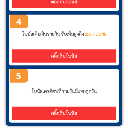
คลิ๊กรับโบนัส
4
โบนัสเติมเงินรายวัน รับเพิ่มสูงถึง
20-100%
คลิ๊กรับโบนัส
5
โบนัสเครดิตฟรี รายวันมีแจกทุกวัน
คลิ๊กรับโบนัส