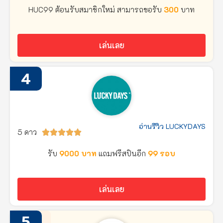
HUC99 ต้อนรับสมาชิกใหม่ สามารถขอรับ
300
บาท
เล่นเลย
4
อ่านรีวิว LUCKYDAYS
5 ดาว





รับ
9000 บาท
แถมฟรีสปินอีก
99 รอบ
เล่นเลย
5