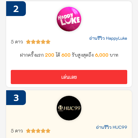
2
อ่านรีวิว HappyLuke
5 ดาว





ฝากครั้งแรก
200
ได้
600
รับสูงสุดถึง
6,000
บาท
เล่นเลย
3
อ่านรีวิว HUC99
5 ดาว




