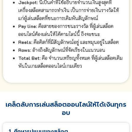
Jackpot
: นี่เป็นคำที่ใช้อธิบายจำนวนเงินสูงสุดที่
เครื่องสล็อตสามารถทำเงิน เป็นการจ่ายเงินรางวัลให้
แก่ผู้เล่นสล็อตที่ชนะการเดิมพันสัญลักษณ์
Pay line
: คือสายของการชนะรางวัล ที่ผู้เล่นสล็อต
ออนไลน์ต้องเล่นให้ได้ตามไลน์นี้ ถึงจะชนะ
Reels
: คือดิสก์ที่มีสัญลักษณ์อยู่ และหมุนอยู่ในสล็อต
Rows
: อ้างถึงสัญลักษณ์ที่จัดเรียงในแนวนอน
Total Bet
: คือ จำนวนเหรียญทั้งหมด ที่ผู้เล่นสล็อตเดิม
พันในเกมสล็อตออนไลน์เกมเดียว
เคล็ดลับการเล่นสล็อตออนไลน์ให้ได้เงินทุกร
อบ
1. ศึกษารูปแบบของสล็อต