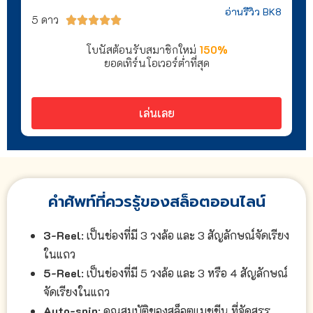
อ่านรีวิว BK8
5 ดาว





โบนัสต้อนรับสมาชิกใหม่
150%
ยอดเทิร์นโอเวอร์ต่ำที่สุด
เล่นเลย
คำศัพท์ที่ควรรู้ของสล็อตออนไลน์
3-Reel
: เป็นช่องที่มี 3 วงล้อ และ 3 สัญลักษณ์จัดเรียง
ในแถว
5-Reel
: เป็นช่องที่มี 5 วงล้อ และ 3 หรือ 4 สัญลักษณ์
จัดเรียงในแถว
Auto-spin
: คุณสมบัติของสล็อตแมชชีน ที่จัดสรร