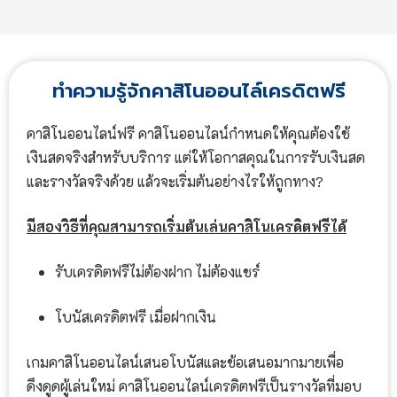
ทำความรู้จักคาสิโนออนไล์เครดิตฟรี
คาสิโนออนไลน์ฟรี คาสิโนออนไลน์กำหนดให้คุณต้องใช้
เงินสดจริงสำหรับบริการ แต่ให้โอกาสคุณในการรับเงินสด
และรางวัลจริงด้วย แล้วจะเริ่มต้นอย่างไรให้ถูกทาง?
มีสองวิธีที่คุณสามารถเริ่มต้นเล่นคาสิโนเครดิตฟรีได้
รับเครดิตฟรีไม่ต้องฝาก ไม่ต้องแชร์
โบนัสเครดิตฟรี เมื่อฝากเงิน
เกมคาสิโนออนไลน์เสนอโบนัสและข้อเสนอมากมายเพื่อ
ดึงดูดผู้เล่นใหม่ คาสิโนออนไลน์เครดิตฟรีเป็นรางวัลที่มอบ