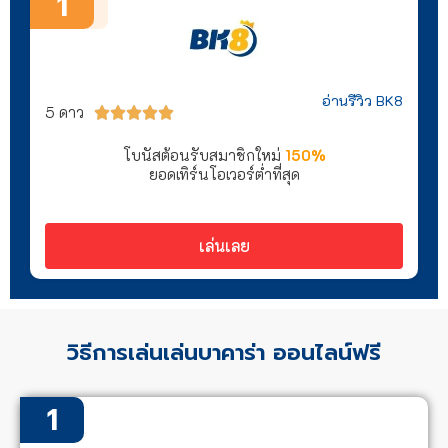
1
อ่านรีวิว BK8
5 ดาว





โบนัสต้อนรับสมาชิกใหม่
150%
ยอดเทิร์นโอเวอร์ต่ำที่สุด
เล่นเลย
วิธีการเล่นเล่นบาคาร่า ออนไลน์ฟรี
1