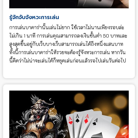
รู้จักจับจังหวะการเล่น
การเล่นบาคาร่านั้นเล่นไม่ยาก ใช้เวลาไม่นานเพียงรอบล่ะ
ไม่เกิน 1 นาที การเล่นคุณสามารถลงเงินขั้นต่ำ 50 บาทและ
สูงสุดขึ้นอยู่กับเว็บบางเว็บสามารถเล่นได้ถึงหนึ่งแสนบาท
ทั้งนี้การเล่นบาคาร่าให้รวยจะต้องรู้จังหวะการเล่น หากวัน
นี้คิดว่าไม่น่าจะเล่นได้ก็หยุดเล่นก่อนแล้วรอไปเล่นวันต่อไป