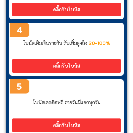
คลิ๊กรับโบนัส
4
โบนัสเติมเงินรายวัน รับเพิ่มสูงถึง
20-100%
คลิ๊กรับโบนัส
5
โบนัสเครดิตฟรี รายวันมีแจกทุกวัน
คลิ๊กรับโบนัส