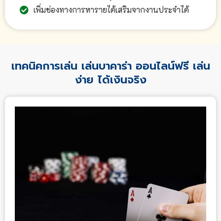
เพิ่มช่องทางการหารายได้เสริมจากงานประจำได้
เทคนิคการเล่น เล่นบาคาร่า ออนไลน์ฟรี เล่น
ง่าย ได้เงินจริง