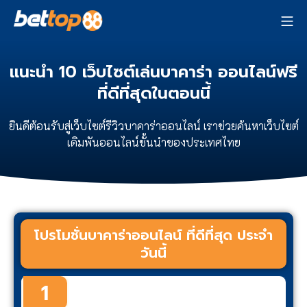
แนะนำ 10 เว็บไซต์เล่นบาคาร่า ออนไลน์ฟรี
ที่ดีที่สุดในตอนนี้
ยินดีต้อนรับสู่เว็บไซต์รีวิวบาคาร่าออนไลน์ เราช่วยค้นหาเว็บไซต์
เดิมพันออนไลน์ชั้นนำของประเทศไทย
โปรโมชั่นบาคาร่าออนไลน์ ที่ดีที่สุด ประจำ
วันนี้
1