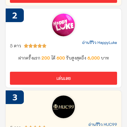
2
อ่านรีวิว HappyLuke
5 ดาว





ฝากครั้งแรก
200
ได้
600
รับสูงสุดถึง
6,000
บาท
เล่นเลย
3
อ่านรีวิว HUC99