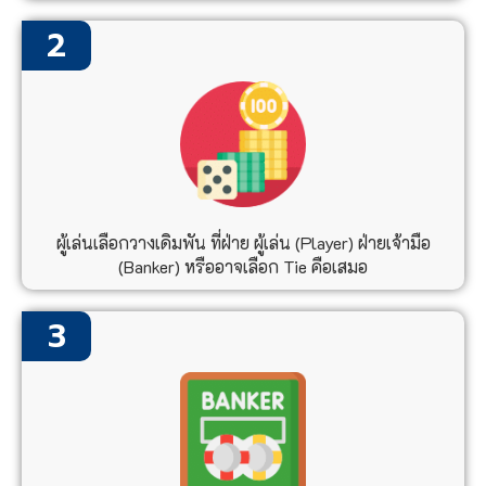
2
ผู้เล่นเลือกวางเดิมพัน ที่ฝ่าย ผู้เล่น (Player) ฝ่ายเจ้ามือ
(Banker) หรืออาจเลือก Tie คือเสมอ
3