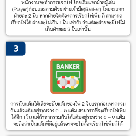
พนักงานจะทำการแจกไพ่ โดยเริ่มแจกฝ่ายผู้เล่น
(Player)ก่อนและตามด้วย ฝ่ายเจ้ามือ(Banker) โดยจะแจก
ฝ่ายละ 2 ใบ หากฝ่ายใดต้องการเรียกไพ่เพิ่ม ก็ สามารถ
เรียกไพ่ได้ ฝ่ายละไม่เกิน 1 ใบ เท่ากับว่าแต่ละฝ่ายจะมีไพ่ไม่
เกินฝ่ายละ 3 ใบเท่านั้น
3
การนับแต้มได้เสียจะนับแต้มของไพ่ 2 ใบแรกก่อนหากรวม
กันแล้วแต้มอยู่ระหว่าง 0 – 5 แต้ม สามารถที่จะเรียกไพ่เพิ่ม
ได้อีก 1 ใบ แต่ถ้าหากรวมกันได้แต้มอยู่ระหว่าง 6 – 9 แต้ม
จะถือว่าเป็นแต้มที่ดีอยู่แล้วอาจจะไม่ต้องเรียกไพ่เพิ่มก็ได้