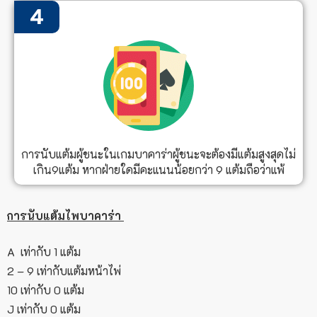
4
การนับแต้มผู้ชนะในเกมบาคาร่าผู้ชนะจะต้องมีแต้มสูงสุดไม่
เกิน9แต้ม หากฝ่ายใดมีคะแนนน้อยกว่า 9 แต้มถือว่าแพ้
การนับแต้มไพบาคาร่า
A
เท่ากับ
1
แต้ม
2 – 9
เท่ากับแต้มหน้าไพ่
10
เท่ากับ
0
แต้ม
J
เท่ากับ
0
แต้ม