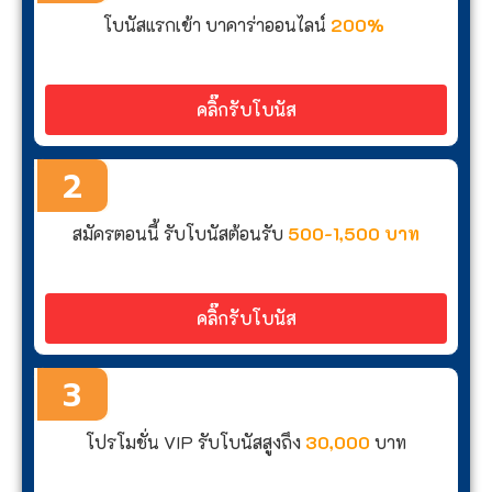
โบนัสแรกเข้า บาคาร่าออนไลน์
200
%
คลิ๊กรับโบนัส
2
สมัครตอนนี้ รับโบนัสต้อนรับ
500-1
,500 บาท
คลิ๊กรับโบนัส
3
โปรโมชั่น
VIP
รับโบนัสสูงถึง
30
,
000
บาท