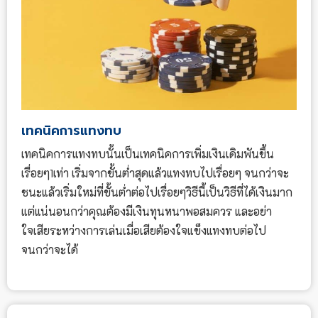
เทคนิคการแทงทบ
เทคนิคการแทงทบนั้นเป็นเทคนิคการเพิ่มเงินเดิมพันขึ้น
เรื่อยๆ1เท่า เริ่มจากขั้นต่ำสุดแล้วแทงทบไปเรื่อยๆ จนกว่าจะ
ชนะแล้วเริ่มใหม่ที่ขั้นต่ำต่อไปเรื่อยๆวิธีนี้เป็นวิธีที่ได้เงินมาก
แต่แน่นอนกว่าคุณต้องมีเงินทุนหนาพอสมควร และอย่า
ใจเสียระหว่างการเล่นเมื่อเสียต้องใจแข็งแทงทบต่อไป
จนกว่าจะได้