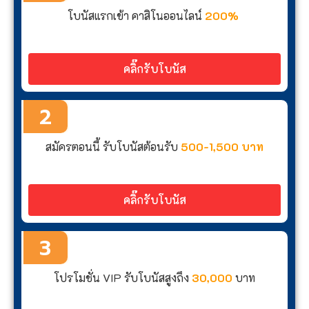
โบนัสแรกเข้า คาสิโนออนไลน์
200
%
คลิ๊กรับโบนัส
2
สมัครตอนนี้ รับโบนัสต้อนรับ
500-1
,500 บาท
คลิ๊กรับโบนัส
3
โปรโมชั่น
VIP
รับโบนัสสูงถึง
30
,
000
บาท