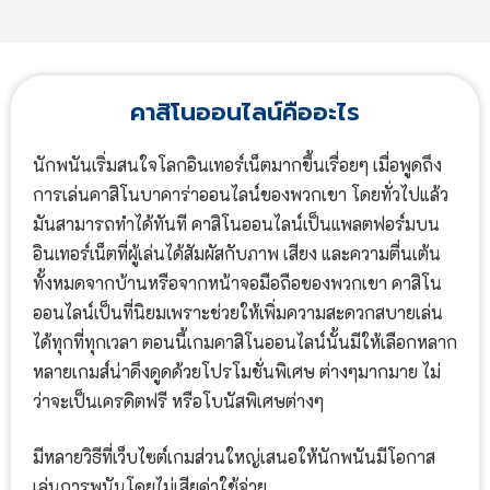
คาสิโนออนไลน์คืออะไร
นักพนันเริ่มสนใจโลกอินเทอร์เน็ตมากขึ้นเรื่อยๆ เมื่อพูดถึง
การเล่นคาสิโน
บาคาร่าออนไลน์
ของพวกเขา โดยทั่วไปแล้ว
มันสามารถทำได้ทันที คาสิโนออนไลน์เป็นแพลตฟอร์มบน
อินเทอร์เน็ตที่ผู้เล่นได้สัมผัสกับภาพ เสียง และความตื่นเต้น
ทั้งหมดจากบ้านหรือจากหน้าจอมือถือของพวกเขา คาสิโน
ออนไลน์เป็นที่นิยมเพราะช่วยให้เพิ่มความสะดวกสบายเล่น
ได้ทุกที่ทุกเวลา ตอนนี้เกมคาสิโนออนไลน์นั้นมีให้เลือกหลาก
หลายเกมส์น่าดึงดูดด้วยโปรโมชั่นพิเศษ ต่างๆมากมาย ไม่
ว่าจะเป็น
เครดิตฟรี
หรือโบนัสพิเศษต่างๆ
มีหลายวิธีที่เว็บไซต์เกมส่วนใหญ่เสนอให้นักพนันมีโอกาส
เล่นการพนันโดยไม่เสียค่าใช้จ่าย