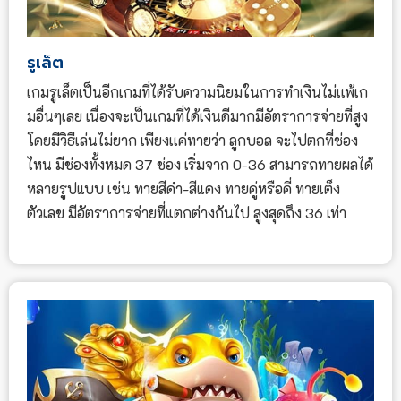
รูเล็ต
เกมรูเล็ตเป็นอีกเกมที่ได้รับความนิยมในการทำเงินไม่เเพ้เก
มอื่นๆเลย เนื่องจะเป็นเกมที่ได้เงินดีมากมีอัตราการจ่ายที่สูง
โดยมีวิธีเล่นไม่ยาก เพียงเเค่ทายว่า ลูกบอล จะไปตกที่ช่อง
ไหน มีช่องทั้งหมด 37 ช่อง เริ่มจาก 0-36 สามารถทายผลได้
หลายรูปแบบ เช่น ทายสีดำ-สีแดง ทายคู่หรือคี่ ทายเต็ง
ตัวเลข มีอัตราการจ่ายที่แตกต่างกันไป สูงสุดถึง 36 เท่า