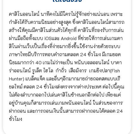
คาสิโนออนไลน์ นาทีคงไม่มีใครไม่รู้จักอย่างแน่นอน เพราะ
กำลังได้รับความนิยมอย่างสูงสุด ซึ่งคาสิโนออนไลน์สามารถ
สร้างให้คุณมีคาสิโนส่วนตัวได้ทุกที่ คาสิโนที่รองรับการเล่น
ผ่านมือถือทั้งแบบ iOSและ Android ที่ช่วยให้การเล่นเกมคา
สิโนผ่านเว็บเป็นเรื่องที่ง่ายมากยิ่งขึ้นใช้งานง่ายด้วยระบบ
ภาษาไทยมีบริการตอบคำถามตลอด 24 ชั่วโมง มีเกมยอด
นิยมมากกว่า 40 เกมไม่ว่าจะเป็น
พนันบอลออนไลน์
บาคา
ร่าออนไลน์ รูเล็ต ไฮโล กำถั่ว เสือมังกร
เกมยิงปลา
(Fish
Hunter) แบล็คแจ็ค และอื่นๆอีกมากมายถ่ายถอดสดแบบเรี
ยลไทม์ ตลอด 24 ชั่วโมงส่งตรงจากต่างประเทศ ต่อไปนี้คุณ
ไม่ต้องลำบากออกไปเล่นคาสิโนข้างนอกอีกต่อไป เพียงแค่
อยู่บ้านคุณก็สามารถเล่นเกมพนันออนไลน์ ในส่วนของการ
ฝากถอน และการถอนเงินนั้นสามารถฝากถอนได้ตลอด 24
ชั่วโมง