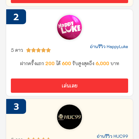
2
อ่านรีวิว HappyLuke
5 ดาว





ฝากครั้งแรก
200
ได้
600
รับสูงสุดถึง
6,000
บาท
เล่นเลย
3
อ่านรีวิว HUC99