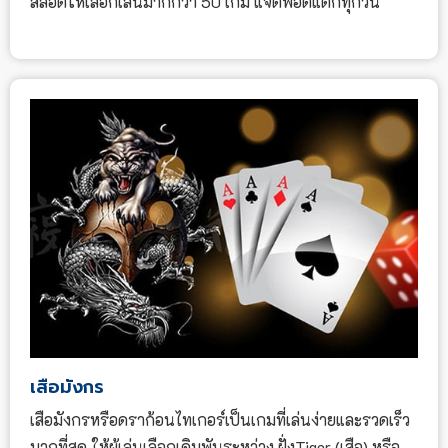
สล็อตให้เลือกเล่นมากกว่า 50 เกม แจ็ตพ็อตแตกทุกวัน
เสือมังกร
เสือมังกรหรือดราก้อนไทเกอร์เป็นเกมที่เล่นง่ายและรวดเร็ว
มากที่สุด ให้ผู้เล่นเลือกเดิมพันระหว่าง ฝั่งTiger (เสือ) หรือ