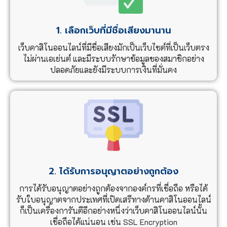
1. เลือกเว็บที่มีชื่อเสียงมานาน
เว็บคาสิโนออนไลน์ที่มีชื่อเสียงมักเป็นเว็บไซต์ที่เป็นเว็บตรง
ไม่ผ่านเอเย่นต์ และมีระบบรักษาข้อมูลของสมาชิกอย่าง
ปลอดภัยและยังมีระบบการเงินที่มั่นคง
2. ได้รับการอนุญาตอย่างถูกต้อง
การได้รับอนุญาตอย่างถูกต้องจากองค์กรที่เชื่อถือ หรือได้
รับใบอนุญาตจากประเทศที่เปิดเสรีทางด้านคาสิโนออนไลน์
ก็เป็นเครื่องการันตีอีกอย่างหนึ่งว่าเว็บคาสิโนออนไลน์นั้น
เชื่อถือได้แน่นอน เช่น SSL Encryption