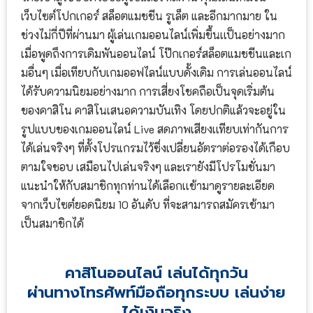
เว็บไซต์โปกเกอร์ สล็อตแมชชีน รูเล็ต และอีกมากมาย
ใน
ช่วงไม่กี่ปีที่ผ่านมา ผู้เล่นเกมออนไลน์เพิ่มขึ้นเเป็นอย่างมาก
เมื่อพูดถึงการเดิมพันออนไลน์ โป๊กเกอร์สล็อตแมชชีนและเก
มอื่นๆ เมื่อเทียบกับเกมออฟไลน์แบบดั้งเดิม การเล่นออนไลน์
ได้รับความนิยมอย่างมาก
การเสี่ยงโชคถือเป็นจุดเริ่มต้น
ของคาสิโน คาสิโนเสนอความบันเทิง โดยปกติแล้วจะอยู่ใน
รูปแบบของเกมออนไลน์ Live สดภาพเสียงเเทียบเท่ากันการ
ได้เล่นจริงๆ ที่ตั้งโปรแกรมไว้ซึ่งเปลี่ยนอัตราต่อรองได้เกือบ
ตามใจชอบ เสมือนไปเล่นจริงๆ และเรายังมีโปรโมชั่นมา
แนะนำให้กับสมาชิกทุกท่านได้เลือกเเข้ามาดูรายละเอียด
จากเว็บไซต์ยอดนิยม 10 อันดับ ที่จะสามารถสมัครเข้ามา
เป็นสมาชิกได้
คาสิโนออนไลน์ เล่นได้ทุกวัน
ผ่านทางโทรศัพท์มือถือทุกระบบ เล่นง่าย
ได้เงินจริง