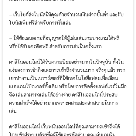
– เว็บไซต์ส่งโบนัสให้คุณด้วยจำนวนเงินฝากขั้นต่ำ และรับ
โบนัสเพิ่มฟรีสำหรับการเริ่มเล่น
– ให้ข้อเสนอเกมที่อนุญาตให้ผู้เล่นเล่นเกมบางเกมได้ฟรี
หรือได้รับเครดิตฟรี สำหรับการเล่นในครั้งแรก
คาสิโนออนไลน์ได้รับความนิยมอย่างมากในปัจจุบัน ทั้งใน
แง่ของการเข้าถึงและการเข้าถึงจำนวนมาก จริงๆ แล้ว พวก
เขาทำงานเป็นเบราว์เซอร์ที่ใช้เทคโนโลยีแฟลชเพื่อเลียน
แบบเกมโป๊กเกอร์ดั้งเดิม หรือโดยการติดตั้งซอฟต์แวร์ในมือ
ถือ เล่นสามารถเล่นได้อย่างง่าย คาสิโนออนไลน์ประสบ
ความสำเร็จได้อย่างมากเพราะคสามสะดสกสบายในการ
เล่น
คาสิโนออนไลน์
เว็บพนันออนไลน์
ที่คุณสามารถเข้าถึงได้
โดยเข้าสู่ระบบด้วยชื่อผู้ใช้และรหัสผ่าน คุณเล่นเกมใน