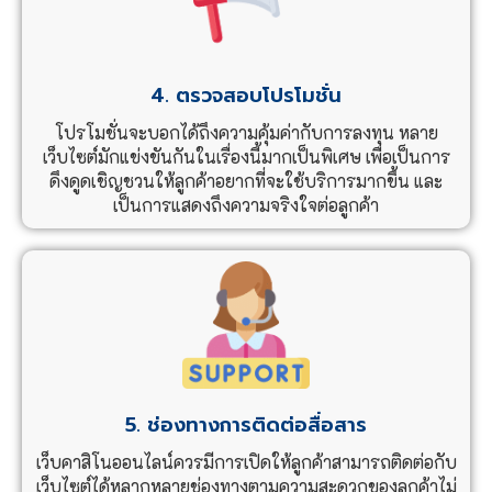
4. ตรวจสอบโปรโมชั่น
โปรโมชั่นจะบอกได้ถึงความคุ้มค่ากับการลงทุน หลาย
เว็บไซต์มักแข่งขันกันในเรื่องนี้มากเป็นพิเศษ เพื่อเป็นการ
ดึงดูดเชิญชวนให้ลูกค้าอยากที่จะใช้บริการมากขึ้น และ
เป็นการแสดงถึงความจริงใจต่อลูกค้า
5. ช่องทางการติดต่อสื่อสาร
เว็บคาสิโนออนไลน์ควรมีการเปิดให้ลูกค้าสามารถติดต่อกับ
เว็บไซต์ได้หลากหลายช่องทางตามความสะดวกของลูกค้าไม่