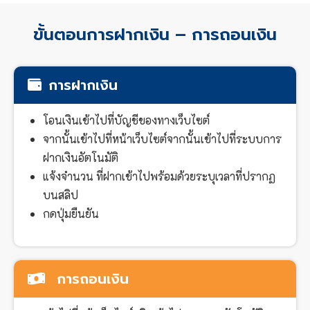
ขั้นตอนการฝากเงิน – การถอนเงิน
การฝากเงิน
โอนเงินเข้าไปที่บัญชีของทางเว็บไซต์
จากนั้นเข้าไปที่หน้าเว็บไซต์จากนั้นเข้าไปที่ระบบการ
ฝากเงินอัตโนมัติ
แจ้งจำนวน ที่ฝากเข้าไปพร้อมด้วยระบุเวลาที่ปรากฏ
บนสลิป
กดปุ่มยืนยัน
การถอนเงิน