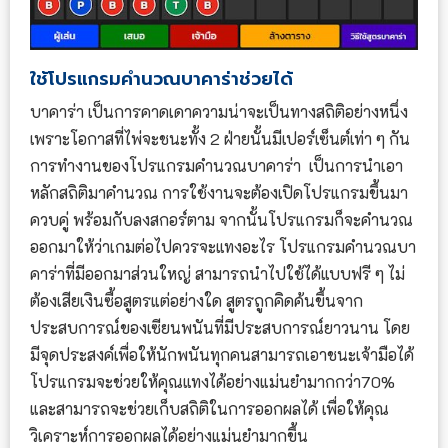
ใช้โปรแกรมคำนวณบาคาร่าช่วยได้
บาคาร่า เป็นการคาดเดาความน่าจะเป็นทางสถิติอย่างหนึ่ง
เพราะโอกาสที่ไพ่จะชนะทั้ง 2 ฝ่ายนั้นมีเปอร์เซ็นต์เท่า ๆ กัน
การทำงานของโปรแกรมคำนวณบาคาร่า เป็นการนำเอา
หลักสถิติมาคำนวณ การใช้งานจะต้องเปิดโปรแกรมขึ้นมา
ควบคู่ พร้อมกับลงสกอร์ตาม จากนั้นโปรแกรมก็จะคำนวณ
ออกมาให้ว่าเกมต่อไปควรจะแทงอะไร โปรแกรมคำนวณบา
คาร่าที่มีออกมาส่วนใหญ่ สามารถนำไปใช้ได้แบบฟรี ๆ ไม่
ต้องเสียเงินซื้อสูตรแต่อย่างใด สูตรถูกคิดค้นขึ้นจาก
ประสบการณ์ของเซียนพนันที่มีประสบการณ์ยาวนาน โดย
มีจุดประสงค์เพื่อให้นักพนันทุกคนสามารถเอาชนะเจ้ามือได้
โปรแกรมจะช่วยให้คุณแทงได้อย่างแม่นยำมากกว่า70%
และสามารถจะช่วยเก็บสถิติในการออกผลได้ เพื่อให้คุณ
วิเคราะห์การออกผลได้อย่างแม่นยำมากขึ้น