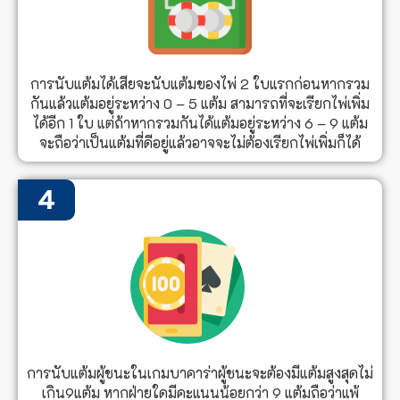
การนับแต้มได้เสียจะนับแต้มของไพ่ 2 ใบแรกก่อนหากรวม
กันแล้วแต้มอยู่ระหว่าง 0 – 5 แต้ม สามารถที่จะเรียกไพ่เพิ่ม
ได้อีก 1 ใบ แต่ถ้าหากรวมกันได้แต้มอยู่ระหว่าง 6 – 9 แต้ม
จะถือว่าเป็นแต้มที่ดีอยู่แล้วอาจจะไม่ต้องเรียกไพ่เพิ่มก็ได้
4
การนับแต้มผู้ชนะในเกมบาคาร่าผู้ชนะจะต้องมีแต้มสูงสุดไม่
เกิน9แต้ม หากฝ่ายใดมีคะแนนน้อยกว่า 9 แต้มถือว่าแพ้