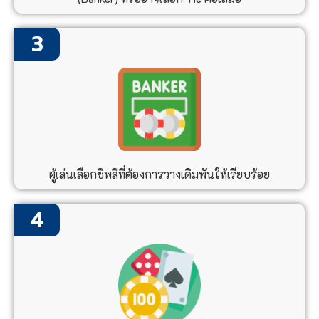
3
ผู้เล่นเลือกชิพสีที่ต้องการวางเดิมพันให้เรียบร้อย
4