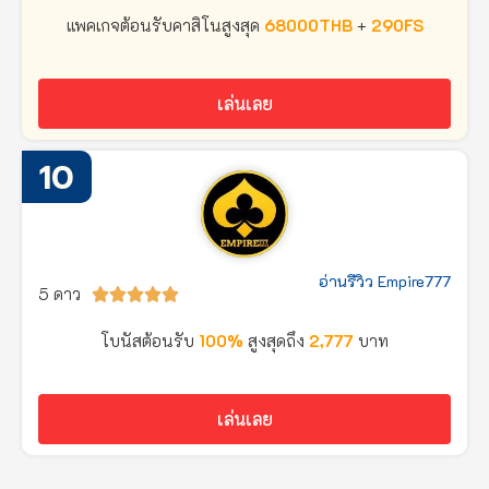
แพคเกจต้อนรับคาสิโนสูงสุด
68000THB
+
290FS
เล่นเลย
10
อ่านรีวิว Empire777
5 ดาว





โบนัสต้อนรับ
100%
สูงสุดถึง
2,777
บาท
เล่นเลย