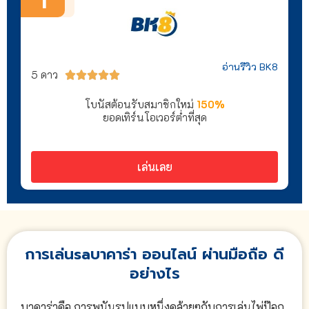
1
อ่านรีวิว BK8
5 ดาว





โบนัสต้อนรับสมาชิกใหม่
150%
ยอดเทิร์นโอเวอร์ต่ำที่สุด
เล่นเลย
การเล่นsaบาคาร่า ออนไลน์ ผ่านมือถือ ดี
อย่างไร
บาคาร่าคือ การพนันรูปแบบหนึ่งคล้ายๆกับการเล่นไพ่ป๊อก