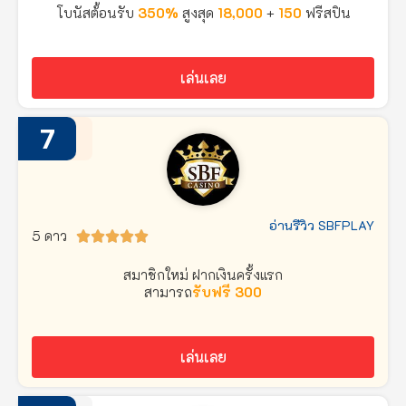
โบนัสต้้อนรับ
350%
สูงสุด
18,000
+
150
ฟรีสปิน
เล่นเลย
7
อ่านรีวิว SBFPLAY
5 ดาว





สมาชิกใหม่ ฝากเงินครั้งแรก
สามารถ
รับฟรี 300
เล่นเลย