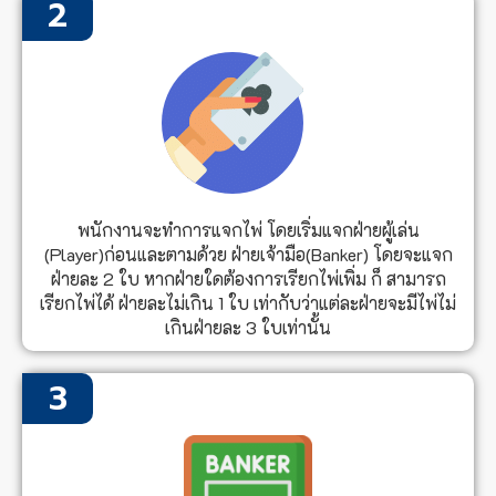
2
พนักงานจะทำการแจกไพ่ โดยเริ่มแจกฝ่ายผู้เล่น
(Player)ก่อนและตามด้วย ฝ่ายเจ้ามือ(Banker) โดยจะแจก
ฝ่ายละ 2 ใบ หากฝ่ายใดต้องการเรียกไพ่เพิ่ม ก็ สามารถ
เรียกไพ่ได้ ฝ่ายละไม่เกิน 1 ใบ เท่ากับว่าแต่ละฝ่ายจะมีไพ่ไม่
เกินฝ่ายละ 3 ใบเท่านั้น
3