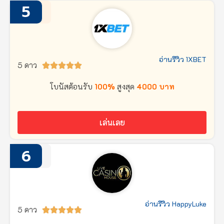
5
อ่านรีวิว 1XBET
5 ดาว





โบนัสต้อนรับ
100%
สูงสุด
4000 บาท
เล่นเลย
6
อ่านรีวิว HappyLuke
5 ดาว




