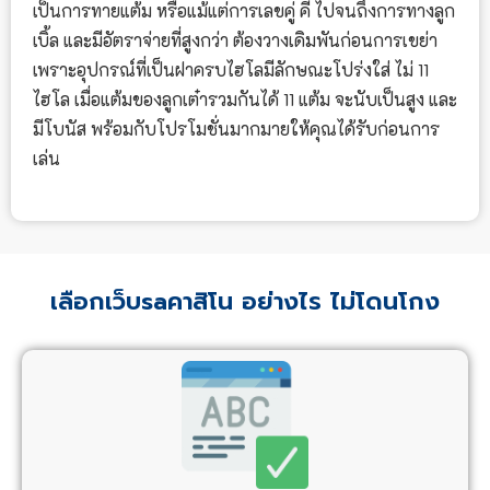
เป็นการทายแต้ม หรือแม้แต่การเลขคู่ คี่ ไปจนถึงการทางลูก
เบิ้ล และมีอัตราจ่ายที่สูงกว่า ต้องวางเดิมพันก่อนการเขย่า
เพราะอุปกรณ์ที่เป็นฝาครบไฮโลมีลักษณะโปร่งใส่ ไม่ 11
ไฮโล เมื่อแต้มของลูกเต๋ารวมกันได้ 11 แต้ม จะนับเป็นสูง และ
มีโบนัส พร้อมกับโปรโมชั่นมากมายให้คุณได้รับก่อนการ
เล่น
เลือกเว็บsaคาสิโน อย่างไร ไม่โดนโกง