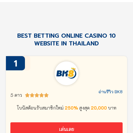
BEST BETTING ONLINE CASINO 10
WEBSITE IN THAILAND
1
อ่านรีวิว BK8
5 ดาว





โบนัสต้อนรับสมาชิกใหม่
250%
สูงสุด
20,000
บาท
เล่นเลย