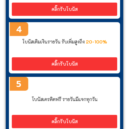
คลิ๊กรับโบนัส
4
โบนัสเติมเงินรายวัน รับเพิ่มสูงถึง
20-100%
คลิ๊กรับโบนัส
5
โบนัสเครดิตฟรี รายวันมีแจกทุกวัน
คลิ๊กรับโบนัส