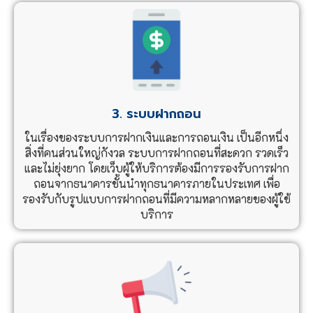
3. ระบบฝากถอน
ในเรื่องของระบบการฝากเงินและการถอนเงิน เป็นอีกหนึ่ง
สิ่งที่คนส่วนใหญ่กังวล ระบบการฝากถอนที่สะดวก รวดเร็ว
และไม่ยุ่งยาก โดยเว็บผู้ให้บริการต้องมีการรองรับการฝาก
ถอนจากธนาคารชั้นนำทุกธนาคารภายในประเทศ เพื่อ
รองรับกับรูปแบบการฝากถอนที่มีความหลากหลายของผู้ใช้
บริการ