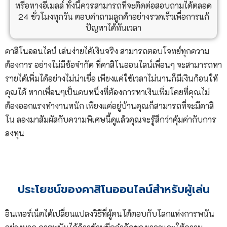
หรือทางอีเมลล์ ทั้งนี้ควรสามารถที่จะติดต่อสอบถามได้ตลอด
24 ชั่วโมงทุกวัน ตอบคำถามลูกค้าอย่างรวดเร็วเพื่อการแก้
ปัญหาได้ทันเวลา
คาสิโนออนไลน์ เล่นง่ายได้เงินจริง สามารถตอบโจทย์ทุกความ
ต้องการ อย่างไม่มีข้อจำกัด ที่คาสิโนออนไลน์เพื่อนๆ จะสามารถหา
รายได้เพิ่มได้อย่างไม่น่าเชื่อ เพียงแค่ใช้เวลาไม่นานก็มีเงินก้อนให้
คุณได้ หากเพื่อนๆเป็นคนหนึ่งที่ต้องการหาเงินเพิ่มโดยที่คุณไม่
ต้องออกแรงทำงานหนัก เพียงแค่อยู่บ้านคุณก็สามารถที่จะมีคาสิ
โน ลองมาสัมผัสกับความพิเศษนี้ดูแล้วคุณจะรู้สึกว่าคุ้มค่ากับการ
ลงทุน
ประโยชน์ของคาสิโนออนไลน์สำหรับผู้เล่น
อินเทอร์เน็ตได้เปลี่ยนแปลงวิธีที่ผู้คนโต้ตอบกับโลกแห่งการพนัน