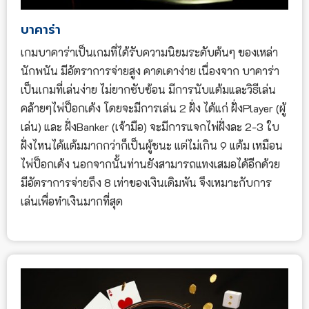
บาคาร่า
เกมบาคาร่าเป็นเกมที่ได้รับความนิยมระดับต้นๆ ของเหล่า
นักพนัน มีอัตราการจ่ายสูง คาดเดาง่าย เนื่องจาก บาคาร่า
เป็นเกมที่เล่นง่าย ไม่ยากซับซ้อน มีการนับแต้มและวิธีเล่น
คล้ายๆไพ่ป็อกเด้ง โดยจะมีการเล่น 2 ฝั่ง ได้แก่ ฝั่งPlayer (ผู้
เล่น) และ ฝั่งBanker (เจ้ามือ) จะมีการแจกไพ่ฝั่งละ 2-3 ใบ
ฝั่งไหนได้แต้มมากกว่าก็เป็นผู้ชนะ แต่ไม่เกิน 9 แต้ม เหมือน
ไพ่ป็อกเด้ง นอกจากนั้นท่านยังสามารถแทงเสมอได้อีกด้วย
มีอัตราการจ่ายถึง 8 เท่าของเงินเดิมพัน จึงเหมาะกับการ
เล่นเพื่อทำเงินมากที่สุด