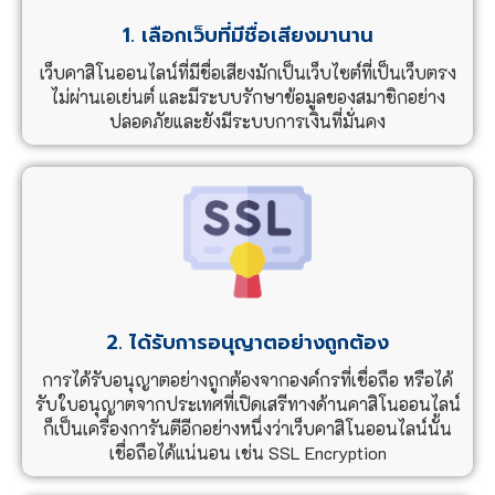
1. เลือกเว็บที่มีชื่อเสียงมานาน
เว็บคาสิโนออนไลน์ที่มีชื่อเสียงมักเป็นเว็บไซต์ที่เป็นเว็บตรง
ไม่ผ่านเอเย่นต์ และมีระบบรักษาข้อมูลของสมาชิกอย่าง
ปลอดภัยและยังมีระบบการเงินที่มั่นคง
2. ได้รับการอนุญาตอย่างถูกต้อง
การได้รับอนุญาตอย่างถูกต้องจากองค์กรที่เชื่อถือ หรือได้
รับใบอนุญาตจากประเทศที่เปิดเสรีทางด้านคาสิโนออนไลน์
ก็เป็นเครื่องการันตีอีกอย่างหนึ่งว่าเว็บคาสิโนออนไลน์นั้น
เชื่อถือได้แน่นอน เช่น SSL Encryption