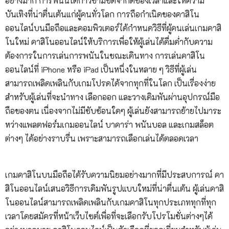
อย่างมาก การพนันได้ก้าวข้ามขีดจำกัดของเวลาและให้ความ
บันเทิงที่น่าตื่นเต้นแก่ผู้คนทั่วโลก การถือกำเนิดของคาสิโน
ออนไลน์บนมือถือและคอมพิวเตอร์ได้กำหนดวิธีที่ผู้คนเล่นเกมคาสิ
โนใหม่ คาสิโนออนไลน์ให้บริการเพื่อให้ผู้เล่นได้ดื่มด่ำกับความ
ต้องการในการเล่นการพนันในขณะเดินทาง การเล่นคาสิโน
ออนไลน์ที่ iPhone หรือ iPad เป็นหนึ่งในหลาย ๆ วิธีที่ผู้เล่น
สามารถเพลิดเพลินกับเกมโปรดได้จากทุกที่ในโลก เป็นเรื่องง่าย
สำหรับผู้เล่นที่จะนำทาง เลือกออก และวางเดิมพันผ่านอุปกรณ์มือ
ถือของตน เนื่องจากไม่มีซับซ้อนใดๆ ผู้เล่นยังสามารถย้ายไปมาระ
หว่างแพลตฟอร์มเกมออนไลน์ บาคาร่า พนันบอล และเกมสล็อต
ต่างๆ ได้อย่างราบรื่น เพราะสามารถเลือกเล่นได้ตลอดเวลา
เกมคาสิโนบนมือถือได้รับความนิยมอย่างมากที่มีประสบการณ์ คา
สิโนออนไลน์เสนอวิธีการเดิมพันรูปแบบใหม่ที่น่าตื่นเต้น ผู้เล่นคาสิ
โนออนไลน์สามารถเพลิดเพลินกับเกมคาสิโนทุกประเภททุกที่ทุก
เวลาโดยสมัครที่หน้าเว็บไซต์เพื่อที่จะเลือกรับโปรโมชั่นต่างๆได้