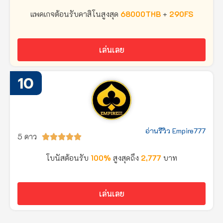
แพคเกจต้อนรับคาสิโนสูงสุด
68000THB
+
290FS
เล่นเลย
10
อ่านรีวิว Empire777
5 ดาว





โบนัสต้อนรับ
100%
สูงสุดถึง
2,777
บาท
เล่นเลย