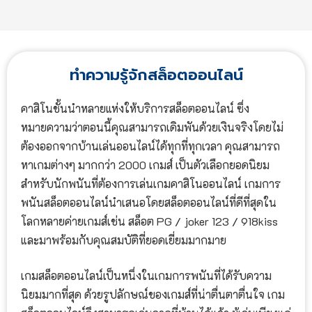
ทำความรู้จักสล็อตออนไลน์
คาสิโนชั้นนำหลายแห่งให้บริการสล็อตออนไลน์ ซึ่ง
หมายความว่าตอนนี้คุณสามารถเดิมพันด้วยเงินจริงโดยไม่
ต้องออกจากบ้านเล่นออนไลน์ได้ทุกที่ทุกเวลา คุณสามารถ
หาเกมต่างๆ มากกว่า 2000 เกมส์ เป็นตัวเลือกยอดนิยม
สำหรับนักพนันที่ต้องการเล่นเกมคาสิโนออนไลน์ เกมการ
พนันสล็อตออนไลน์นำเสนอโดยสล็อตออนไลน์ที่ดีที่สุดใน
โลกหลายค่ายเกมส์เช่น สล็อต PG / joker 123 / 918kiss
และมาพร้อมกับคุณสมบัติที่ยอดเยี่ยมมากมาย
เกมสล็อตออนไลน์เป็นหนึ่งในเกมการพนันที่ได้รับความ
นิยมมากที่สุด ด้วยรูปลักษณ์ของเกมส์ที่น่าตื่นตาตื่นใจ เกม