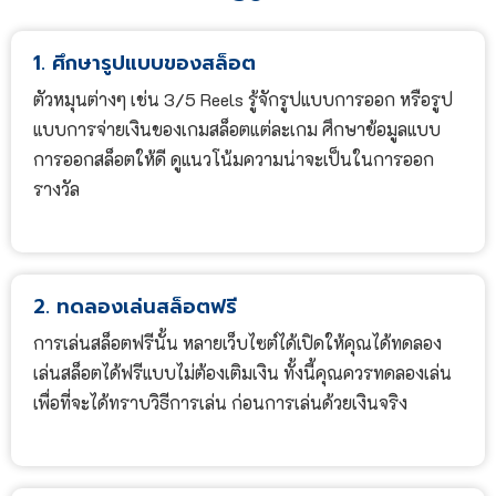
1. ศึกษารูปแบบของสล็อต
ตัวหมุนต่างๆ เช่น 3/5 Reels รู้จักรูปแบบการออก หรือรูป
แบบการจ่ายเงินของเกมสล็อตแต่ละเกม ศึกษาข้อมูลแบบ
การออกสล็อตให้ดี ดูแนวโน้มความน่าจะเป็นในการออก
รางวัล
2. ทดลองเล่นสล็อตฟรี
การเล่นสล็อตฟรีนั้น หลายเว็บไซต์ได้เปิดให้คุณได้ทดลอง
เล่นสล็อตได้ฟรีแบบไม่ต้องเติมเงิน ทั้งนี้คุณควรทดลองเล่น
เพื่อที่จะได้ทราบวิธีการเล่น ก่อนการเล่นด้วยเงินจริง