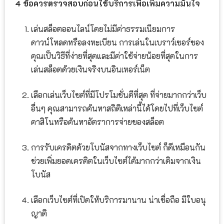
4 ข้อควรตรวจสอบก่อนใช้บริการเพื่อเพิ่มความมั่นใจ
เล่นสล็อตออนไลน์โดยไม่มีค่าธรรมเนียมการ
ดาวน์โหลดหรือลงทะเบียน การเล่นในเบราว์เซอร์ของ
คุณเป็นวิธีที่ง่ายที่สุดและมีค่าใช้จ่ายน้อยที่สุดในการ
เล่นสล็อตด้วยเงินจริงบนอินเทอร์เน็ต
เลือกเล่นเว็บไซต์ที่มีโปรโมชั่นดีที่สุด ที่จ่ายมากกว่าเว็บ
อื่นๆ คุณสามารถค้นหาสถิติเหล่านี้ได้โดยไปที่เว็บไซต์
คาสิโนหรือค้นหาอัตราการจ่ายของสล็อต
การรับเครดิตด้วยโบนัสจากทางเว็บไซต์ ก็ดีเหมือนกัน
ช่วยเพิ่มยอดเครดิตในเว็บไซต์ได้มากกว่าเดิมจากเงิน
โบนัส
เลือกเว็บไซต์ที่เปิดให้บริการมานาน น่าเชื่อถือ มีใบอนุ
ญาติ