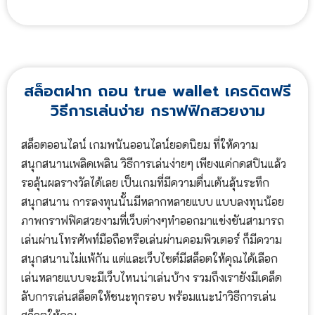
สล็อตฝาก ถอน true wallet เครดิตฟรี
วิธีการเล่นง่าย กราฟฟิกสวยงาม
สล็อตออนไลน์ เกมพนันออนไลน์ยอดนิยม ที่ให้ความ
สนุกสนานเพลิดเพลิน วิธีการเล่นง่ายๆ เพียงแค่กดสปินแล้ว
รอลุ้นผลรางวัลได้เลย เป็นเกมที่มีความตื่นเต้นลุ้นระทึก
สนุกสนาน การลงทุนนั้นมีหลากหลายแบบ แบบลงทุนน้อย
ภาพกราฟฟิคสวยงามที่เว็บต่างๆทำออกมาแข่งขันสามารถ
เล่นผ่านโทรศัพท์มือถือหรือเล่นผ่านคอมพิวเตอร์ ก็มีความ
สนุกสนานไม่แพ้กัน แต่และเว็บไซต์มีสล็อตให้คุณได้เลือก
เล่นหลายแบบจะมีเว็บไหนน่าเล่นบ้าง รวมถึงเรายังมีเคล็ด
ลับการเล่นสล็อตให้ชนะทุกรอบ พร้อมแนะนำวิธีการเล่น