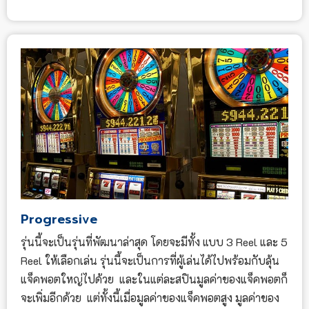
Progressive
รุ่นนี้จะเป็นรุ่นที่พัฒนาล่าสุด โดยจะมีทั้ง แบบ 3 Reel และ 5
Reel ให้เลือกเล่น รุ่นนี้จะเป็นการที่ผู้เล่นได้ไปพร้อมกับลุ้น
แจ็คพอตใหญ่ไปด้วย และในแต่ละสปินมูลค่าของแจ็คพอตก็
จะเพิ่มอีกด้วย แต่ทั้งนี้เมื่อมูลค่าของแจ็คพอตสูง มูลค่าของ