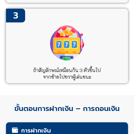
3
ถ้าสัญลักษณ์เหมือนกัน 3 ตัวขึ้นไป
จากซ้ายไปขวาผู้เล่นชนะ
ขั้นตอนการฝากเงิน – การถอนเงิน
การฝากเงิน