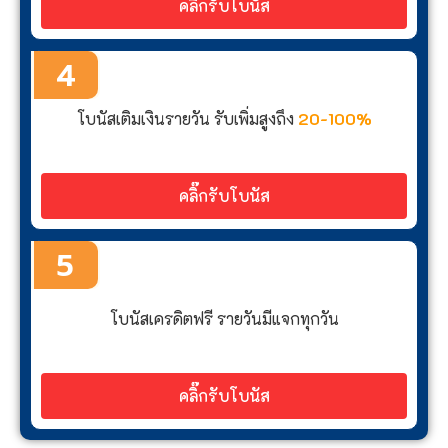
คลิ๊กรับโบนัส
4
โบนัสเติมเงินรายวัน รับเพิ่มสูงถึง
20-100%
คลิ๊กรับโบนัส
5
โบนัสเครดิตฟรี รายวันมีแจกทุกวัน
คลิ๊กรับโบนัส