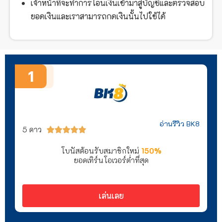
เจ้าหน้าที่จะทำการโอนเงินเข้ามาสู่บัญชีและตรวจสอบ
ยอดเงินและเราสามารถกดเงินนั้นไปใช้ได้
1
อ่านรีวิว BK8
5 ดาว





โบนัสต้อนรับสมาชิกใหม่
150%
ยอดเทิร์นโอเวอร์ต่ำที่สุด
เล่นเลย