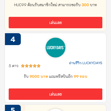
HUC99 ต้อนรับสมาชิกใหม่ สามารถขอรับ
300
บาท
เล่นเลย
4
อ่านรีวิว LUCKYDAYS
5 ดาว





รับ
9000 บาท
แถมฟรีสปินอีก
99 รอบ
เล่นเลย
5