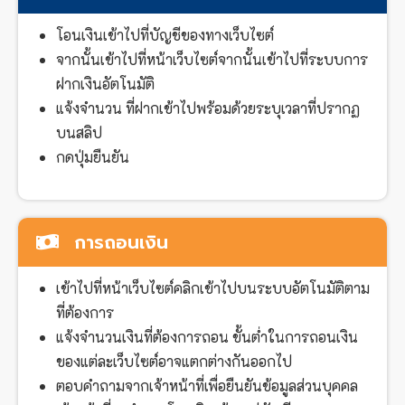
โอนเงินเข้าไปที่บัญชีของทางเว็บไซต์
จากนั้นเข้าไปที่หน้าเว็บไซต์จากนั้นเข้าไปที่ระบบการ
ฝากเงินอัตโนมัติ
แจ้งจำนวน ที่ฝากเข้าไปพร้อมด้วยระบุเวลาที่ปรากฏ
บนสลิป
กดปุ่มยืนยัน
การถอนเงิน
เข้าไปที่หน้าเว็บไซต์คลิกเข้าไปบนระบบอัตโนมัติตาม
ที่ต้องการ
แจ้งจำนวนเงินที่ต้องการถอน ขั้นต่ำในการถอนเงิน
ของแต่ละเว็บไซต์อาจแตกต่างกันออกไป
ตอบคำถามจากเจ้าหน้าที่เพื่อยืนยันข้อมูลส่วนบุคคล