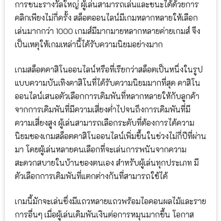
การชนะรางวัลใหญ่ ผู้เล่นสามารถเล่นและชนะได้ด้วยการ
คลิกเพียงไม่กี่ครั้ง สล็อตออนไลน์มีเกมหลากหลายให้เลือก
เล่นมากกว่า 1000 เกมส์มีมากมายหลากหลายค่ายเกมส์ จึง
เป็นเหตุให้เกมเหล่านี้ได้รับความนิยมอย่างมาก
เกมสล็อตคาสิโนออนไลน์หรือที่เรียกว่าสล็อตเป็นหนึ่งในรูป
แบบความบันเทิงคาสิโนที่ได้รับความนิยมมากที่สุด คาสิโน
ออนไลน์เสนอตัวเลือกการเดิมพันที่หลากหลายให้กับลูกค้า
จากการเดิมพันที่มีความเสี่ยงต่ำไปจนถึงการเดิมพันที่มี
ความเสี่ยงสูง ผู้เล่นสามารถเลือกระดับที่ต้องการได้ความ
นิยมของเกมสล็อตคาสิโนออนไลน์เพิ่มขึ้นในช่วงไม่กี่ปีที่ผ่าน
มา โดยผู้เล่นหลายคนเลือกที่จะเล่นการพนันจากความ
สะดวกสบายในบ้านของตนเอง สำหรับผู้เล่นทุกประเภท มี
ตัวเลือกการเดิมพันที่แตกต่างกันที่สามารถใช้ได้
เกมนี้มักจะเล่นซึ่งมีแถวหลายแถวพร้อมไอคอนผลไม้และราย
การอื่นๆ เมื่อผู้เล่นเดิมพันเงินต่อการหมุนมากขึ้น โอกาส