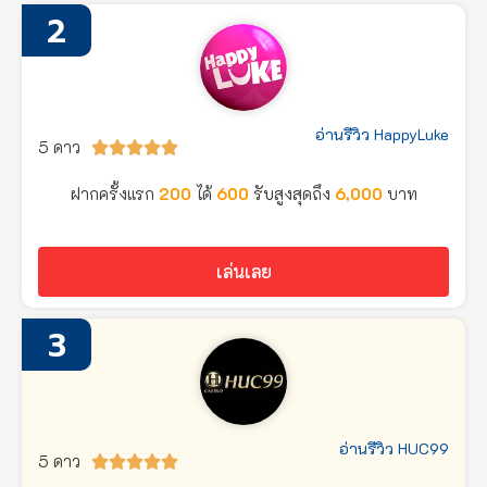
2
อ่านรีวิว HappyLuke
5 ดาว





ฝากครั้งแรก
200
ได้
600
รับสูงสุดถึง
6,000
บาท
เล่นเลย
3
อ่านรีวิว HUC99
5 ดาว




