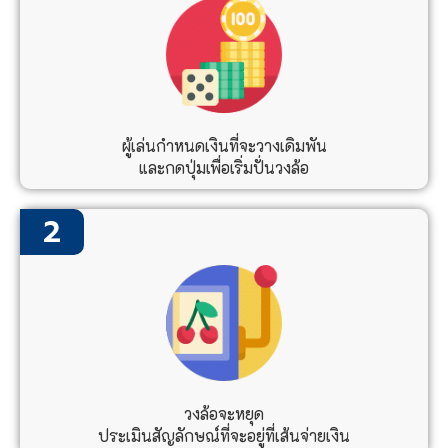
ผู้เล่นกำหนดเงินที่จะวางเดิมพัน
และกดปุ่มเพื่อเริ่มปั่นวงล้อ
2
วงล้อจะหยุด
ประเมินสัญลักษณ์ที่จะอยู่ที่เส้นจ่ายเงิน