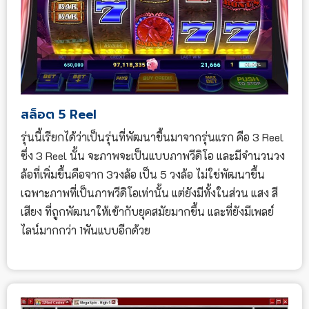
สล็อต 5 Reel
รุ่นนี้เรียกได้ว่าเป็นรุ่นที่พัฒนาขึ้นมาจากรุ่นแรก คือ 3 Reel
ซึ่ง 3 Reel นั้น จะภาพจะเป็นแบบภาพวีดิโอ และมีจำนวนวง
ล้อที่เพิ่มขึ้นคือจาก 3วงล้อ เป็น 5 วงล้อ ไม่ใช่พัฒนาขึ้น
เฉพาะภาพที่เป็นภาพวีดิโอเท่านั้น แต่ยังมีทั้งในส่วน แสง สี
เสียง ที่ถูกพัฒนาให้เข้ากับยุคสมัยมากขึ้น และที่ยังมีเพลย์
ไลน์มากกว่า 1พันแบบอีกด้วย