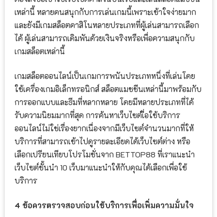
เหล่านี้ หลายคนสนุกกับการเล่นเกมนี้เพราะเข้าใจง่ายมาก
และยังมีเกมสล็อตคาสิโนหลายประเภทที่ผู้เล่นสามารถเลือก
ได้ ผู้เล่นสามารถเดิมพันด้วยเงินจริงหรือเพื่อความสนุกกับ
เกมสล็อตเหล่านี้
เกมสล็อตออนไลน์เป็นเกมการพนันประเภทหนึ่งที่เล่นโดย
ใช้เครื่องเกมอิเล็กทรอนิกส์ สล็อตแมชชีนเหล่านี้มาพร้อมกับ
การออกแบบและธีมที่หลากหลาย โดยมีหลายประเภทที่ได้
รับความนิยมมากที่สุด การค้นหาเว็บไซต์เื่อใช้บริการ
ออนไลน์ไม่ใช่เรื่องยากเนื่องจากมีเว็บไซต์จำนวนมากที่ให้
บริการที่สามารถเข้าไปดูรายละเอียดได้เว็บไซต์ต่าง หรือ
เลือกเปรียนเทียบโปรโมชั่นจาก BETTOP88 ที่เราแนะนำ
เว็บไซต์ชั้นนำ 10 เว็บมาแนะนำให้กับคุณได้เลือกเพื่อใช้
บริการ
4 ข้อควรตรวจสอบก่อนใช้บริการเพื่อเพิ่มความมั่นใจ