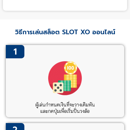
วิธีการเล่นสล็อต SLOT XO ออนไลน์
1
ผู้เล่นกำหนดเงินที่จะวางเดิมพัน
และกดปุ่มเพื่อเริ่มปั่นวงล้อ
2