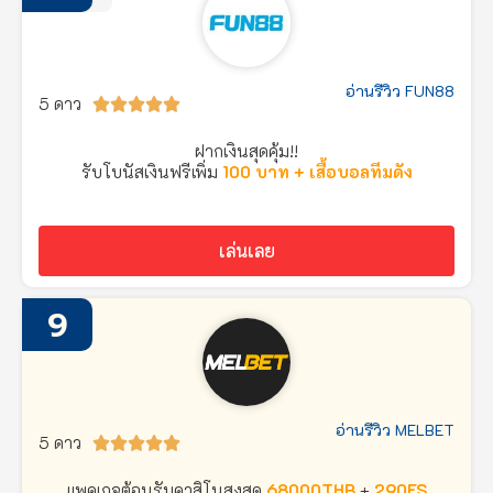
อ่านรีวิว FUN88
5 ดาว





ฝากเงินสุดคุ้ม!!
รับโบนัสเงินฟรีเพิ่ม
100 บาท + เสื้อบอลทีมดัง
เล่นเลย
9
อ่านรีวิว MELBET
5 ดาว





แพคเกจต้อนรับคาสิโนสูงสุด
68000THB
+
290FS