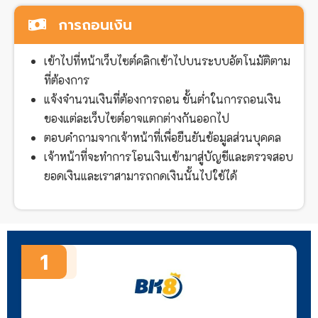
การถอนเงิน
เข้าไปที่หน้าเว็บไซต์คลิกเข้าไปบนระบบอัตโนมัติตาม
ที่ต้องการ
แจ้งจำนวนเงินที่ต้องการถอน ขั้นต่ำในการถอนเงิน
ของแต่ละเว็บไซต์อาจแตกต่างกันออกไป
ตอบคำถามจากเจ้าหน้าที่เพื่อยืนยันข้อมูลส่วนบุคคล
เจ้าหน้าที่จะทำการโอนเงินเข้ามาสู่บัญชีและตรวจสอบ
ยอดเงินและเราสามารถกดเงินนั้นไปใช้ได้
1