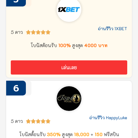
อ่านรีวิว 1XBET
5 ดาว





โบนัสต้อนรับ
100%
สูงสุด
4000 บาท
เล่นเลย
6
อ่านรีวิว HappyLuke
5 ดาว





โบนัสต้้อนรับ
350%
สูงสุด
18,000
+
150
ฟรีสปิน