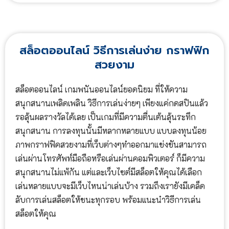
สล็อตออนไลน์ วิธีการเล่นง่าย กราฟฟิก
สวยงาม
สล็อตออนไลน์ เกมพนันออนไลน์ยอดนิยม ที่ให้ความ
สนุกสนานเพลิดเพลิน วิธีการเล่นง่ายๆ เพียงแค่กดสปินแล้ว
รอลุ้นผลรางวัลได้เลย เป็นเกมที่มีความตื่นเต้นลุ้นระทึก
สนุกสนาน การลงทุนนั้นมีหลากหลายแบบ แบบลงทุนน้อย
ภาพกราฟฟิคสวยงามที่เว็บต่างๆทำออกมาแข่งขันสามารถ
เล่นผ่านโทรศัพท์มือถือหรือเล่นผ่านคอมพิวเตอร์ ก็มีความ
สนุกสนานไม่แพ้กัน แต่และเว็บไซต์มีสล็อตให้คุณได้เลือก
เล่นหลายแบบจะมีเว็บไหนน่าเล่นบ้าง รวมถึงเรายังมีเคล็ด
ลับการเล่นสล็อตให้ชนะทุกรอบ พร้อมแนะนำวิธีการเล่น
สล็อตให้คุณ