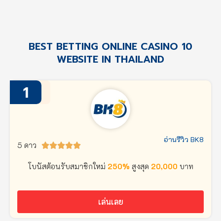
BEST BETTING ONLINE CASINO 10
WEBSITE IN THAILAND
1
อ่านรีวิว BK8
5 ดาว





โบนัสต้อนรับสมาชิกใหม่
250%
สูงสุด
20,000
บาท
เล่นเลย