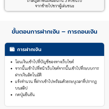
ถ้าสัญลักษณ์เหมือนกัน 3 ตัวขึ้นไป
จากซ้ายไปขวาผู้เล่นชนะ
ขั้นตอนการฝากเงิน – การถอนเงิน
การฝากเงิน
โอนเงินเข้าไปที่บัญชีของทางเว็บไซต์
จากนั้นเข้าไปที่หน้าเว็บไซต์จากนั้นเข้าไปที่ระบบการ
ฝากเงินอัตโนมัติ
แจ้งจำนวน ที่ฝากเข้าไปพร้อมด้วยระบุเวลาที่ปรากฏ
บนสลิป
กดปุ่มยืนยัน