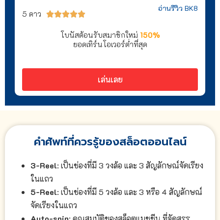
อ่านรีวิว BK8
5 ดาว





โบนัสต้อนรับสมาชิกใหม่
150%
ยอดเทิร์นโอเวอร์ต่ำที่สุด
เล่นเลย
คำศัพท์ที่ควรรู้ของสล็อตออนไลน์
3-Reel
: เป็นช่องที่มี 3 วงล้อ และ 3 สัญลักษณ์จัดเรียง
ในแถว
5-Reel
: เป็นช่องที่มี 5 วงล้อ และ 3 หรือ 4 สัญลักษณ์
จัดเรียงในแถว
Auto-spin
: คุณสมบัติของสล็อตแมชชีน ที่จัดสรร