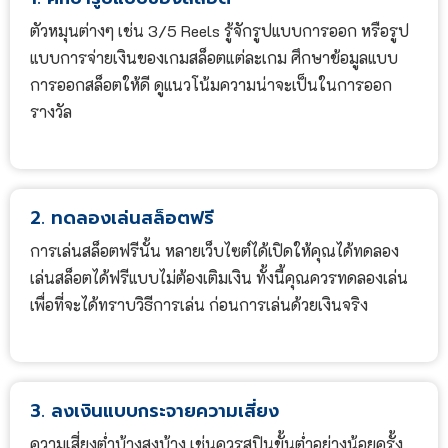
ตัวหมุนต่างๆ เช่น 3/5 Reels รู้จักรูปแบบการออก หรือรูป
แบบการจ่ายเงินของเกมสล็อตแต่ละเกม ศึกษาข้อมูลแบบ
การออกสล็อตให้ดี ดูแนวโน้มความน่าจะเป็นในการออก
รางวัล
2. ทดลองเล่นสล็อตฟรี
การเล่นสล็อตฟรีนั้น หลายเว็บไซต์ได้เปิดให้คุณได้ทดลอง
เล่นสล็อตได้ฟรีแบบไม่ต้องเติมเงิน ทั้งนี้คุณควรทดลองเล่น
เพื่อที่จะได้ทราบวิธีการเล่น ก่อนการเล่นด้วยเงินจริง
3. ลงเงินแบบกระจายความเสี่ยง
ความเสี่ยงต่ำบ้างสูงบ้าง เช่นควรสปินขั้นต่ำอย่างน้อยครั้ง