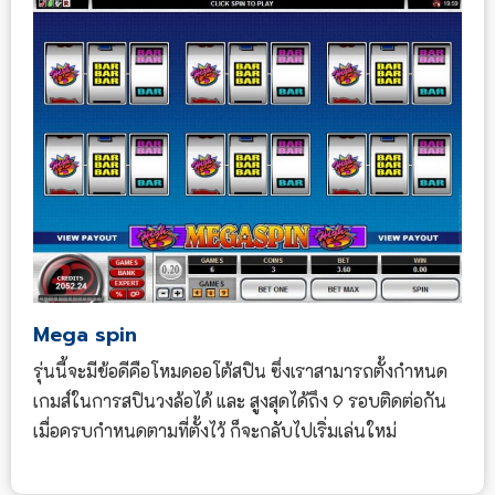
Mega spin
รุ่นนี้จะมีข้อดีคือโหมดออโต้สปิน ซึ่งเราสามารถตั้งกำหนด
เกมส์ในการสปินวงล้อได้ และ สูงสุดได้ถึง 9 รอบติดต่อกัน
เมื่อครบกำหนดตามที่ตั้งไว้ ก็จะกลับไปเริ่มเล่นใหม่