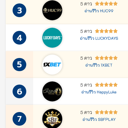
5 ดาว





3
อ่านรีวิว HUC99
5 ดาว





4
อ่านรีวิว LUCKYDAYS
5 ดาว





5
อ่านรีวิว 1XBET
5 ดาว





6
อ่านรีวิว HappyLuke
5 ดาว





7
อ่านรีวิว SBFPLAY