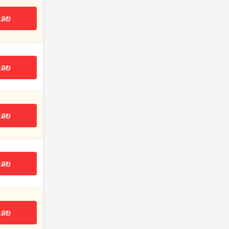
เลย
เลย
เลย
เลย
เลย