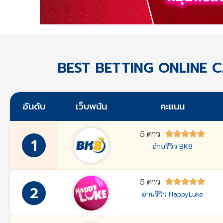
BEST BETTING ONLINE C
อันดับ
เว็บพนัน
คะแนน
5 ดาว





1
อ่านรีวิว BK8
5 ดาว





2
อ่านรีวิว HappyLuke