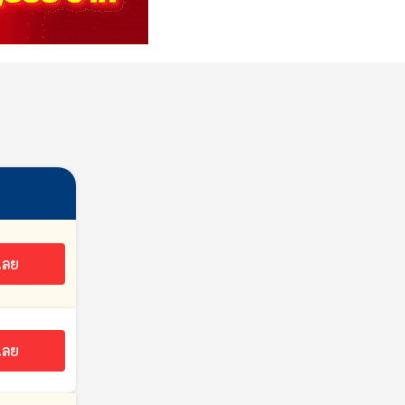
เลย
เลย