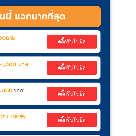
นนี้ แจกมากที่สุด
200
%
คลิ๊กรับโบนัส
-1
,500 บาท
คลิ๊กรับโบนัส
,
000
บาท
คลิ๊กรับโบนัส
ง
20-100%
คลิ๊กรับโบนัส